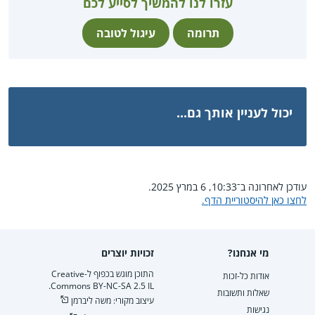
עזרו לנו להמשיך לסייע לכם
תרומה
עיגול לטובה
יכול לעניין אותך גם...
עודכן לאחרונה ב־10:33, 6 במרץ 2025.
לחצו כאן להיסטוריית הדף.
מי אנחנו?
זכויות יוצרים
התוכן מוגש בכפוף ל-Creative
אודות כל-זכות
Commons BY-NC-SA 2.5 IL.
שאלות ותשובות
עיצוב מקורי: משה ליברמן
נגישות