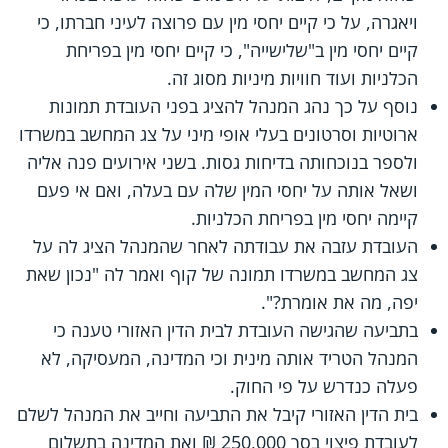
ויאגרה, על כי קיים יחסי מין עם פרוצה לעיני חברתו, כי
קיים יחסי מין ב"שלישייה", כי קיים יחסי מין בפריחת
הכלניות ועוד חוויות מיניות מסוג זה.
נוסף על כך נהג המנהל להציג בפני העובדת תמונות
ארוטיות וסרטונים בעלי אופי מיני על צג המחשב במשרדו
ולספר בנוכחותה בדיחות גסות. בשני אירועים פנה אליה
ושאל אותה על יחסי המין שלה עם בעלה, ואם אי פעם
קיימה יחסי מין בפריחת הכלניות.
העובדת עזבה את עבודתה לאחר שהמנהל הציג לה על
צג המחשב במשרדו תמונה של קוף ואמר לה "נכון שאת
יפה, מה את אומרת?".
בתביעה שהגישה העובדת לבית הדין האזורי טענה כי
המנהל הטריד אותה מינית וכי המדינה, המעסיקה, לא
פעלה כנדרש על פי החוק.
בית הדין האזורי קיבל את התביעה וחייב את המנהל לשלם
לעובדת פיצוי בסך 250,000 ₪ ואת המדינה בתשלום