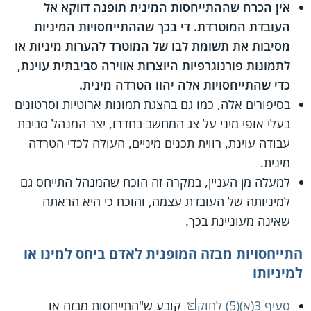
אין הכרח שההתייחסות המינית תופנה דווקא אל
העובדת המוטרדת. די בכך שההתייחסויות המיניות
מסיבות את תשומת לבו של המוטרד להערות מיניות או
לתמונות פורנוגרפיות היוצרות אווירה סביבתית עוינת,
כדי שהתייחסויות אלה יהוו הטרדה מינית.
בסיפורים אלה, כמו גם בהצגת תמונות ארוטיות וסרטונים
בעלי אופי מיני על צג המחשב בחדרו, יצר המנהל סביבת
עבודה עוינת, רווית תכנים מיניים, העולה לכדי הטרדה
מינית.
למעלה מן העניין, במקרה זה הוכח שהמנהל התייחס גם
למיניותה של העובדת עצמה, והוכח כי היא הראתה
שאינה מעוניינת בכך.
התייחסויות מבזה המופנית לאדם ביחס למינו או
למיניותו
סעיף 3(א)(5) לחוק
קובע ש"התייחסות מבזה או