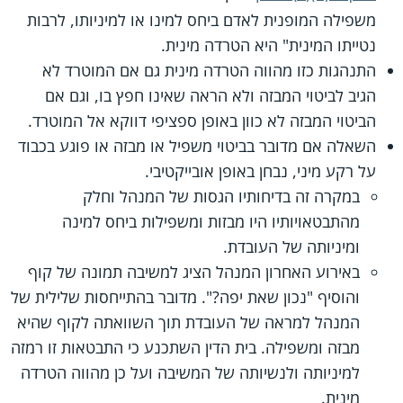
משפילה המופנית לאדם ביחס למינו או למיניותו, לרבות
נטייתו המינית" היא הטרדה מינית.
התנהגות כזו מהווה הטרדה מינית גם אם המוטרד לא
הגיב לביטוי המבזה ולא הראה שאינו חפץ בו, וגם אם
הביטוי המבזה לא כוון באופן ספציפי דווקא אל המוטרד.
השאלה אם מדובר בביטוי משפיל או מבזה או פוגע בכבוד
על רקע מיני, נבחן באופן אובייקטיבי.
במקרה זה בדיחותיו הגסות של המנהל וחלק
מהתבטאויותיו היו מבזות ומשפילות ביחס למינה
ומיניותה של העובדת.
באירוע האחרון המנהל הציג למשיבה תמונה של קוף
והוסיף "נכון שאת יפה?". מדובר בהתייחסות שלילית של
המנהל למראה של העובדת תוך השוואתה לקוף שהיא
מבזה ומשפילה. בית הדין השתכנע כי התבטאות זו רמזה
למיניותה ולנשיותה של המשיבה ועל כן מהווה הטרדה
מינית.