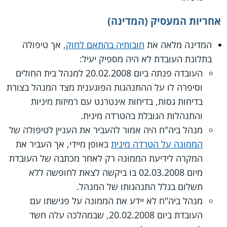
אחריות המעסיק (המדינה)
המדינה מלאה את
חובותיה בהתאם לחוק
, אך טיפולה
בתלונת העובדת לא היה מספיק יעיל:
העובדה פנתה ביום 20.02.2008 למנהל בית החולים
וסיפרה לו על ההתנהגות הפוגענית מצד המנהל בצורת
בדיחות גסות, בדיחות אינטרנט עם רמיזות מיניות
והתנהלות הגובלת בהטרדה מינית.
מנהל ביה"ח היה אמור להעביר את העניין לטיפולה של
הממונה על הטרדה מינית
באופן מיידי, אך העביר את
המקרה לידיעת הממונה רק לאחר מכתבה של העובדת
מיום 02.03.2008 בו ביקשה לצאת לחופשה ללא
תשלום בגלל התנהגותו של המנהל.
מנהל ביה"ח לא יידע את הממונה על פגישתו עם
העובדת ביום 20.02.2008, שבמהלכה עלה חשד