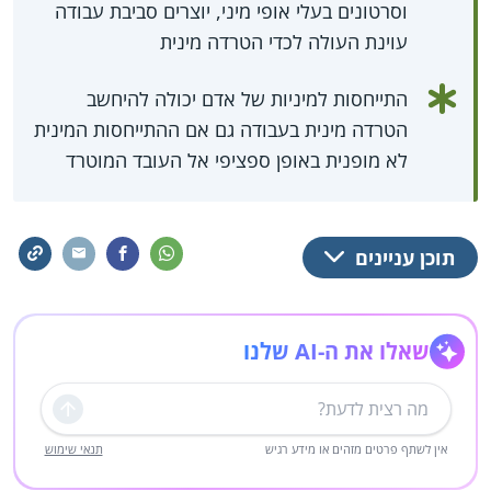
וסרטונים בעלי אופי מיני, יוצרים סביבת עבודה
עוינת העולה לכדי הטרדה מינית
התייחסות למיניות של אדם יכולה להיחשב
הטרדה מינית בעבודה גם אם ההתייחסות המינית
לא מופנית באופן ספציפי אל העובד המוטרד
תוכן עניינים
שאלו את ה-AI שלנו
שליחה
אין לשתף פרטים מזהים או מידע רגיש
תנאי שימוש