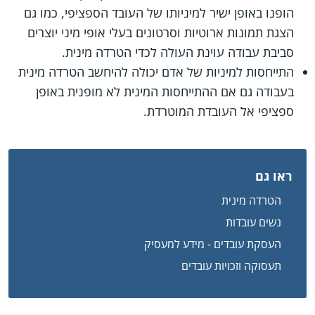
הופנו באופן ישיר למיניותו של העובד הספציפי, כמו גם
הצגת תמונות ארוטיות וסרטונים בעלי אופי מיני יוצרים
סביבת עבודה עוינת העולה לכדי הטרדה מינית.
התייחסות למיניות של אדם יכולה להיחשב הטרדה מינית
בעבודה גם אם ההתייחסות המינית לא מופנית באופן
ספציפי אל העובדת המוטרדת.
ראו גם
הטרדה מינית
נשים עובדות
העסקת עובדים - מידע למעסיק
תעסוקה וזכויות עובדים