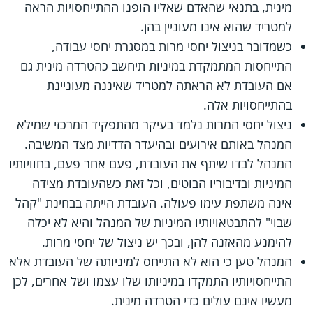
מינית, בתנאי שהאדם שאליו הופנו ההתייחסויות הראה
למטריד שהוא אינו מעוניין בהן.
כשמדובר בניצול יחסי מרות במסגרת יחסי עבודה,
התייחסות המתמקדת במיניות תיחשב כהטרדה מינית גם
אם העובדת לא הראתה למטריד שאיננה מעוניינת
בהתייחסויות אלה.
ניצול יחסי המרות נלמד בעיקר מהתפקיד המרכזי שמילא
המנהל באותם אירועים ובהיעדר הדדיות מצד המשיבה.
המנהל לבדו שיתף את העובדת, פעם אחר פעם, בחוויותיו
המיניות ובדיבוריו הבוטים, וכל זאת כשהעובדת מצידה
אינה משתפת עימו פעולה. העובדת הייתה בבחינת "קהל
שבוי" להתבטאויותיו המיניות של המנהל והיא לא יכלה
להימנע מהאזנה להן, ובכך יש ניצול של יחסי מרות.
המנהל טען כי הוא לא התייחס למיניותה של העובדת אלא
התייחסויותיו התמקדו במיניותו שלו עצמו ושל אחרים, לכן
מעשיו אינם עולים כדי הטרדה מינית.