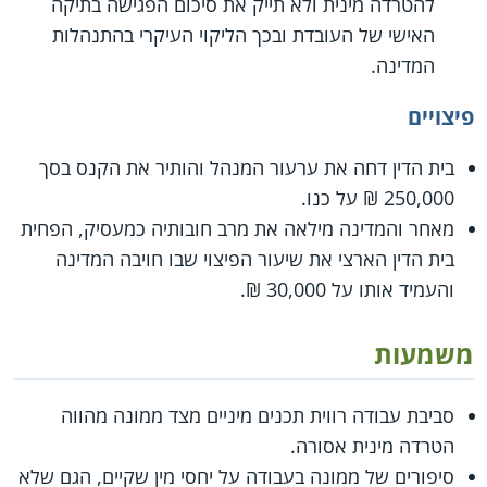
להטרדה מינית ולא תייק את סיכום הפגישה בתיקה
האישי של העובדת ובכך הליקוי העיקרי בהתנהלות
המדינה.
פיצויים
בית הדין דחה את ערעור המנהל והותיר את הקנס בסך
250,000 ₪ על כנו.
מאחר והמדינה מילאה את מרב חובותיה כמעסיק, הפחית
בית הדין הארצי את שיעור הפיצוי שבו חויבה המדינה
והעמיד אותו על 30,000 ₪.
משמעות
סביבת עבודה רווית תכנים מיניים מצד ממונה מהווה
הטרדה מינית אסורה.
סיפורים של ממונה בעבודה על יחסי מין שקיים, הגם שלא