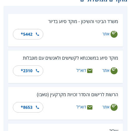
משרד הבינוי והשיכון - מוקד סיוע בדיור
אתר
*5442
מוקד סיוע במשכנתא לקשישים ולאנשים עם מוגבלות
אתר
דוא"ל
*2310
הרשות לרישום והסדר זכויות מקרקעין (טאבו)
אתר
דוא"ל
*8653
שי"ל