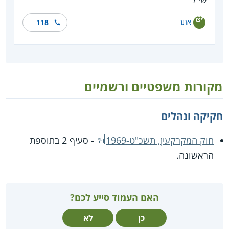
אתר
118
מקורות משפטיים ורשמיים
חקיקה ונהלים
חוק המקרקעין, תשכ"ט-1969
- סעיף 2 בתוספת
הראשונה.
האם העמוד סייע לכם?
כן
לא