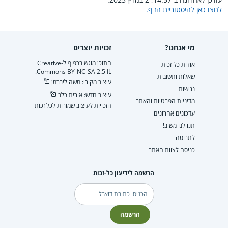
לחצו כאן להיסטוריית הדף.
מי אנחנו?
זכויות יוצרים
התוכן מוגש בכפוף ל-Creative
אודות כל-זכות
Commons BY-NC-SA 2.5 IL.
שאלות ותשובות
עיצוב מקורי: משה ליברמן
נגישות
עיצוב חדש: אורית כלב
מדיניות הפרטיות והאתר
הזכויות לעיצוב שמורות לכל זכות
עדכונים אחרונים
תנו לנו משוב!
לתרומה
כניסה לצוות האתר
הרשמה לידיעון כל-זכות
דוא"ל
הרשמה