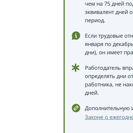
чем на 75 дней п
эквивалент дней 
период.
Если трудовые от
января по декабрь
дни), он имеет пр
Работодатель впра
определять дни о
работника, не нак
дней.
Дополнительную 
Законе о ежегодн