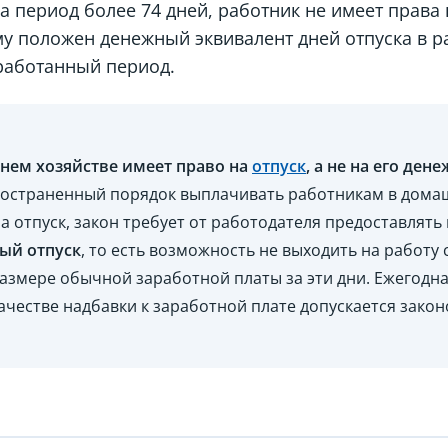
 период более 74 дней, работник не имеет права 
му положен денежный эквивалент дней отпуска в 
работанный период.
нем хозяйстве имеет право на
отпуск
, а не на его де
ространенный порядок выплачивать работникам в дома
а отпуск, закон требует от работодателя предоставля
ый отпуск
, то есть возможность не выходить на работу 
размере обычной заработной платы за эти дни. Ежегодн
качестве надбавки к заработной плате допускается зако