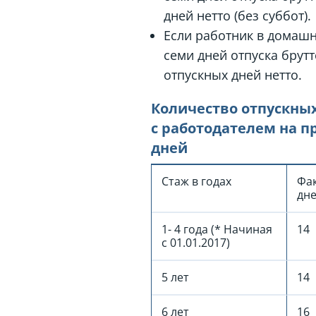
дней нетто (без суббот).
Если работник в домашн
семи дней отпуска брутт
отпускных дней нетто.
Количество отпускных
с работодателем на п
дней
Стаж в годах
Фа
дне
1- 4 года (* Начиная
14
с 01.01.2017)
5 лет
14
6 лет
16