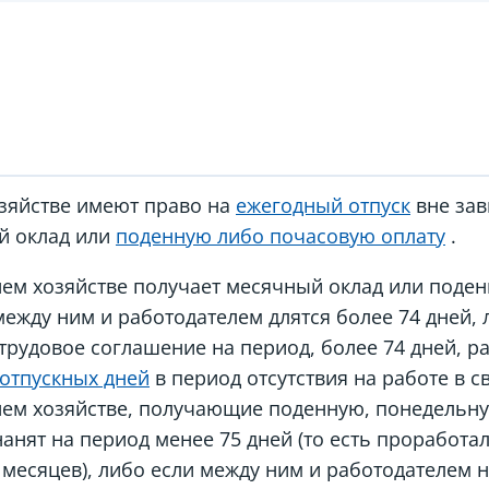
зяйстве имеют право на
ежегодный отпуск
вне зав
й оклад или
поденную либо почасовую оплату
.
ем хозяйстве получает месячный оклад или поде
ежду ним и работодателем длятся более 74 дней,
рудовое соглашение на период, более 74 дней, р
отпускных дней
в период отсутствия на работе в св
нем хозяйстве, получающие поденную, понедельн
анят на период менее 75 дней (то есть проработал
 месяцев), либо если между ним и работодателем 