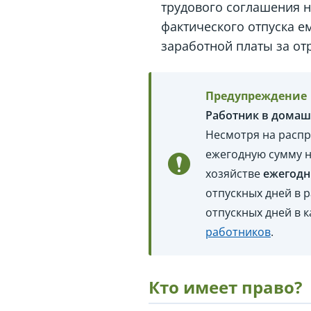
трудового соглашения на
фактического отпуска е
заработной платы за от
Предупреждение
Работник в домаш
Несмотря на расп
ежегодную сумму н
хозяйстве
ежегодн
отпускных дней в 
отпускных дней в 
работников
.
Кто имеет право?