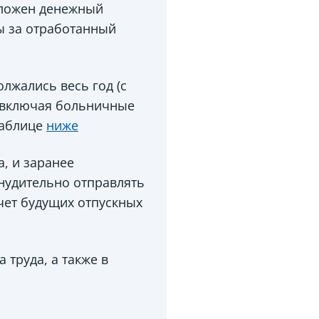
оложен денежный
ы за отработанный
лжались весь год (с
 (включая больничные
таблице
ниже
а, и заранее
инудительно отправлять
счет будущих отпускных
 труда, а также в