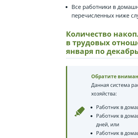
Все работники в домаш
перечисленных ниже сл
Количество накоп
в трудовых отноше
января по декабрь
Обратите внима
Данная система ра
хозяйства:
Работник в дома
Работник в дома
дней, или
Работник в дома