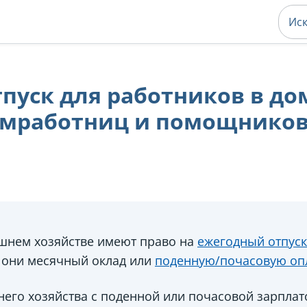
пуск для работников в д
домработниц и помощник
шнем хозяйстве имеют право на
ежегодный отпуск
и они месячный оклад или
поденную/почасовую оп
его хозяйства с поденной или почасовой зарплат