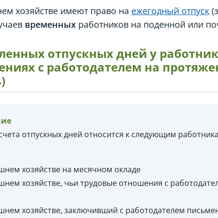
нем хозяйстве имеют право на
ежегодный отпуск
(
учаев
временных
работников на поденной или поч
ленных отпускных дней у работник
ниях с работодателем на протяжен
)
ние
счета отпускных дней относится к следующим работник
шнем хозяйстве на месячном окладе
шнем хозяйстве, чьи трудовые отношения с работодате
шнем хозяйстве, заключивший с работодателем письме