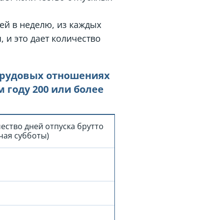
ей в неделю, из каждых
, и это дает количество
 трудовых отношениях
 году 200 или более
ество дней отпуска брутто
чая субботы)