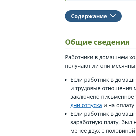
Содержание
Общие сведения
Работники в домашнем хо
получают ли они месячны
Если работник в домашн
и трудовые отношения м
заключено письменное т
дни отпуска
и на оплату
Если работник в домаш
заработную плату, был н
менее двух с половиной