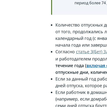
период более 74 
Количество отпускных д
от того, продолжались 
календарный год (с янва
начала года или заверш
Согласно
статье 3(Бет) 
и работодателем продолж
течение года (
включая
отпускные дни, количе
Если за данный год раб
дней отпуска, которое 
Если работник в домашн
(например, если домраб
семи дней отпуска брутт