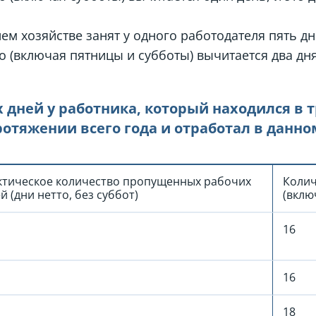
ем хозяйстве занят у одного работодателя пять дн
о (включая пятницы и субботы) вычитается два дня
 дней у работника, который находился в
ротяжении всего года и отработал в данном
ктическое количество пропущенных рабочих
Колич
й (дни нетто, без суббот)
(вклю
16
16
18