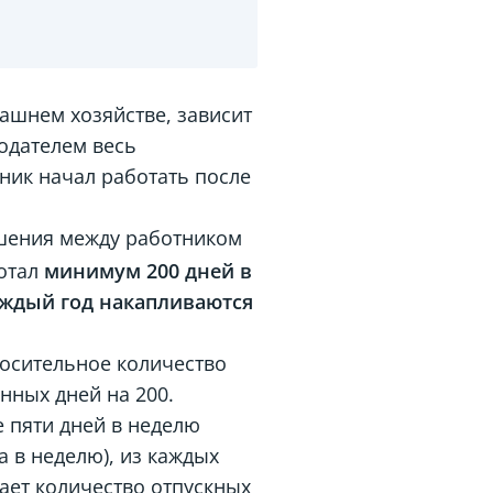
ашнем хозяйстве, зависит
одателем весь
щник начал работать после
ошения между работником
ботал
минимум 200 дней в
каждый год накапливаются
носительное количество
нных дней на 200.
 пяти дней в неделю
 в неделю), из каждых
дает количество отпускных