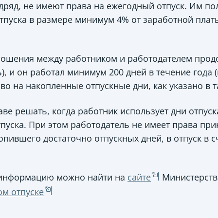
одряд, не имеют права на ежегодный отпуск. Им п
отпуска в размере минимум 4% от заработной плат
ношения между работником и работодателем продо
), и он работал минимум 200 дней в течение года
аво на накопленные отпускные дни, как указано в 
ве решать, когда работник использует дни отпуск
тпуска. При этом работодатель не имеет права пр
опившего достаточно отпускных дней, в отпуск в 
информацию можно найти на
сайте
Министерства
ом отпуске