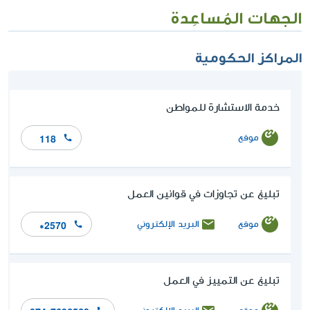
الجهات المُساعِدة
المراكز الحكومية
خدمة الاستشارة للمواطن
موقع
118
تبليغ عن تجاوزات في قوانين العمل
موقع
البريد الإلكتروني
*2570
تبليغ عن التمييز في العمل