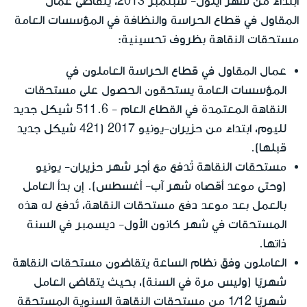
ابتداءً من شهر أيلول- سبتمبر 2013، يتقاضى عمال
المقاول في قطاع الحراسة والنظافة في المؤسسات العامة
مستحقات النقاهة بظروف تحسينية:
عمال المقاول في قطاع الحراسة العاملون في
المؤسسات العامة يستحقون الحصول على مستحقات
النقاهة المعتمدة في القطاع العام - 511.6 شيكل جديد
لليوم، ابتداءً من حزيران-يونيو 2017 (421 شيكل جديد
قبلها).
مستحقات النقاهة تُدفع مع أجر شهر حزيران- يونيو
(وحتى موعد أقصاه شهر آب- أغسطس). إن بدأ العامل
بالعمل بعد موعد دفع مستحقات النقاهة، تُدفع له هذه
المستحقات في شهر كانون الأول- ديسمبر في السنة
ذاتها.
العاملون وفق نظام الساعة يتقاضون مستحقات النقاهة
شهريًا (وليس مرة في السنة)، بحيث يتقاضى العامل
شهريًا 1/12 من مستحقات النقاهة السنوية المستحقة