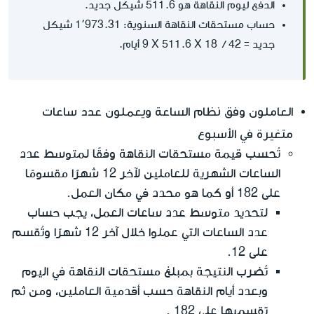
الدفع ليوم النقاهة هو 511.6 شيكل جديد.
حساب مستحقات النقاهة السنوية: 1٬973.31 شيكل
جديد = 42 / ‏ 18 ‏X‏ 511.6 ‏X‏ 9 أيام.
العاملون وفق نظام الساعة ويعملون عدد ساعات
متغيرة في الأسبوع
تُحسب قيمة مستحقات النقاهة وفقًا لمتوسط عدد
الساعات الشهرية للعاملين لآخر 12 شهرًا مقسومًا
على 182 أو كما هو محدد في مكان العمل.
لتحديد متوسط عدد ساعات العمل، يجب حساب
عدد الساعات التي عملوا خلال آخر 12 شهرًا وتُقسم
على 12.
تُضرب النتيجة بمبلغ مستحقات النقاهة في اليوم
وبعدد أيام النقاهة حسب أقدمية العاملين، ومن ثم
تقسميها على 182 .