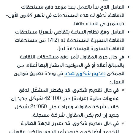
العامل الذي بدأ بالعمل بعد موعد دفع مستحقات
النقاهة، تُدفع له هذه المستحقات في شهر كانون الأول-
ديسمبر في السنة ذاتها.
العامل وفق نظام الساعة يتقاضى شهريًا مستحقات
النقاهة النسبية المستحقة له (1/12 من مستحقات
النقاهة السنوية المستحقة له).
في حال خرق المقاول لأمر دفع مستحقات النقاهة
بالمبالغ أعلاه أو في المواعيد المشار إليها أعلاه، من
الممكن
تقديم شكوى ضده
في وحدة تطبيق قوانين
العمل:
في حال تقديم شكوى، قد يضطر المشغّل لدفع
عقوبات مالية (غرامة) حتى 42٬100 شيكل جديد إن
كانت شركة مقاولة، وغرامة حتى 21٬050 شيكل
جديد إن لم يكن المقاول شركة مسجلة.
في حال تقديم شكوى، قد تعتبر الجهة الطالبة
للخدمة أيضًا كمن خرقت أمر الدفع، وتتكبد عقوبات