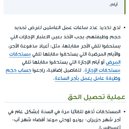
أيام.
لغرض تحديد
لدى تحديد عدد ساعات عمل العاملين
حجم وظيفتهم، يجب الأخذ بعين الاعتبار الإجازات التي
يستحقوا تلقي الأجر مقابلها
، مثل: أعياد مدفوعة الأجر،
والأيام المرضية التي يستحقوا مقابلها تلقي
مستحقات
المرض
أو أيام الإجازة التي يستحقوا مقابلها تلقي
مستحقات الإجازة
. لتفاصيل إضافية، راجعوا
حساب حجم
وظيفة عامل يعمل بأجر الساعة
.
عملية تحصيل الحق
المستحقات تُدفع تلقائيًا مرة في السنة (بشكل عام في
أجر شهر حزيران- يونيو (وحتى موعد أقصاه شهر آب-
أغسطس).