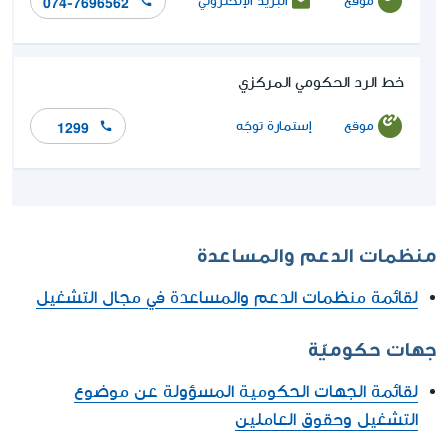
موقع
البريد الإلكتروني
074-7696562
خط الرد الحكومي المركزي
موقع
إستمارة توجّه
1299
منظمات الدعم والمساعدة
لقائمة منظمات الدعم والمساعدة في مجال التشغيل
جهات حكوميّة
لقائمة الجهات الحكومية المسؤولة عن موضوع
التشغيل وحقوق العاملين