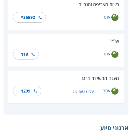
רשות האכיפה והגבייה
אתר
*35592
שי"ל
אתר
118
מענה ממשלתי מרכזי
אתר
פניה מקוונת
1299
ארגוני סיוע