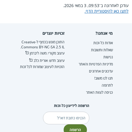
עודכן לאחרונה ב־09:53, 3 במאי 2026.
לחצו כאן להיסטוריית הדף.
מי אנחנו?
זכויות יוצרים
התוכן מוגש בכפוף ל-Creative
אודות כל-זכות
Commons BY-NC-SA 2.5 IL.
שאלות ותשובות
עיצוב מקורי: משה ליברמן
נגישות
עיצוב חדש: אורית כלב
מדיניות הפרטיות והאתר
הזכויות לעיצוב שמורות לכל זכות
עדכונים אחרונים
תנו לנו משוב!
לתרומה
כניסה לצוות האתר
הרשמה לידיעון כל-זכות
דוא"ל
הרשמה