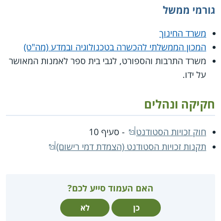
גורמי ממשל
משרד החינוך
המכון הממשלתי להכשרה בטכנולוגיה ובמדע (מה"ט)
משרד התרבות והספורט, לגבי בית ספר לאמנות המאושר
על ידו.
חקיקה ונהלים
חוק זכויות הסטודנט
- סעיף 10
תקנות זכויות הסטודנט (הצמדת דמי רישום)
האם העמוד סייע לכם?
כן
לא