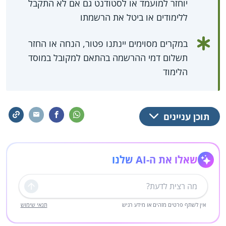
יוחזר למועמד או לסטודנט גם אם לא התקבל
ללימודים או ביטל את הרשמתו
במקרים מסוימים יינתנו פטור, הנחה או החזר
תשלום דמי ההרשמה בהתאם למקובל במוסד
הלימוד
תוכן עניינים
שאלו את ה-AI שלנו
שליחה
אין לשתף פרטים מזהים או מידע רגיש
תנאי שימוש