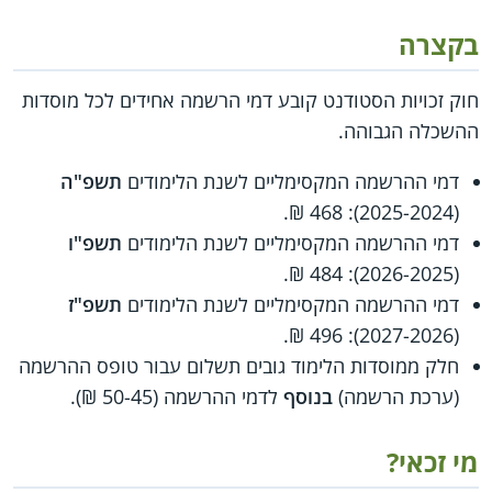
בקצרה
חוק זכויות הסטודנט קובע דמי הרשמה אחידים לכל מוסדות
ההשכלה הגבוהה.
דמי ההרשמה המקסימליים לשנת הלימודים
תשפ"ה
(2025-2024): 468 ₪.
דמי ההרשמה המקסימליים לשנת הלימודים
תשפ"ו
(2026-2025): 484 ₪.
דמי ההרשמה המקסימליים לשנת הלימודים
תשפ"ז
(2027-2026): 496 ₪.
חלק ממוסדות הלימוד גובים תשלום עבור טופס ההרשמה
(ערכת הרשמה)
בנוסף
לדמי ההרשמה (50-45 ₪).
מי זכאי?