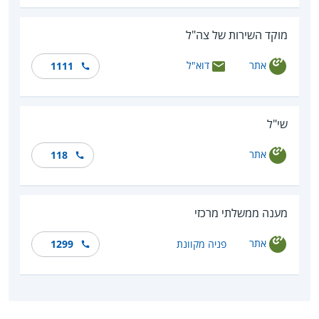
מוקד השירות של צה"ל
אתר
דוא"ל
1111
שי"ל
אתר
118
מענה ממשלתי מרכזי
אתר
פניה מקוונת
1299