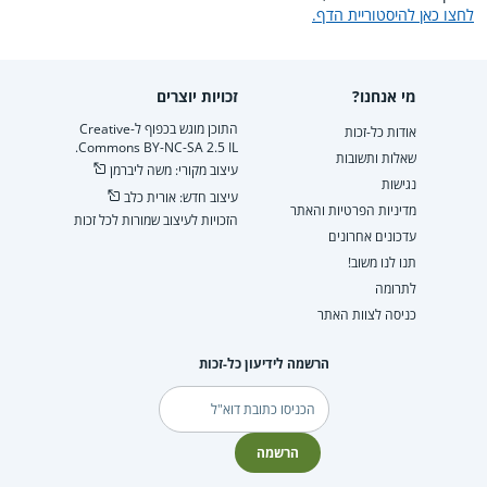
לחצו כאן להיסטוריית הדף.
מי אנחנו?
זכויות יוצרים
התוכן מוגש בכפוף ל-Creative
אודות כל-זכות
Commons BY-NC-SA 2.5 IL.
שאלות ותשובות
עיצוב מקורי: משה ליברמן
נגישות
עיצוב חדש: אורית כלב
מדיניות הפרטיות והאתר
הזכויות לעיצוב שמורות לכל זכות
עדכונים אחרונים
תנו לנו משוב!
לתרומה
כניסה לצוות האתר
הרשמה לידיעון כל-זכות
דוא"ל
הרשמה