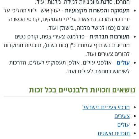
המרכז, סדנת מיומנויות למידה, מלגות ועוד.
תעסוקה והכשרות מקצועיות
- יעוץ אישי וליווי תהליכי על
ידי רכזי המרכז, הרצאות על ידי מעסיקים, קורסי הכשרה
שונים (כמו למשל מלגזה, בישול) ועוד.
מעורבות חברתית
- פרלמנט צעירי צפת, קורס נשים
מנהיגות בשיתוף עמותת כ"ן (כוח נשים), תוכניות ממוקדות
להורים צעירים ועוד.
עולים
- אולפני עולים, אולפן תעסוקתי לעולים, הדרכות
לשימוש במחשב לעולים ועוד.
נושאים וזכויות רלבנטיים בכל זכות
מרכזי צעירים בישראל
צעירים
עולים
תוכנית הישגים