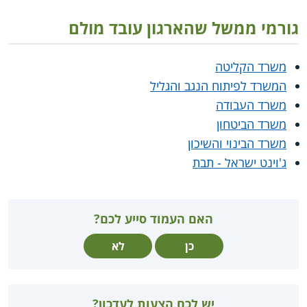
גורמי ממשל שהארגון עובד מולם
משרד הקליטה
המשרד לפיתוח הנגב והגליל
משרד העבודה
משרד הביטחון
משרד הבינוי והשיכון
ג'וינט ישראל - תבת
האם העמוד סייע לכם?
כן
לא
יש לכם הצעות לעדכון?