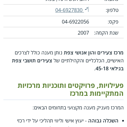
טלפון:
04-6927830
פקס:
04-6922056
שנת הקמה:
2007
מרכז צעירים והון אנושי צפת
נותן מענה כולל לצרכים
האישיים, הכלכליים והקהילתיים של
צעירים תושבי צפת
בגילאי 45-18
.
פעילויות, פרויקטים ותוכניות מרכזיות
המתקיימות במרכז
המרכז מעניק מענה מקצועי בתחומים הבאים:
השכלה גבוהה
- יעוץ אישי וליווי תהליכי על ידי רכזי