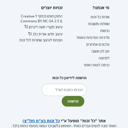
מי אנחנו?
זכויות יוצרים
התוכן מוגש בכפוף ל-Creative
אודות כל-זכות
Commons BY-NC-SA 2.5 IL.
שאלות ותשובות
עיצוב מקורי: משה ליברמן
נגישות
עיצוב חדש: אורית כלב
מדיניות הפרטיות והאתר
הזכויות לעיצוב שמורות לכל זכות
עדכונים אחרונים
תנו לנו משוב!
לתרומה
כניסה לצוות האתר
הרשמה לידיעון כל-זכות
דוא"ל
הרשמה
אתר "כל זכות" מופעל ע"י
כל זכות בע"מ (חל"צ)
האתר פונה לנשים וגברים כאחד. השימוש בלשון זכר נעשה מטעמי נוחות בלבד.