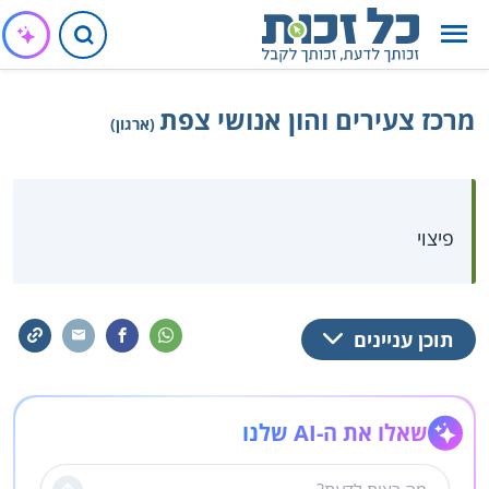
מרכז צעירים והון אנושי צפת
(ארגון)
פיצוי
תוכן עניינים
שאלו את ה-AI שלנו