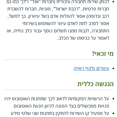
לנותן שירות תחבורה ציבורית (חברות "אגד" ו"דן" כמו גם
חברות פרטיות, "רכבת ישראל", מוניות, חברות להשכרת
רכב וכדומה) אסור להפלות אדם בשל עיוורון. כך למשל,
אסור לסרב לתת לאדם עיוור להשתמש בשירותי
התחבורה, לגבות ממנו תשלום נוסף עבור כלב נחייה, או
לאסור על כניסתו של הכלב.
מי זכאי?
עיוורים ולקויי ראייה
הנגשה כללית
על הרשויות המקומיות לדאוג לכך שתחנות האוטובוס יהיו
פנויות ממכשולים בצד הפונה לכיוון הגעת האוטובוס.
על מפעיל קו השירות להתקין בתחנות שני שלטי מידע