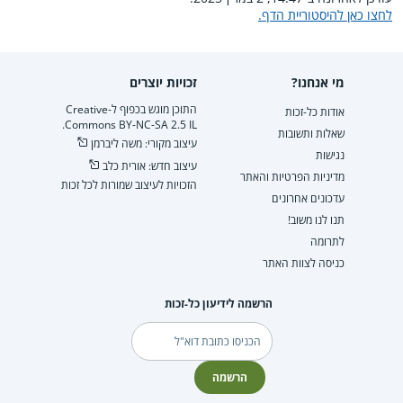
לחצו כאן להיסטוריית הדף.
מי אנחנו?
זכויות יוצרים
התוכן מוגש בכפוף ל-Creative
אודות כל-זכות
Commons BY-NC-SA 2.5 IL.
שאלות ותשובות
עיצוב מקורי: משה ליברמן
נגישות
עיצוב חדש: אורית כלב
מדיניות הפרטיות והאתר
הזכויות לעיצוב שמורות לכל זכות
עדכונים אחרונים
תנו לנו משוב!
לתרומה
כניסה לצוות האתר
הרשמה לידיעון כל-זכות
דוא"ל
הרשמה