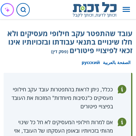
עובד שהתפטר עקב חילופי מעסיקים ולא
חלו שינויים בתנאי עבודתו ובזכויותיו אינו
זכאי לפיצויי פיטורים
(פסק דין)
الصفحة بالعربية
русский
ככלל, ניתן לראות בהתפטרות עובד עקב חילופי
מעסיקים כ"נסיבות מיוחדות" המזכות את העובד
בפיצויי פיטורים
אם למרות חילופי המעסיקים לא חל כל שינוי
מהותי בזכויותיו ובאופן העסקתו של העובד, אזי