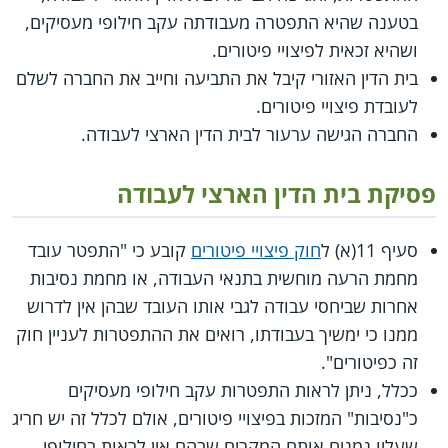
בטענה שהיא התפטרה מעבודתה עקב חילופי מעסיקים,
ושהיא זכאית לפיצויי פיטורים.
בית הדין האזורי קיבל את התביעה וחייב את החברה לשלם
לעובדת פיצויי פיטורים.
החברה הגישה ערעור לבית הדין הארצי לעבודה.
פסיקת בית הדין הארצי לעבודה
סעיף 11(א) ל
חוק פיצויי פיטורים
קובע כי "התפטר עובד
מחמת הרעה מוחשית בתנאי העבודה, או מחמת נסיבות
אחרות שביחסי עבודה לגבי אותו העובד שבהן אין לדרוש
ממנו כי ימשיך בעבודתו, רואים את ההתפטרות לעניין חוק
זה כפיטורים".
ככלל, ניתן לראות התפטרות עקב חילופי מעסיקים
כ"נסיבות" המזכות בפיצויי פיטורים, אולם לכלל זה יש חריג
שעליו נמנים אותם המקרים שבהם אין לראות בחילופי