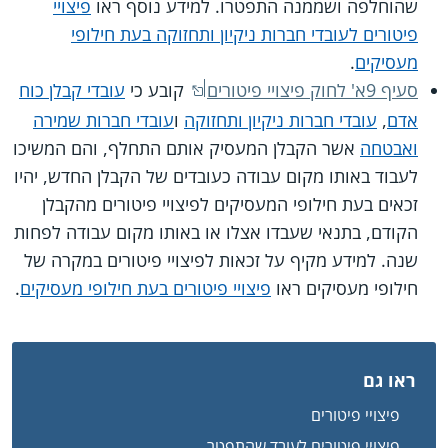
שהוחלפה ושממנה התפטרו. למידע נוסף ראו
פיצויי
פיטורים לעובדי חברות ניקיון ותחזוקה בעת חילופי
מעסיקים
.
סעיף 9א' לחוק פיצויי פיטורים
קובע כי
עובדי קבלן כוח
אדם
,
עובדי חברות ניקיון ותחזוקה
ו
עובדי חברות שמירה
ואבטחה
אשר הקבלן המעסיק אותם התחלף, והם המשיכו
לעבוד באותו מקום עבודה כעובדים של הקבלן החדש, יהיו
זכאים בעת חילופי המעסיקים לפיצויי פיטורים מהקבלן
הקודם, בתנאי שעבדו אצלו או באותו מקום עבודה לפחות
שנה. למידע מקיף על זכאות לפיצויי פיטורים במקרה של
חילופי מעסיקים ראו
פיצויי פיטורים בעת חילופי מעסיקים
.
ראו גם
פיצויי פיטורים
פיצויי פיטורים לעובד שהתפטר