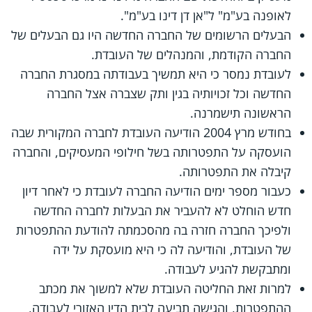
לאופנה בע"מ" ל"אן דן דינו בע"מ".
הבעלים הרשומים של החברה החדשה היו גם הבעלים של
החברה הקודמת, והמנהלים של העובדת.
לעובדת נמסר כי היא תמשיך בעבודתה במסגרת החברה
החדשה וכל זכויותיה בגין ותק שצברה אצל החברה
הראשונה תישמרנה.
בחודש מרץ 2004 הודיעה העובדת לחברה המקורית שבה
הועסקה על התפטרותה בשל חילופי המעסיקים, והחברה
קיבלה את התפטרותה.
כעבור מספר ימים הודיעה החברה לעובדת כי לאחר דיון
חדש הוחלט לא להעביר את הבעלות לחברה החדשה
ולפיכך החברה חזרה בה מהסכמתה להודעת ההתפטרות
של העובדת, והודיעה לה כי היא מועסקת על ידה
ומתבקשת להגיע לעבודה.
למרות זאת החליטה העובדת שלא למשוך את מכתב
ההתפטרות, והגישה תביעה לבית הדין האזורי לעבודה,