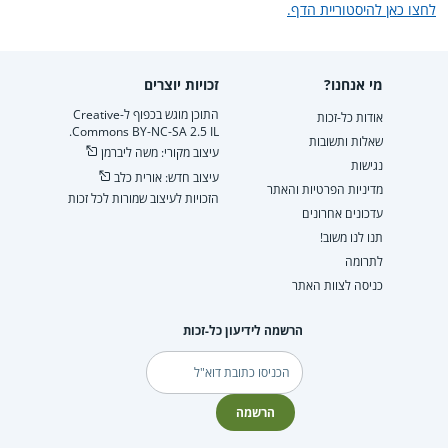
לחצו כאן להיסטוריית הדף.
מי אנחנו?
זכויות יוצרים
התוכן מוגש בכפוף ל-Creative
אודות כל-זכות
Commons BY-NC-SA 2.5 IL.
שאלות ותשובות
עיצוב מקורי: משה ליברמן
נגישות
עיצוב חדש: אורית כלב
מדיניות הפרטיות והאתר
הזכויות לעיצוב שמורות לכל זכות
עדכונים אחרונים
תנו לנו משוב!
לתרומה
כניסה לצוות האתר
הרשמה לידיעון כל-זכות
דוא"ל
הרשמה