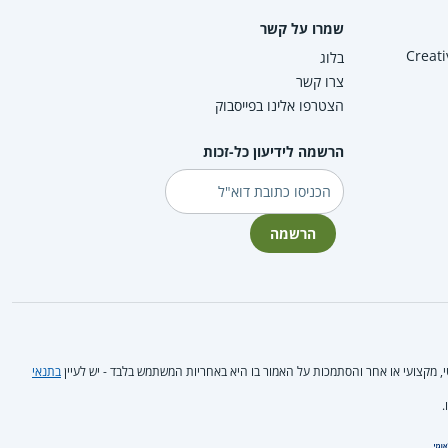
שמרו על קשר
Creative Co
בלוג
צרו קשר
הצטרפו אלינו בפייסבוק
הרשמה לידיעון כל-זכות
דוא"ל
הרשמה
טי, מקצועי או אחר והסתמכות על האמור בו היא באחריות המשתמש בלבד - יש לעיין
בתנאי
.