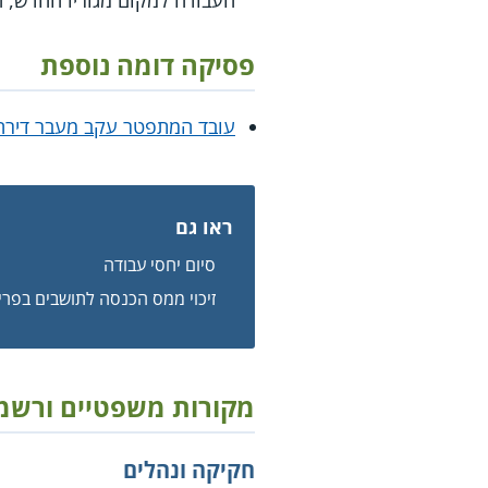
העבודה למקום מגוריו החדש, ה
פסיקה דומה נוספת
עובד המתפטר עקב מעבר דירה צ
ראו גם
סיום יחסי עבודה
זיכוי ממס הכנסה לתושבים בפרי
מקורות משפטיים ורשמ
חקיקה ונהלים