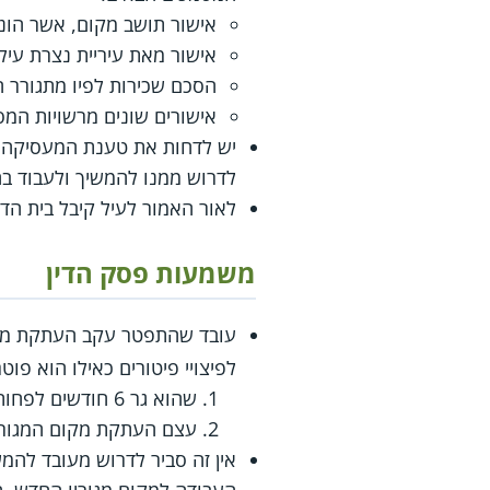
אישור תושב מקום, אשר הונפק
אישור מאת עיריית נצרת עיל
הסכם שכירות לפיו מתגורר ה
אישורים שונים מרשויות המס
יש לדחות את טענת המעסיקה, ל
לדרוש ממנו להמשיך ולעבוד בח
לאור האמור לעיל קיבל בית הדי
משמעות פסק הדין
עובד שהתפטר עקב העתקת מקום
לפיצויי פיטורים כאילו הוא פוט
שהוא גר 6 חודשים לפחות בישוב שאליו עבר.
עצם העתקת מקום המגורים
אין זה סביר לדרוש מעובד להמ