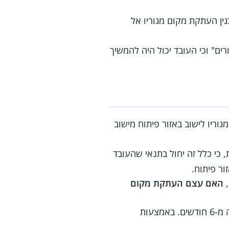
ין העתקת מקום מגוריו אל
ים" וכי העובד יכול היה להמשיך
וריו לישוב באזור פיתוח מישוב
 כי כלל זה יחול בתנאי שהעובד
,
האם עצם העתקת מקום
העובד הוכיח כי העתיק בפועל את מגוריו מחדרה לנצרת עילית וכי הוא מתגורר בישוב זה למעלה מ-6 חודשים. באמצעות