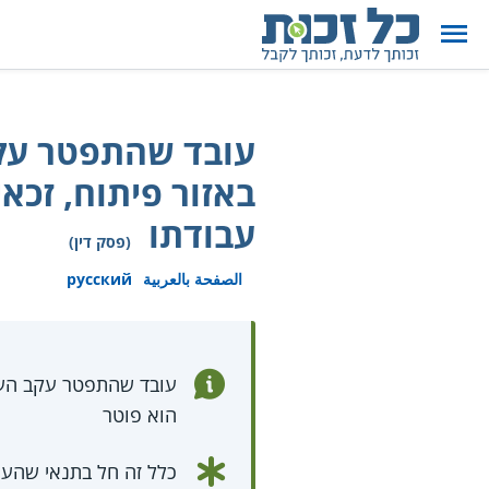
עובד שהתפטר עקב
באזור פיתוח, זכא
עבודתו
(פסק דין)
الصفحة بالعربية
русский
עובד שהתפטר עקב העתקת
הוא פוטר