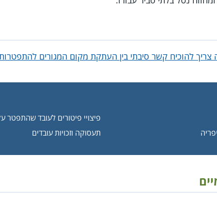
מהווה נטל בלתי סביר עבורו.
ריך להוכיח קשר סיבתי בין העתקת מקום המגורים להתפטרות לצ
פיצויי פיטורים לעובד שהתפטר ע
פריה
תעסוקה וזכויות עובדים
יים