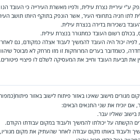
 ע"י עיריית נצרת עילית, ולפיו מאשרת העירייה כי העובד הנו 
ית לתו חניה בתחומי העיר, אשר הונפק בתוקף היותו תושב העיר
עובד בשכירות בדירה בנצרת עילית.
, בכולם רשום העובד כמתגורר בנצרת עילית.
פיה יכול היה העובד להמשיך לעבוד אצלה כמקודם, גם לאחר שה
דרה, כשמדובר בערים המרוחקות זו מזו מרחק לא מבוטל שיהווה 
ן את תביעת העובד וחייב את המעסיקה לשלם לו פיצויי פיטורים.
 מגורים מישוב שאינו באזור פיתוח לישוב באזור פיתוח(כמפו
ר, אם יוכיח את שני התנאים הבאים:
 הקשתה על יכולתו להמשיך ולעבוד במקום עבודתו הקודם.
שיך ולעבוד באותו מקום עבודה לאחר שהעתיק את מקום מגוריו,