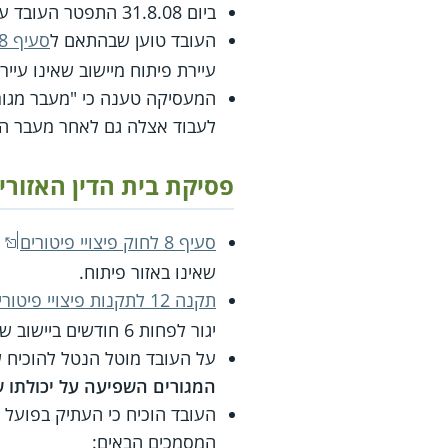
ביום 31.8.08 התפטר העובד עקב מעבר דירה לנצרת עילית כדי להתגורר עם בת זוגו.
העובד טוען שבהתאם ל
סעיף 8 לחוק פיצוי פיטורים
עיירת פיתוח מיישוב שאינו עייר
המעסיקה טענה כי "מעבר מגורים
לעבוד אצלה גם לאחר מעבר הד
פסיקת בית הדין האזורי
סעיף 8 לחוק פיצויי פיטורים
ק
שאינו באזור פיתוח.
תקנה 12 לתקנות פיצויי פיטורים (חישוב הפיצויים והתפטרות שרואים אותה כפיטורים)
יגור לפחות 6 חודשים ביישוב שאליו העתיק את מגוריו, ומציינת את הישוב נצרת עילית כישוב באזור פיתוח.
על העובד מוטל הנטל להוכיח 
המגורים השפיעה על יכולתו ש
המסמכים הבאים: