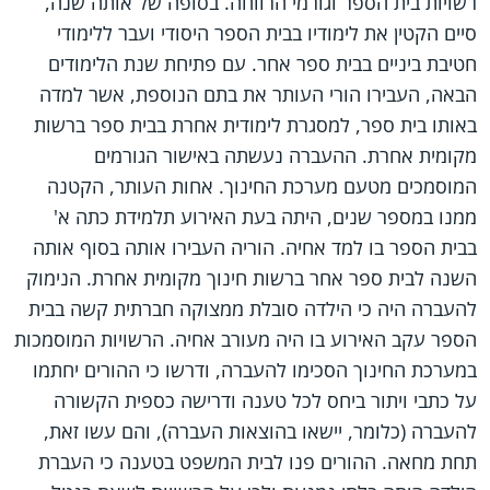
רשויות בית הספר וגורמי הרווחה. בסופה של אותה שנה,
סיים הקטין את לימודיו בבית הספר היסודי ועבר ללימודי
חטיבת ביניים בבית ספר אחר. עם פתיחת שנת הלימודים
הבאה, העבירו הורי העותר את בתם הנוספת, אשר למדה
באותו בית ספר, למסגרת לימודית אחרת בבית ספר ברשות
מקומית אחרת. ההעברה נעשתה באישור הגורמים
המוסמכים מטעם מערכת החינוך. אחות העותר, הקטנה
ממנו במספר שנים, היתה בעת האירוע תלמידת כתה א'
בבית הספר בו למד אחיה. הוריה העבירו אותה בסוף אותה
השנה לבית ספר אחר ברשות חינוך מקומית אחרת. הנימוק
להעברה היה כי הילדה סובלת ממצוקה חברתית קשה בבית
הספר עקב האירוע בו היה מעורב אחיה. הרשויות המוסמכות
במערכת החינוך הסכימו להעברה, ודרשו כי ההורים יחתמו
על כתבי ויתור ביחס לכל טענה ודרישה כספית הקשורה
להעברה (כלומר, יישאו בהוצאות העברה), והם עשו זאת,
תחת מחאה. ההורים פנו לבית המשפט בטענה כי העברת