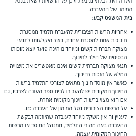
הילדה היתה בלתי נמנעת ולכן על הרשויות לשאת בנטל
המימון של ההעברה.
בית המשפט קבע:
אחריות הרשות הציבורית להעברת תלמיד ממסגרת
חינוכית אחת למסגרת אחרת, בשל היקלעותו לתנאי
מצוקה חברתית קשים ומיוחדים הינה פועל יוצא מזכותו
הבסיסית של הילד לחינוך.
תנאי מצוקה חברתית קשים אינם מאפשרים את מיצוייה
המלא של הזכות לחינוך.
כאשר אין מוסד חינוך מתאים לצורכי התלמיד ברשות
החינוך המקורית יש להעבירו לבית ספר העונה לצרכיו, גם
אם הוא מצוי ברשות חינוך מקומית אחרת.
על הרשות הציבורית נטל המימון של העברה כזו.
לעניין זה אין משקל מיוחד לעובדה שהיוזמה לבקשת
ההעברה באה מהורי התלמיד, ממנהל המוסד או מרשות
החינוך המקומית עצמה.