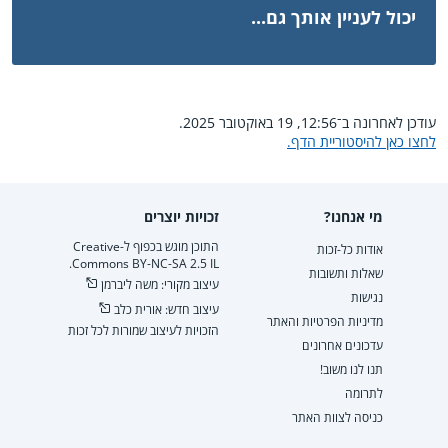
יכול לעניין אותך גם...
עודכן לאחרונה ב־12:56, 19 באוקטובר 2025.
לחצו כאן להיסטוריית הדף.
מי אנחנו?
זכויות יוצרים
התוכן מוגש בכפוף ל-Creative
אודות כל-זכות
Commons BY-NC-SA 2.5 IL.
שאלות ותשובות
עיצוב מקורי: משה ליברמן
נגישות
עיצוב חדש: אורית כלב
מדיניות הפרטיות והאתר
הזכויות לעיצוב שמורות לכל זכות
עדכונים אחרונים
תנו לנו משוב!
לתרומה
כניסה לצוות האתר