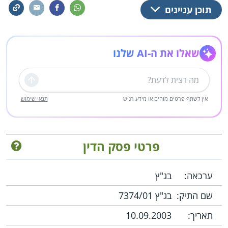
תוכן עניינים
שאלו את ה-AI שלנו
שליחה
אין לשתף פרטים מזהים או מידע רגיש
תנאי שימוש
פרטי פסק הדין
ערכאה:
בג"ץ
שם התיק:
בג"ץ 7374/01
תאריך:
10.09.2003