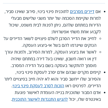
אם
דיירים מסרבים
לתוכנית פינוי בינוי, סירוב שאינו סביר,
למרות שקיימת הסכמה של יותר משני שלישים מבעלי
הדירות במתחם שלהם, ניתן לפנות לבית משפט, שיכול
לקבוע אחת משתי אפשרויות:
לחייב את הדייר הסרבן לשלם פיצויים לשאר הדיירים על
הנזקים שייגרמו להם בשל אי-ביצוע העסקה.
לאשר את ביצוע העסקה, למרות הסירוב, ולמנות עורך
דין או רואה חשבון, שאינו בעל דירה במתחם שיהיה
מוסמך להתקשר בעסקה בשם בעל הדירה המסרב.
קיימים מקרים שבהם אדם יסרב לעסקת פינוי בינוי,
והסירוב שלו ייחשב סביר והוא לא יהיה חייב בפיצויים ליתר
הדיירים. לפרטים ראו
הזכות לסרב לעסקת פינוי בינוי
.
אדם הסבור שתוכנית בנייה העומדת לאישור פוגעת
באינטרס שלו, יכול
להגיש התנגדות לאישור התוכנית
.