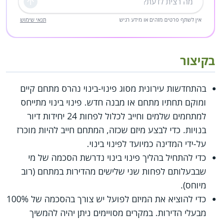
שליחה
אין לשתף פרטים מזהים או מידע רגיש
תנאי שימוש
בקיצור
בהתחדשות עירונית מסוג פינוי-בינוי נהרס מתחם קיים
ומוקם תחתיו מתחם או מבנה חדש. פינוי בינוי מתייחס
למתחמים שלמים וחייב לכלול לפחות 24 יחידות דיור
בנויות. כדי לבצע מיזם שכזה, המתחם חייב להיות מוכרז
על-ידי המדינה כמיועד לפינוי בינוי.
כדי להתחיל בהליך פינוי בינוי נדרשת הסכמה של מי
שבבעלותם לפחות שני שלישים מהדירות במתחם (רוב
מיוחס).
כדי להוציא את המיזם לפועל יש צורך בהסכמה של 100%
מבעלי הדירות. במקרים מסויימים ניתן יהיה להמשיך