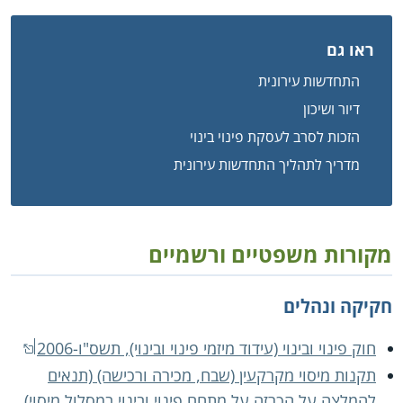
ראו גם
התחדשות עירונית
דיור ושיכון
הזכות לסרב לעסקת פינוי בינוי
מדריך לתהליך התחדשות עירונית
מקורות משפטיים ורשמיים
חקיקה ונהלים
חוק פינוי ובינוי (עידוד מיזמי פינוי ובינוי), תשס"ו-2006
תקנות מיסוי מקרקעין (שבח, מכירה ורכישה) (תנאים
להמלצה על הכרזה על מתחם פינוי ובינוי במסלול מיסוי),