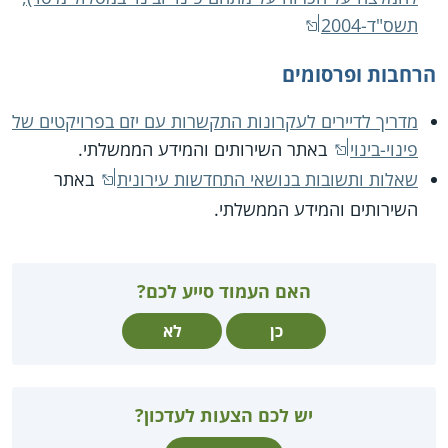
תשס"ד-2004
הרחבות ופרסומים
מדריך לדיירים לעקרונות התקשרות עם יזם בפרויקטים של
פינוי-בינוי
באתר השירותים והמידע הממשלתי.
שאלות ותשובות בנושאי התחדשות עירונית
באתר
השירותים והמידע הממשלתי.
האם העמוד סייע לכם?
כן
לא
יש לכם הצעות לעדכון?