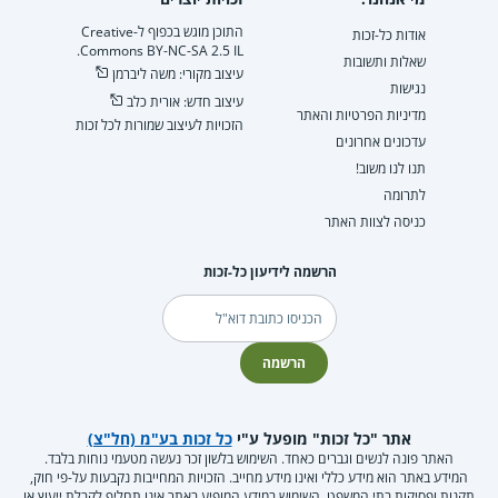
התוכן מוגש בכפוף ל-Creative
אודות כל-זכות
Commons BY-NC-SA 2.5 IL.
שאלות ותשובות
עיצוב מקורי: משה ליברמן
נגישות
עיצוב חדש: אורית כלב
מדיניות הפרטיות והאתר
הזכויות לעיצוב שמורות לכל זכות
עדכונים אחרונים
תנו לנו משוב!
לתרומה
כניסה לצוות האתר
הרשמה לידיעון כל-זכות
דוא"ל
הרשמה
אתר "כל זכות" מופעל ע"י
כל זכות בע"מ (חל"צ)
האתר פונה לנשים וגברים כאחד. השימוש בלשון זכר נעשה מטעמי נוחות בלבד.
המידע באתר הוא מידע כללי ואינו מידע מחייב. הזכויות המחייבות נקבעות על-פי חוק,
תקנות ופסיקות בתי המשפט. השימוש במידע המופיע באתר אינו תחליף לקבלת ייעוץ או