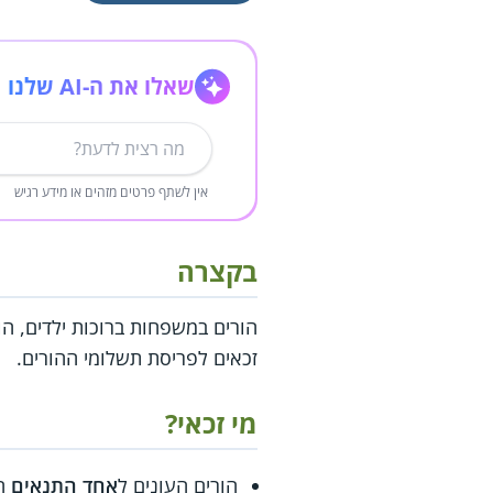
שאלו את ה-AI שלנו
אין לשתף פרטים מזהים או מידע רגיש
בקצרה
הורים במשפחות ברוכות ילדים, הו
זכאים לפריסת תשלומי ההורים.
מי זכאי?
הורים העונים ל
אחד התנאים
הב