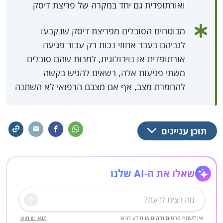
ואורתופדית גם יחד במקרה של פריצת דיסק
מבוטחים הסובלים מפריצת דיסק שנקבעו
לגביהם בעבר אחוזי נכות רק עבור פגיעה
אורתופדית או נוירולוגית, למרות שהם סובלים
משתי פגיעות אלה, רשאים להגיש בקשה
להחמרת מצב, אף אם מצבם הרפואי לא השתנה
תוכן עניינים
שאלו את ה-AI שלנו
שליחה
אין לשתף פרטים מזהים או מידע רגיש
תנאי שימוש