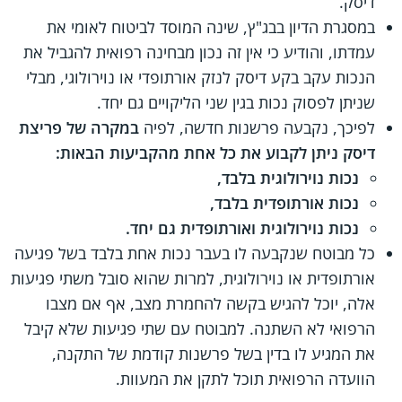
דיסק.
במסגרת הדיון בבג"ץ, שינה המוסד לביטוח לאומי את
עמדתו, והודיע כי אין זה נכון מבחינה רפואית להגביל את
הנכות עקב בקע דיסק לנזק אורתופדי או נוירולוגי, מבלי
שניתן לפסוק נכות בגין שני הליקויים גם יחד.
לפיכך, נקבעה פרשנות חדשה, לפיה
במקרה של פריצת
דיסק ניתן לקבוע את כל אחת מהקביעות הבאות:
נכות נוירולוגית בלבד,
נכות אורתופדית בלבד,
נכות נוירולוגית ואורתופדית גם יחד.
כל מבוטח שנקבעה לו בעבר נכות אחת בלבד בשל פגיעה
אורתופדית או נוירולוגית, למרות שהוא סובל משתי פגיעות
אלה, יוכל להגיש בקשה להחמרת מצב, אף אם מצבו
הרפואי לא השתנה. למבוטח עם שתי פגיעות שלא קיבל
את המגיע לו בדין בשל פרשנות קודמת של התקנה,
הוועדה הרפואית תוכל לתקן את המעוות.