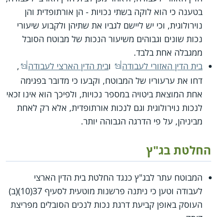
בטענה כי הוא לוקה בשתי נכויות - הן אורתופדית והן
נוירולוגית, וכי יש ליישם לגביו את שתיהן ולקבוע שיעורי
נכות שונים וגבוהים משיעור הנכות של מבוטח הסובל
ממגבלה אחת בלבד.
בית הדין האזורי לעבודה
ו
בית הדין הארצי לעבודה
,
דחו את ערעוריו של המבוטח, וקבעו כי מדובר בפגימה
אחת המוצאת ביטויה במספר נכויות, ולפיכך הוא אינו זכאי
לנכות נוירולוגית וגם לנכות אורתופדית, אלא רק לאחת
מביניהן, על פי הדרגה הגבוהה יותר.
החלטת בג"ץ
המבוטח עתר לבג"ץ כנגד החלטת בית הדין הארצי
לעבודה וטען כי ניתנה פרשנות מוטעית לסעיף 37(10)(ב)
העוסק באופן קביעת דרגת נכות לנכים הסובלים מפריצת