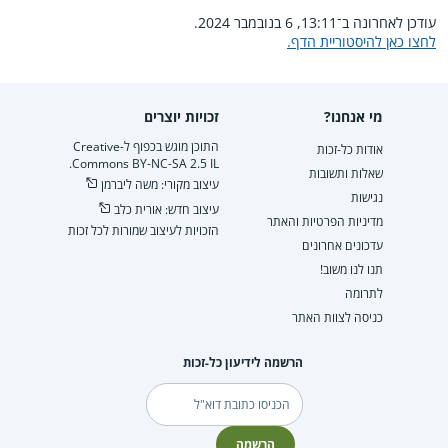
עודכן לאחרונה ב־13:11, 6 בנובמבר 2024.
לחצו כאן להיסטוריית הדף.
מי אנחנו?
זכויות יוצרים
התוכן מוגש בכפוף ל-Creative
אודות כל-זכות
Commons BY-NC-SA 2.5 IL.
שאלות ותשובות
עיצוב מקורי: משה ליברמן
נגישות
עיצוב חדש: אורית כלב
מדיניות הפרטיות והאתר
הזכויות לעיצוב שמורות לכל זכות
עדכונים אחרונים
תנו לנו משוב!
לתרומה
כניסה לצוות האתר
הרשמה לידיעון כל-זכות
דוא"ל
הרשמה