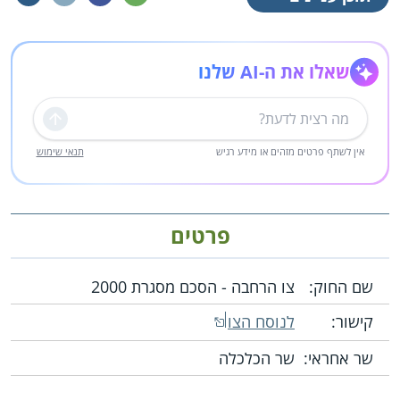
שאלו את ה-AI שלנו
שליחה
אין לשתף פרטים מזהים או מידע רגיש
תנאי שימוש
פרטים
שם החוק:
צו הרחבה - הסכם מסגרת 2000
קישור:
לנוסח הצו
שר אחראי:
שר הכלכלה