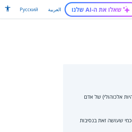
שאלו את ה-AI שלנו
العربية
Русский
ות אלכוהולי) של אדם
וריים כמי שעושה זאת בנסיבות