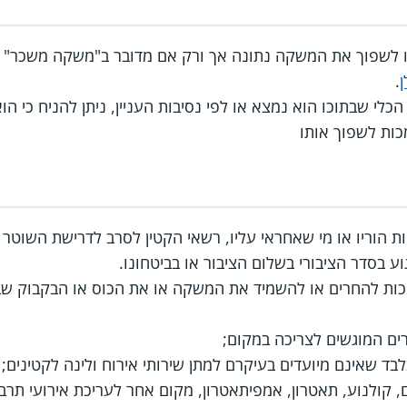
לשפוך את המשקה נתונה אך ורק אם מדובר ב"משקה משכר" וכ
.
הכלי שבתוכו הוא נמצא או לפי נסיבות העניין, ניתן להניח כי
כות לשפוך אותו
ת הוריו או מי שאחראי עליו, רשאי הקטין לסרב לדרישת השוט
ע בסדר הציבורי בשלום הציבור או בביטחונו.
כות להחרים או להשמיד את המשקה או את הכוס או הבקבוק שב
ם המוגשים לצריכה במקום;
בלבד שאינם מיועדים בעיקרם למתן שירותי אירוח ולינה לקטינים;
ם, קולנוע, תאטרון, אמפיתאטרון, מקום אחר לעריכת אירועי תרב