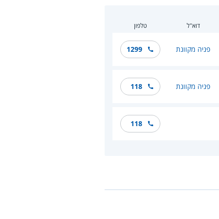
דוא"ל
טלפון
פניה מקוונת
1299
פניה מקוונת
118
118