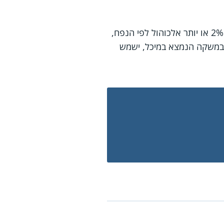
הוא משקה תוסס או אלכוהולי שנועד לצריכת אדם והמכיל, בבדיקת מדגם ממנו, 2% או יותר אלכוהול לפי הנפח,
 שבמשקה הנמצא במיכל, ישמש