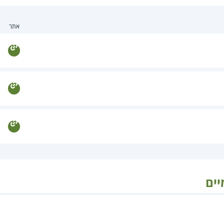
אתר
יים