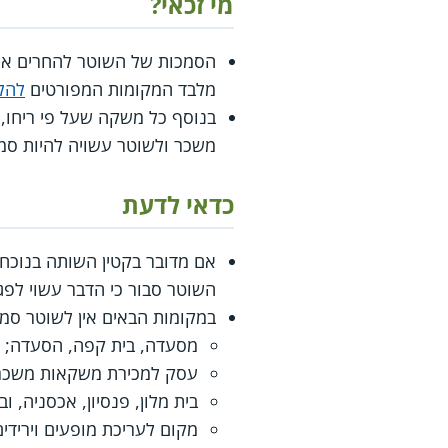
מי זכאי?
הסמכות של השוטר להחרים או 
מלבד המקומות המפורטים
להלן
בנוסף כל משקה שעל פי ריחו, 
משכר ולשוטר עשויה להיות סמ
כדאי לדעת
אם מדובר בקטין השותה בנוכחו
השוטר סבור כי הדבר עשוי לפגו
במקומות הבאים אין לשוטר סמ
מסעדה, בית קפה, הסעדה;
עסק למכירת משקאות משכרי
בית מלון, פנסיון, אכסניה, ו
מקום לעריכת מופעים וירידי