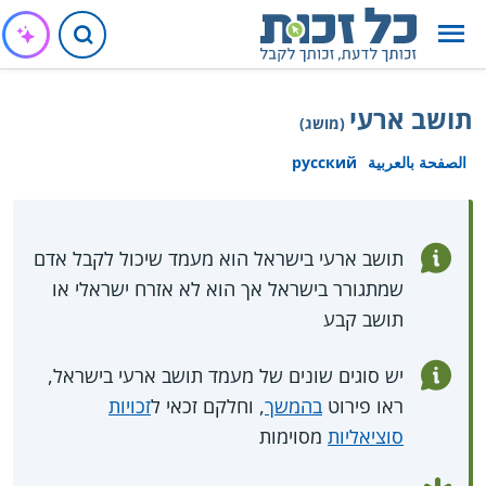
תושב ארעי
(מושג)
الصفحة بالعربية
русский
תושב ארעי בישראל הוא מעמד שיכול לקבל אדם
שמתגורר בישראל אך הוא לא אזרח ישראלי או
תושב קבע
יש סוגים שונים של מעמד תושב ארעי בישראל,
ראו פירוט
בהמשך
, וחלקם זכאי ל
זכויות
סוציאליות
מסוימות