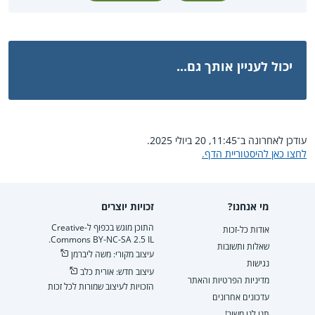
יכול לעניין אותך גם...
עודכן לאחרונה ב־11:45, 20 ביולי 2025.
לחצו כאן להיסטוריית הדף.
מי אנחנו?
זכויות יוצרים
התוכן מוגש בכפוף ל-Creative
אודות כל-זכות
Commons BY-NC-SA 2.5 IL.
שאלות ותשובות
עיצוב מקורי: משה ליברמן
נגישות
עיצוב חדש: אורית כלב
מדיניות הפרטיות והאתר
הזכויות לעיצוב שמורות לכל זכות
עדכונים אחרונים
תנו לנו משוב!