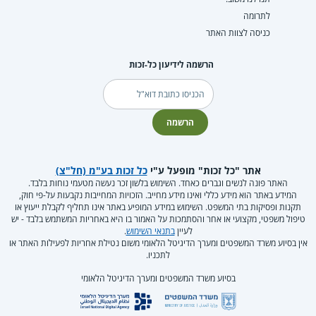
לתרומה
כניסה לצוות האתר
הרשמה לידיעון כל-זכות
דוא"ל
הרשמה
אתר "כל זכות" מופעל ע"י
כל זכות בע"מ (חל"צ)
האתר פונה לנשים וגברים כאחד. השימוש בלשון זכר נעשה מטעמי נוחות בלבד.
המידע באתר הוא מידע כללי ואינו מידע מחייב. הזכויות המחייבות נקבעות על-פי חוק,
תקנות ופסיקות בתי המשפט. השימוש במידע המופיע באתר אינו תחליף לקבלת ייעוץ או
טיפול משפטי, מקצועי או אחר והסתמכות על האמור בו היא באחריות המשתמש בלבד - יש
לעיין
בתנאי השימוש
.
אין בסיוע משרד המשפטים ומערך הדיגיטל הלאומי משום נטילת אחריות לפעילות האתר או
לתכניו.
בסיוע משרד המשפטים ומערך הדיגיטל הלאומי