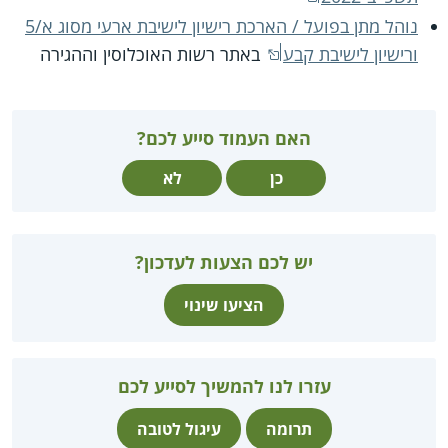
נוהל מתן בפועל / הארכת רישיון לישיבת ארעי מסוג א/5
ורישיון לישיבת קבע
באתר רשות האוכלוסין וההגירה
האם העמוד סייע לכם?
כן
לא
יש לכם הצעות לעדכון?
הציעו שינוי
עזרו לנו להמשיך לסייע לכם
תרומה
עיגול לטובה