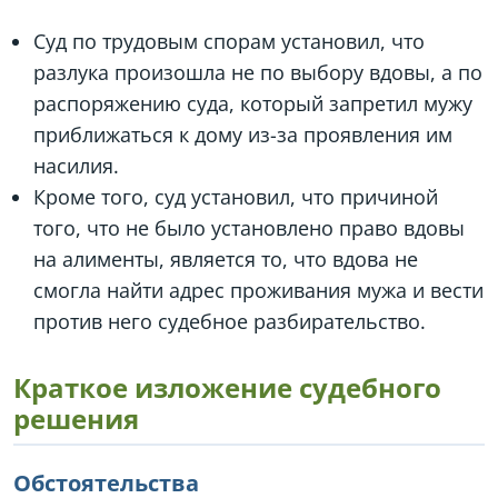
Суд по трудовым спорам установил, что
разлука произошла не по выбору вдовы, а по
распоряжению суда, который запретил мужу
приближаться к дому из-за проявления им
насилия.
Кроме того, суд установил, что причиной
того, что не было установлено право вдовы
на алименты, является то, что вдова не
смогла найти адрес проживания мужа и вести
против него судебное разбирательство.
Краткое изложение судебного
решения
Обстоятельства