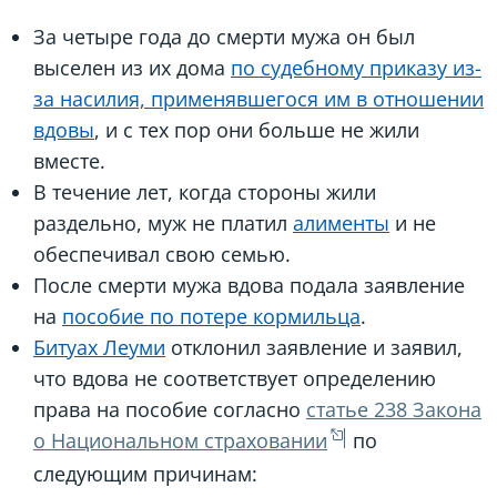
За четыре года до смерти мужа он был
выселен из их дома
по судебному приказу из-
за насилия, применявшегося им в отношении
вдовы
, и с тех пор они больше не жили
вместе.
В течение лет, когда стороны жили
раздельно, муж не платил
алименты
и не
обеспечивал свою семью.
После смерти мужа вдова подала заявление
на
пособие по потере кормильца
.
Битуах Леуми
отклонил заявление и заявил,
что вдова не соответствует определению
права на пособие согласно
статье 238 Закона
о Национальном страховании
по
следующим причинам: