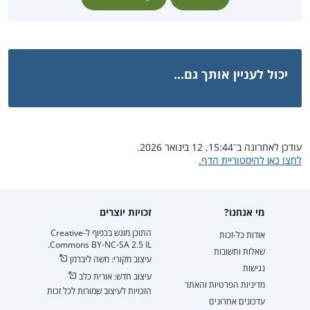
יכול לעניין אותך גם...
עודכן לאחרונה ב־15:44, 12 בינואר 2026.
לחצו כאן להיסטוריית הדף.
מי אנחנו?
זכויות יוצרים
התוכן מוגש בכפוף ל-Creative
אודות כל-זכות
Commons BY-NC-SA 2.5 IL.
שאלות ותשובות
עיצוב מקורי: משה ליברמן
נגישות
עיצוב חדש: אורית כלב
מדיניות הפרטיות והאתר
הזכויות לעיצוב שמורות לכל זכות
עדכונים אחרונים