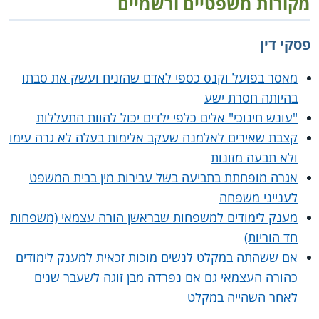
מקורות משפטיים ורשמיים
פסקי דין
מאסר בפועל וקנס כספי לאדם שהזניח ועשק את סבתו
בהיותה חסרת ישע
"עונש חינוכי" אלים כלפי ילדים יכול להוות התעללות
קצבת שאירים לאלמנה שעקב אלימות בעלה לא גרה עימו
ולא תבעה מזונות
אגרה מופחתת בתביעה בשל עבירות מין בבית המשפט
לענייני משפחה
מענק לימודים למשפחות שבראשן הורה עצמאי (משפחות
חד הוריות)
אם ששהתה במקלט לנשים מוכות זכאית למענק לימודים
כהורה העצמאי גם אם נפרדה מבן זוגה לשעבר שנים
לאחר השהייה במקלט