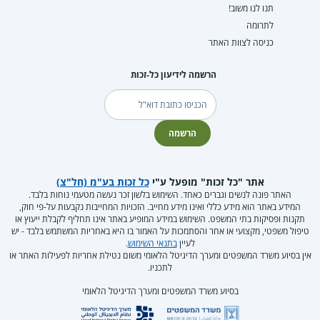
תנו לנו משוב!
לתרומה
כניסה לצוות האתר
הרשמה לידיעון כל-זכות
דוא"ל
הרשמה
אתר "כל זכות" מופעל ע"י
כל זכות בע"מ (חל"צ)
האתר פונה לנשים וגברים כאחד. השימוש בלשון זכר נעשה מטעמי נוחות בלבד.
המידע באתר הוא מידע כללי ואינו מידע מחייב. הזכויות המחייבות נקבעות על-פי חוק,
תקנות ופסיקות בתי המשפט. השימוש במידע המופיע באתר אינו תחליף לקבלת ייעוץ או
טיפול משפטי, מקצועי או אחר והסתמכות על האמור בו היא באחריות המשתמש בלבד - יש
לעיין
בתנאי השימוש
.
אין בסיוע משרד המשפטים ומערך הדיגיטל הלאומי משום נטילת אחריות לפעילות האתר או
לתכניו.
בסיוע משרד המשפטים ומערך הדיגיטל הלאומי