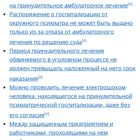
на принудительное амбулаторное лечение
Распоряжение о госпитализации от
окружного психиатра не может быть выдано
только из-за отказа от амбулаторного
лечения по решению суда
Период принудительного лечения
обвиняемого в уголовном процессе не
должен превышать наложенный на него срок
наказания
Можно проводить лечение электрошоком
человека, находящегося на принудительной
психиатрической госпитализации, даже без
его согласия
Между защищенным предприятием и
работниками, проходящими на нем