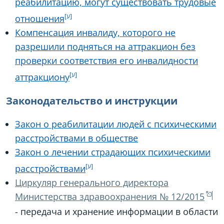
реабилитацию, могут существовать трудовые
отношения
Компенсация инвалиду, которого не
разрешили подняться на аттракцион без
проверки соответствия его инвалидности
аттракциону
Законодательство и инструкции
Закон о реабилитации людей с психическими
расстройствами в обществе
Закон о лечении страдающих психическими
расстройствами
Циркуляр генерального директора
Министерства здравоохранения № 12/2015
- передача и хранение информации в области