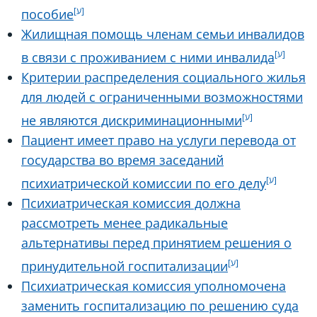
пособие
Жилищная помощь членам семьи инвалидов
в связи с проживанием с ними инвалида
Критерии распределения социального жилья
для людей с ограниченными возможностями
не являются дискриминационными
Пациент имеет право на услуги перевода от
государства во время заседаний
психиатрической комиссии по его делу
Психиатрическая комиссия должна
рассмотреть менее радикальные
альтернативы перед принятием решения о
принудительной госпитализации
Психиатрическая комиссия уполномочена
заменить госпитализацию по решению суда