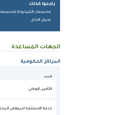
راجعوا كذلك
مخصصات الشيخوخة (مخصصات ا
ضمان الدّخل
الجهات المُساعِدة
المراكز الحكومية
الإسم
التأمين الوطني
خدمة الاستشارة للمواطن المخضر