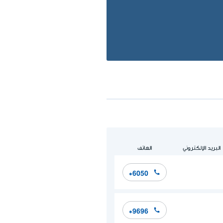
البريد الإلكتروني
الهاتف
*6050
*9696