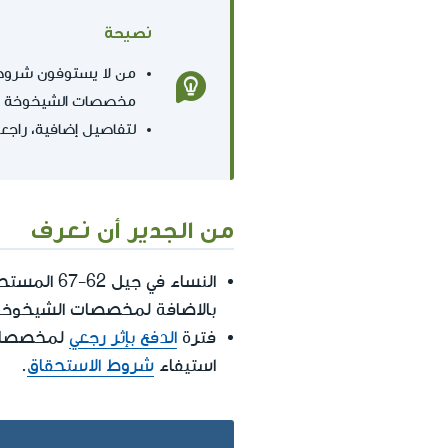
نصيحة
من لا يستوفون شروط
مخصصات الشيخوخة مع
لتفاصيل إضافية، راجع
من الجدير أن نعرف
النساء في جيل 62-67 المستحقات لمخصصات الشيخوخة ولديها محدودية في التنقّل، قد يكنّ مستحقات
بالاضافة لمخصصات الشيخوخة
فترة
الدفع بإثر رجعي
لمخصصات ا
استيفاء
شروط الاستحقاق
.