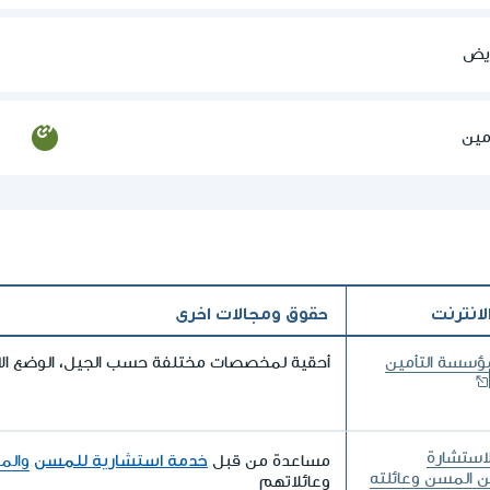
ريض
مين
لانترنت
حقوق ومجالات اخرى
ؤسسة التأمين
أحقية لمخصصات مختلفة حسب الجيل، الوضع الاق
استشارة
خدمة استشارية للمسن
مساعدة من قبل
والمر
 المسن وعائلته
وعائلاتهم