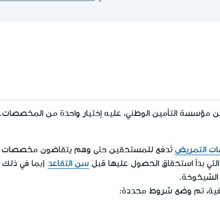
ؤسسة التأمين الوطني، عليه إختيار واحدة من المخصصات.
ت التمريض
تُدفع للمستحقين حتى وهم يتقاضون مخصصات 
لتي بدأ استحقاق الحصول عليها قبل
سن التقاعد
(بما في ذلك ا
 الشيخوخة.
فية، تم وضع شروط محددة: