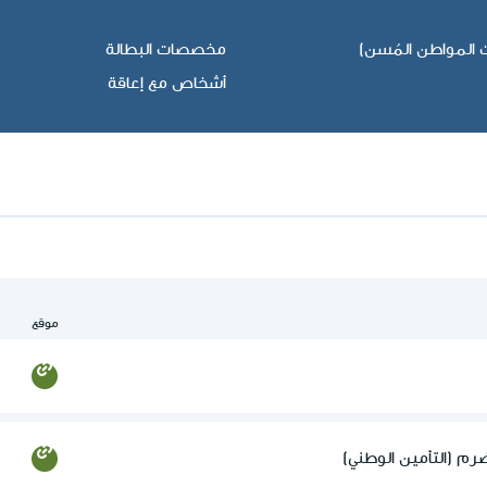
لمواطن المُسن)
مخصصات البطالة
أشخاص مع إعاقة
موقع
م (التأمين الوطني)