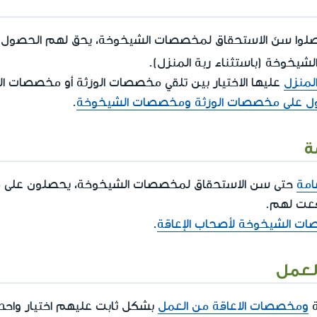
لوا سنّ الاستحقاق لمخصصات الشيخوخة، يحق لهم الحصول
يخوخة (باستثناء ربة المنزل).
المنزل
عليها الاختيار بين تلقي مخصصات الورَثة أو مخصصات 
ل على مخصصات الورَثة ومخصصات الشيخوخة
.
ة
امة
حتى سن الاستحقاق لمخصصات الشيخوخة، يحصلون على م
فعت لهم.
ت الشيخوخة لأصحاب الإعاقة
.
لعمل
ة
ومخصصات الاعاقة من العمل
بشكل ثابت عليهم اختيار واحد