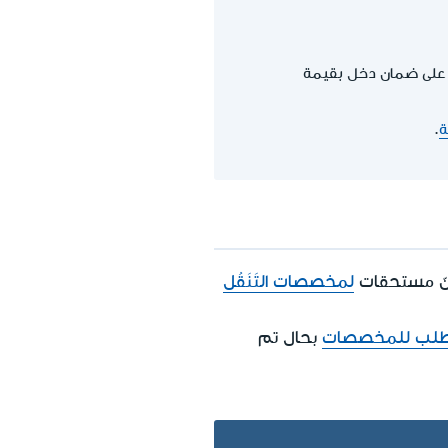
على ضمان دخل بقيمة
ة
.
لمخصصات التَنَقُل
طلب للمخصصات
بحال تم