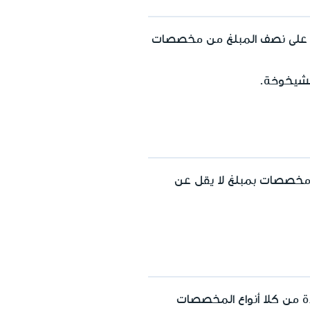
 على نصف المبلغ من مخصصات
الشيخوخة.
خصصات بمبلغ لا يقل عن
ة من كلا أنواع المخصصات