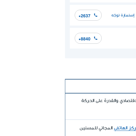
إستمارة توجّه
*2637
*8840
تصادي والقدرة على الحركة
كز الهاتفي
المجاني للمسنين