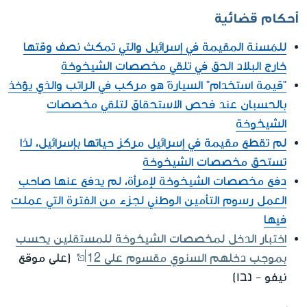
أحكام قضائية
للمُسنة المقيمة في إسرائيل والتي تمكث نصف وقتها
خارج البلاد الحق في تلقي مخصصات الشيخوخة
"قيمة استخدام" السيارة' هو مركب في الراتب والذي يؤخذ
بالحسبان عند فحص الاستحقاق لتلقي مخصصات
الشيخوخة
لم تقطع مقيمة في إسرائيل مركز حياتها بإسرائيل، لذا
تستحق مخصصات الشيخوخة
دفع مخصصات الشيخوخة لإمرأة، لم يدفع عنها صاحب
العمل رسوم التأمين الوطني لجزء من الفترة التي عملت
فيها
اختبار الدخل لمخصصات الشيخوخة للمستقلين يحسب
بموجب دخلهم السنوي مقسوم على 12
(على موقع
نيفو - נבו)