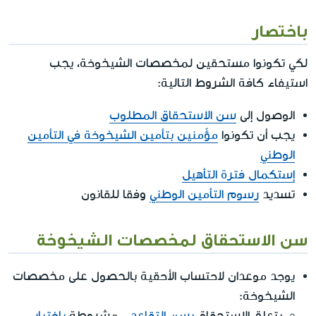
باختصار
لكي تكونوا مستحقين لمخصصات الشيخوخة، يجب
استيفاء كافة الشروط التالية:
الوصول إلى
سن الاستحقاق المطلوب
يجب أن تكونوا
مؤّمنين بتأمين الشيخوخة في التأمين
الوطني
إستكمال فترة التأهيل
تسديد
رسوم التأمين الوطني
وفقا للقانون
سن الاستحقاق لمخصصات الشيخوخة
يوجد موعدان لاحتساب الأحقية بالحصول على مخصصات
الشيخوخة:
يتعلق الاستحقاق
بسن التقاعد
- مشروطة
باختبار