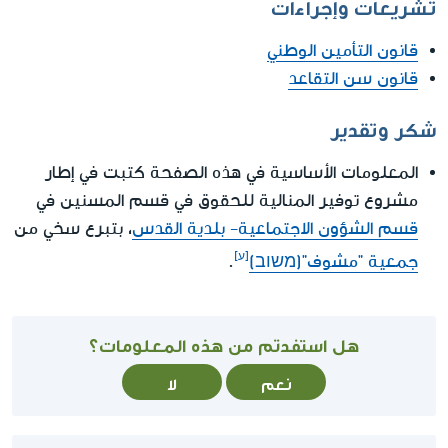
تشريعات وإجراءات
قانون التأمين الوطني
قانون سن التقاعد
شكر وتقدير
المعلومات الأساسية في هذه الصفحة كتبت في إطار
مشروع توفير المنالية للحقوق في قسم المسنين في
قسم الشؤون الاجتماعية- بلدية القدس
، بتبرع سخي من
جمعية "مشوف"(משוב)
.
هل استفدتم من هذه المعلومات؟
نعم
لا