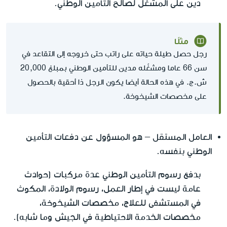
دين على المشغّل لصالح التأمين الوطني.
مثلًا
رجل حصل طيلة حياته على راتب حتى خروجه إلى التقاعد في
سن 66 عاما ومشغّله مدين للتأمين الوطني بمبلغ 20,000
ش.ج. في هذه الحالة أيضا يكون الرجل ذا أحقية بالحصول
على مخصصات الشيخوخة.
العامل المستقل
– هو المسؤول عن دفعات التأمين
الوطني بنفسه.
بدفع رسوم التأمين الوطني عدة مركبات (حوادث
عامة ليست في إطار العمل، رسوم الولادة، المكوث
في المستشفى للعلاج، مخصصات الشيخوخة،
مخصصات الخدمة الاحتياطية في الجيش وما شابه).