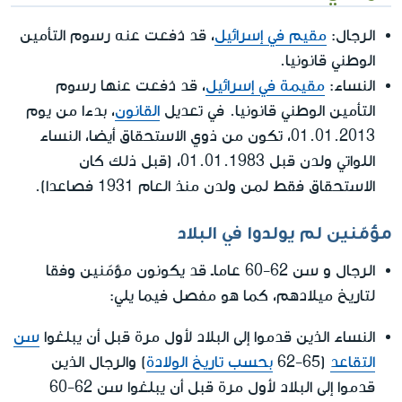
الرجال:
مقيم في إسرائيل
، قد دُفعت عنه رسوم التأمين
الوطني قانونيا.
النساء:
مقيمة في إسرائيل
، قد دُفعت عنها رسوم
التأمين الوطني قانونيا. في تعديل
القانون
، بدءا من يوم
01.01.2013، تكون من ذوي الاستحقاق أيضا، النساء
اللواتي ولدن قبل 01.01.1983، (قبل ذلك كان
الاستحقاق فقط لمن ولدن منذ العام 1931 فصاعدا).
مؤمّنين لم يولدوا في البلاد
الرجال و سن 62-60 عاماـ قد يكونون مؤمّنين وفقا
لتاريخ ميلادهم، كما هو مفصل فيما يلي:
النساء الذين قدموا إلى البلاد لأول مرة قبل أن يبلغوا
سن
التقاعد
(65-62
بحسب تاريخ الولادة
) والرجال الذين
قدموا إلى البلاد لأول مرة قبل أن يبلغوا سن 62-60