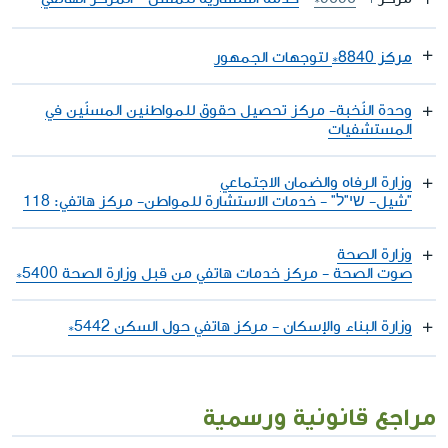
مركز 8840*
لتوجهات الجمهور
وحدة النّخبة- مركز تحصيل حقوق للمواطنين المسنّين في
المستشفيات
وزارة الرفاه والضمان الاجتماعي
"شيل- שי"ל" - خدمات الاستشارة للمواطن- مركز هاتفي: 118
وزارة الصحة
صوت الصحة - مركز خدمات هاتفي من قبل وزارة الصحة 5400*
وزارة البناء والإسكان - مركز هاتفي حول السكن 5442*
مراجع قانونية ورسمية