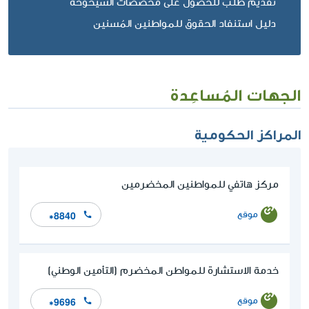
تقديم طلب للحصول على مخصصات الشيخوخة
دليل استنفاد الحقوق للمواطنين المُسنين
الجهات المُساعِدة
المراكز الحكومية
مركز هاتفي للمواطنين المخضرمين
موقع
*8840
خدمة الاستشارة للمواطن المخضرم (التأمين الوطني)
موقع
*9696