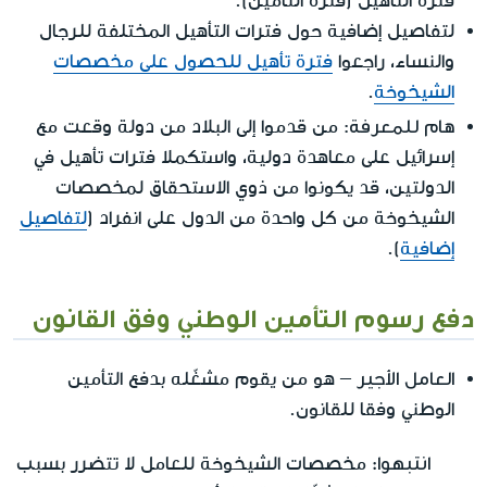
فترة التأهيل (فترة التأمين).
لتفاصيل إضافية حول فترات التأهيل المختلفة للرجال
والنساء، راجعوا
فترة تأهيل للحصول على مخصصات
الشيخوخة
.
هام للمعرفة
: من قدموا إلى البلاد من دولة وقعت مع
إسرائيل على معاهدة دولية، واستكملا فترات تأهيل في
الدولتين، قد يكونوا من ذوي الاستحقاق لمخصصات
الشيخوخة من كل واحدة من الدول على انفراد (
لتفاصيل
إضافية
).
دفع رسوم التأمين الوطني وفق القانون
العامل الأجير
– هو من يقوم مشغّله بدفع التأمين
الوطني وفقا للقانون.
انتبهوا:
مخصصات الشيخوخة للعامل لا تتضرر بسبب