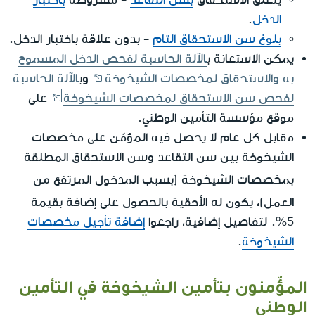
الدخل
.
بلوغ سن الاستحقاق التام
- بدون علاقة باختبار الدخل.
يمكن الاستعانة ب
الآلة الحاسبة لفحص الدخل المسموح
به والاستحقاق لمخصصات الشيخوخة
وب
الآلة الحاسبة
لفحص سن الاستحقاق لمخصصات الشيخوخة
على
موقع مؤسسة التأمين الوطني.
مقابل كل عام لا يحصل فيه المؤمّن على مخصصات
الشيخوخة بين سن التقاعد وسن الاستحقاق المطلقة
من
بمخصصات الشيخوخة (بسبب المدخول المرتفع
العمل
)، يكون له الأحقية بالحصول على إضافة بقيمة
5%. لتفاصيل إضافية، راجعوا
إضافة تأجيل مخصصات
الشيخوخة
.
المؤّمنون بتأمين الشيخوخة في التأمين
الوطني