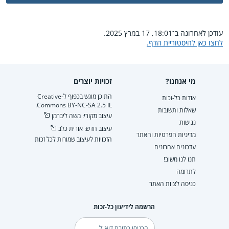
עודכן לאחרונה ב־18:01, 17 במרץ 2025.
לחצו כאן להיסטוריית הדף.
מי אנחנו?
זכויות יוצרים
התוכן מוגש בכפוף ל-Creative
אודות כל-זכות
Commons BY-NC-SA 2.5 IL.
שאלות ותשובות
עיצוב מקורי: משה ליברמן
נגישות
עיצוב חדש: אורית כלב
מדיניות הפרטיות והאתר
הזכויות לעיצוב שמורות לכל זכות
עדכונים אחרונים
תנו לנו משוב!
לתרומה
כניסה לצוות האתר
הרשמה לידיעון כל-זכות
דוא"ל