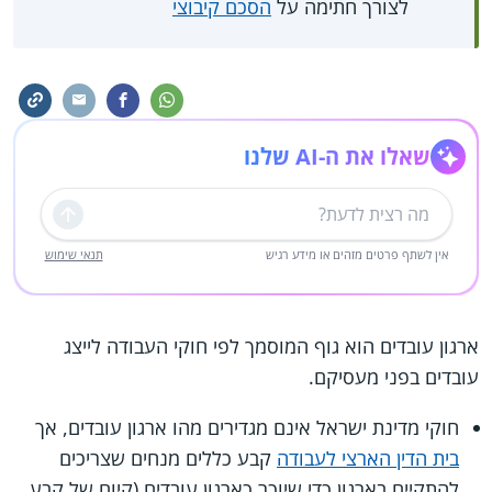
לצורך חתימה על
הסכם קיבוצי
שאלו את ה-AI שלנו
שליחה
אין לשתף פרטים מזהים או מידע רגיש
תנאי שימוש
ארגון עובדים הוא גוף המוסמך לפי חוקי העבודה לייצג
עובדים בפני מעסיקם.
חוקי מדינת ישראל אינם מגדירים מהו ארגון עובדים, אך
בית הדין הארצי לעבודה
קבע כללים מנחים שצריכים
להתקיים בארגון כדי שיוכר כארגון עובדים (קיום של קבע,