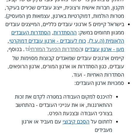
תקנון, חברות אישית ורצונית, ייצוג עובדים שכירים בעיקר,
מטרות הולמות, דמוקרטיות בארגון, עצמאות מן המעסיק).
בישראל קיימים 5 ארגוני עובדים כלליים, המייצגים עובדים
ממגוון תחומים במשק:
ההסתדרות
,
הסתדרות העובדים
הלאומית (ה.ע.ל)
,
כוח לעובדים - ארגון עובדים דמוקרטי
,
מען - ארגון עובדים
ו
הסתדרות הפועל המזרחי
. בנוסף,
קיימים ארגונים עובדים שמאגדים קבוצות מסוימות של
עובדים, כגון הסתדרות או ארגון המורים, ארגון הרופאים,
הסתדרות האחיות - ועוד.
סמכויות ארגון העובדים:
להיכנס למקום העבודה במטרה לקדם את זכות
ההתארגנות, או את ענייני העובדים - בהתחשב
בצורכי העבודה ובצנעת הפרט.
לחתום על
הסכם קיבוצי
עם מעביד או ארגון
מעבידים