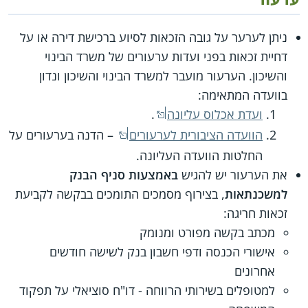
ניתן לערער על גובה הזכאות לסיוע ברכישת דירה או על
דחיית זכאות בפני ועדות ערעורים של משרד הבינוי
והשיכון. הערעור מועבר למשרד הבינוי והשיכון ונדון
בוועדה המתאימה:
ועדת אכלוס עליונה
.
הוועדה הציבורית לערעורים
– הדנה בערעורים על
החלטות הוועדה העליונה.
את הערעור יש להגיש
באמצעות סניף הבנק
למשכנתאות
, בצירוף מסמכים התומכים בבקשה לקביעת
זכאות חריגה:
מכתב בקשה מפורט ומנומק
אישורי הכנסה ודפי חשבון בנק לשישה חודשים
אחרונים
למטופלים בשירותי הרווחה - דו"ח סוציאלי על תפקוד