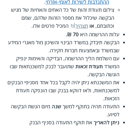
ההתנדבות לשירות לאומי-אזרחי
.
צילום תעודת זהות של כל האחים והאחיות של מגיש
הבקשה שיכלול את מספר הזהות שלהם, שמם
וכתובתם,
או
תצהיר
המכיל פרטים אלו.
עלות ההרשמה היא
70 ₪.
הבקשה תיבדק במשרד הבינוי והשיכון מול מאגרי המידע
שבמשרד ובאמצעות חברות חקירה.
עם השלמת הליך ההרשמה, הבדיקה והאימות ינפיק
המשרד
תעודת זכאות
שתועבר לבנק למשכנתאות שבו
הוגשה הבקשה.
את המשכנתא ניתן יהיה לקבל בכל אחד מסניפי הבנקים
למשכנתאות, ולאו דווקא בבנק שבו הונפקה תעודת
הזכאות.
התעודה תהיה בתוקף למשך
שנה
מיום הגשת הבקשה
לסיוע.
ניתן להאריך
את תוקף התעודה בסניף הבנק