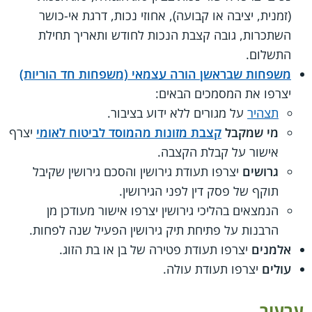
(זמנית, יציבה או קבועה), אחוזי נכות, דרגת אי-כושר
השתכרות, גובה קצבת הנכות לחודש ותאריך תחילת
התשלום.
משפחות שבראשן הורה עצמאי (משפחות חד הוריות)
יצרפו את המסמכים הבאים:
תצהיר
על מגורים ללא ידוע בציבור.
מי שמקבל
קצבת מזונות מהמוסד לביטוח לאומי
יצרף
אישור על קבלת הקצבה.
גרושים
יצרפו תעודת גירושין והסכם גירושין שקיבל
תוקף של פסק דין לפני הגירושין.
הנמצאים בהליכי גירושין יצרפו אישור מעודכן מן
הרבנות על פתיחת תיק גירושין הפעיל שנה לפחות.
אלמנים
יצרפו תעודת פטירה של בן או בת הזוג.
עולים
יצרפו תעודת עולה.
ערעור