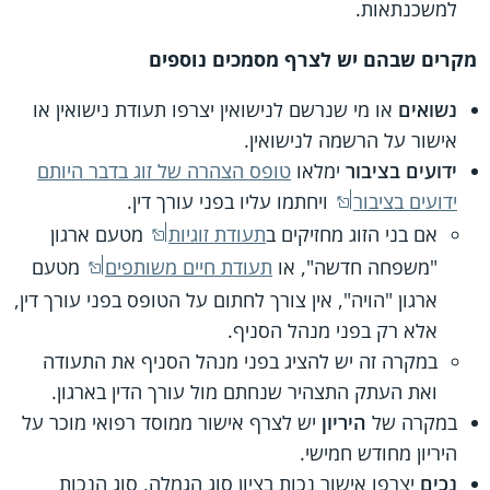
למשכנתאות.
מקרים שבהם יש לצרף מסמכים נוספים
נשואים
או מי שנרשם לנישואין יצרפו תעודת נישואין או
אישור על הרשמה לנישואין.
ידועים בציבור
ימלאו
טופס הצהרה של זוג בדבר היותם
ידועים בציבור
ויחתמו עליו בפני עורך דין.
אם בני הזוג מחזיקים ב
תעודת זוגיות
מטעם ארגון
"משפחה חדשה", או
תעודת חיים משותפים
מטעם
ארגון "הויה", אין צורך לחתום על הטופס בפני עורך דין,
אלא רק בפני מנהל הסניף.
במקרה זה יש להציג בפני מנהל הסניף את התעודה
ואת העתק התצהיר שנחתם מול עורך הדין בארגון.
במקרה של
היריון
יש לצרף אישור ממוסד רפואי מוכר על
היריון מחודש חמישי.
נכים
יצרפו אישור נכות בציון סוג הגמלה, סוג הנכות