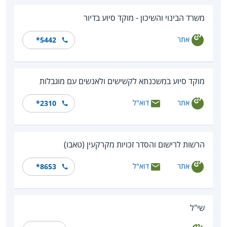
משרד הבינוי והשיכון - מוקד סיוע בדיור
אתר
*5442
מוקד סיוע במשכנתא לקשישים ולאנשים עם מוגבלות
אתר
דוא"ל
*2310
הרשות לרישום והסדר זכויות מקרקעין (טאבו)
אתר
דוא"ל
*8653
שי"ל