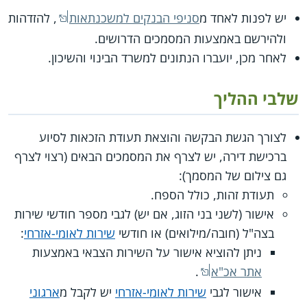
יש לפנות לאחד מ
סניפי הבנקים למשכנתאות
, להזדהות
ולהירשם באמצעות המסמכים הדרושים.
לאחר מכן, יועברו הנתונים למשרד הבינוי והשיכון.
שלבי ההליך
לצורך הגשת הבקשה והוצאת תעודת הזכאות לסיוע
ברכישת דירה, יש לצרף את המסמכים הבאים (רצוי לצרף
גם צילום של המסמך):
תעודת זהות, כולל הספח.
אישור (לשני בני הזוג, אם יש) לגבי מספר חודשי שירות
בצה"ל (חובה/מילואים) או חודשי
שירות לאומי-אזרחי
:
ניתן להוציא אישור על השירות הצבאי באמצעות
אתר אכ"א
.
אישור לגבי
שירות לאומי-אזרחי
יש לקבל מ
ארגוני