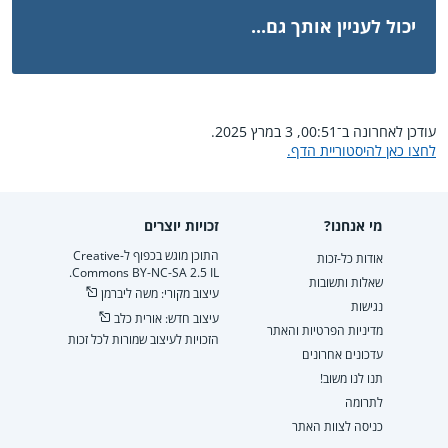
יכול לעניין אותך גם...
עודכן לאחרונה ב־00:51, 3 במרץ 2025.
לחצו כאן להיסטוריית הדף.
מי אנחנו?
זכויות יוצרים
התוכן מוגש בכפוף ל-Creative
אודות כל-זכות
Commons BY-NC-SA 2.5 IL.
שאלות ותשובות
עיצוב מקורי: משה ליברמן
נגישות
עיצוב חדש: אורית כלב
מדיניות הפרטיות והאתר
הזכויות לעיצוב שמורות לכל זכות
עדכונים אחרונים
תנו לנו משוב!
לתרומה
כניסה לצוות האתר