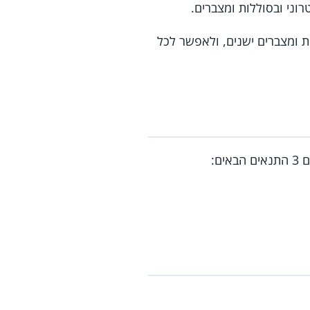
וני ובסוללות ומצברים.
ות ומצברים ישנים, ולאפשר לכל
ם: