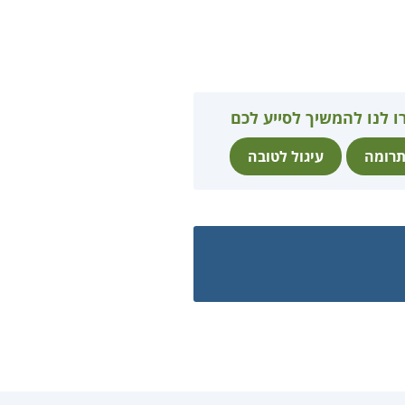
ו לנו להמשיך לסייע לכם
רומה
עיגול לטובה