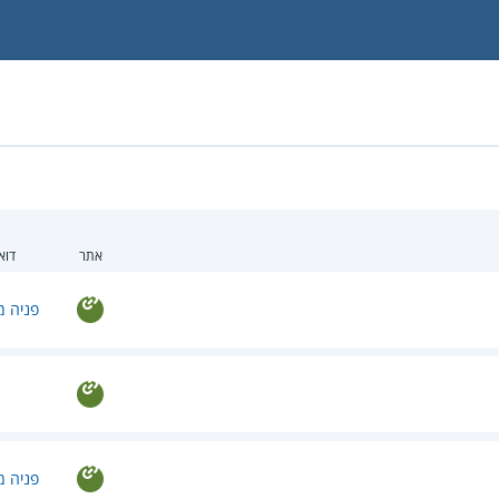
אתר
דוא
פניה מ
פניה מ