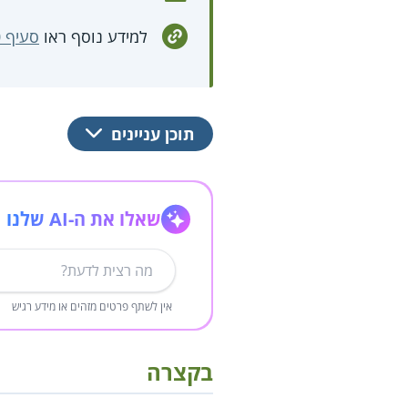
למידע נוסף ראו
סעיף 30 לחוק לטיפול סביבתי בציוד חשמלי ואלקטרוני ובסוללות, תשע"ב-2010
תוכן עניינים
שאלו את ה-AI שלנו
אין לשתף פרטים מזהים או מידע רגיש
בקצרה