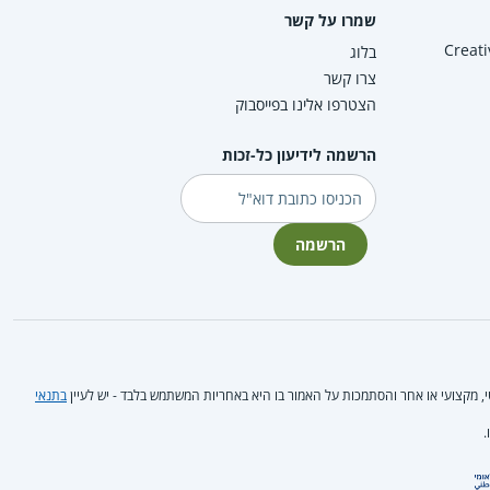
שמרו על קשר
Creative Co
בלוג
צרו קשר
הצטרפו אלינו בפייסבוק
הרשמה לידיעון כל-זכות
דוא"ל
הרשמה
טי, מקצועי או אחר והסתמכות על האמור בו היא באחריות המשתמש בלבד - יש לעיין
בתנאי
.