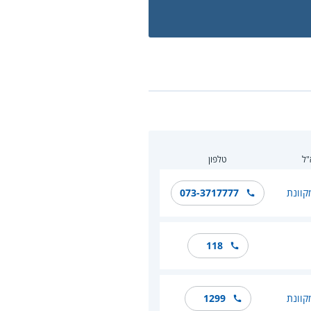
"ל
טלפון
קוונת
073-3717777
118
קוונת
1299