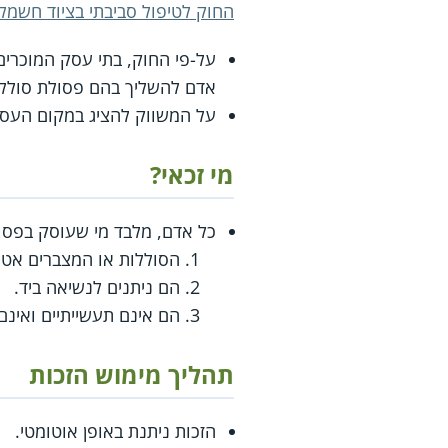
החוק לטיפול סביבתי בציוד חשמלי
על-פי החוק, בתי עסק המוכרים 
אדם להשליך בהם פסולת סוללות
על המשווק להציג במקום העסק
מי זכאי?
כל אדם, מלבד מי שעוסק בפסולת, המע
הסוללות או המצברים אטו
הם ניתנים לנשיאה ביד.
הם אינם תעשייתיים ואינם 
תהליך מימוש הזכות
הזכות ניתנת באופן אוטומטי.