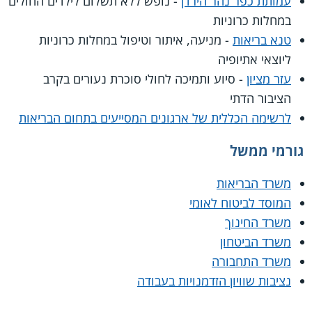
עמותת כפר נהר הירדן
- נופש ללא תשלום לילדים החולים
במחלות כרוניות
טנא בריאות
- מניעה, איתור וטיפול במחלות כרוניות
ליוצאי אתיופיה
עזר מציון
- סיוע ותמיכה לחולי סוכרת נעורים בקרב
הציבור הדתי
לרשימה הכללית של ארגונים המסייעים בתחום הבריאות
גורמי ממשל
משרד הבריאות
המוסד לביטוח לאומי
משרד החינוך
משרד הביטחון
משרד התחבורה
נציבות שוויון הזדמנויות בעבודה