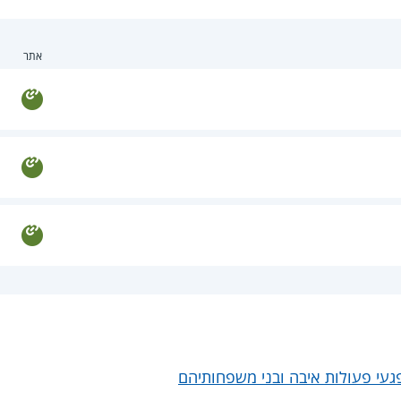
אתר
געי פעולות איבה ובני משפחותיהם