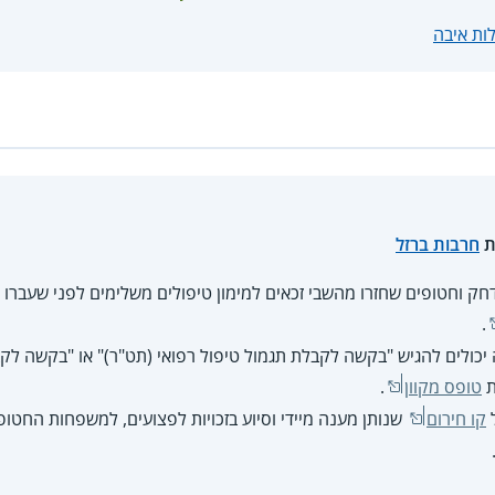
לות איבה
ת
חרבות ברזל
 וחטופים שחזרו מהשבי זכאים למימון טיפולים משלימים לפני שעברו ו
.
 יכולים להגיש "בקשה לקבלת תגמול טיפול רפואי (תט"ר)" או "בקשה לקב
ת
טופס מקוון
.
ל
קו חירום
שנותן מענה מיידי וסיוע בזכויות לפצועים, למשפחות החטו