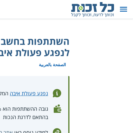
השתתפות בחשבון 
לנפגע פעולת איב
الصفحة بالعربية
נפגע פעולת איבה
המק
בהתאם לדרגת הנכות
למידע נוסף ראו
אתר המ