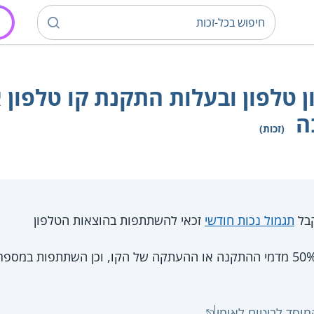
טלפון ובעלות התקנת קו טלפון 
ה
(זכות)
בל
תגמול נכות חודשי
זכאי להשתתפות בהוצאות הטלפון
גובה ההשתתפות הוא 50% מדמי ההתקנה או ההעתקה של הקו, וכן השתתפות 
וסד לביטוח לאומי