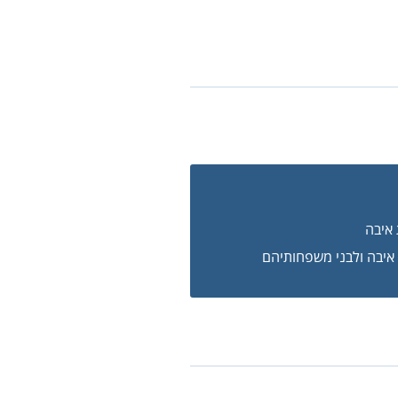
איבה
ת איבה ולבני משפחותיהם