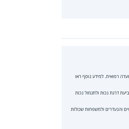
עדה רפואית. למידע נוסף ראו
יעת דרגת נכות ולתגמול נכות
פים והנעדרים ולמשפחות שכולות