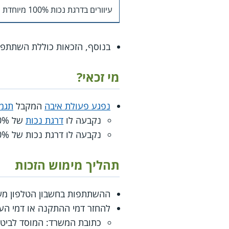
עיוורים בדרגת נכות 100% מיוחדת
בנוסף, הזכאות כוללת השתתפות של 50% מדמי השימוש בטלפון ודמי התקנה או ה
מי זכאי?
נפגע פעולת איבה
המקבל
תגמו
נקבעה לו
דרגת נכות
של 10% - 19% לפני 01.01.1996;
נקבעה לו דרגת נכות של 20% או יותר, ללא תלות במועד קביעת דרגת הנכות.
תהליך מימוש הזכות
ההשתתפות בחשבון הטלפון משו
להחזר דמי ההתקנה או דמי הע
כתובת המשרד: המוסד לביטוח לאומי, 