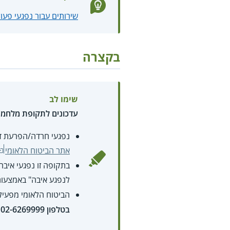
שירותים עבור נפגעי פעו
בקצרה
שימו לב
עדכונים לתקופת מלחמ
נפגעי חרדה/הפרעת דחק
אתר הביטוח הלאומי
בתקופה זו נפגעי איבה
לנפגע איבה" באמצעו
הביטוח הלאומי מפעי
בטלפון
02-6269999
.