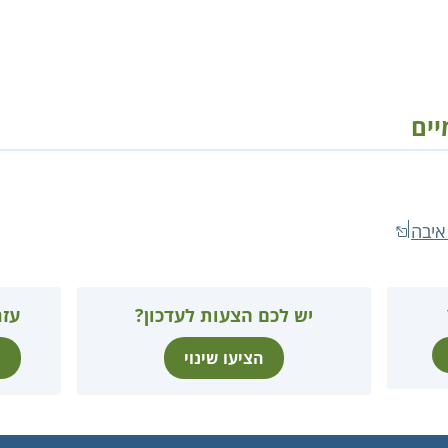
יים
איבה
יש לכם הצעות לעדכון?
עזר
הציעו שינוי
ת