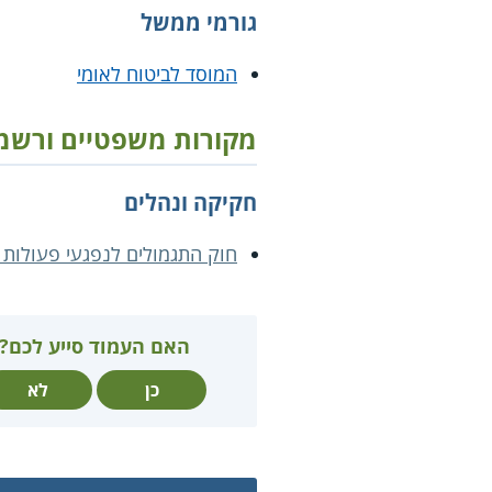
גורמי ממשל
המוסד לביטוח לאומי
מקורות משפטיים ורשמ
חקיקה ונהלים
חוק התגמולים לנפגעי פעולות 
האם העמוד סייע לכם?
כן
לא