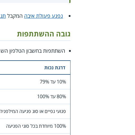
נפגע פעולת איבה
המקבל
תגמ
גובה ההשתתפות
השתתפות בחשבון הטלפון השו
דרגת נכות
10% עד 79%
80% עד 100%
פגועי גפיים או סוג פגיעה המילפגיה, ב
100% מיוחדת בכל סוגי הפגיעה