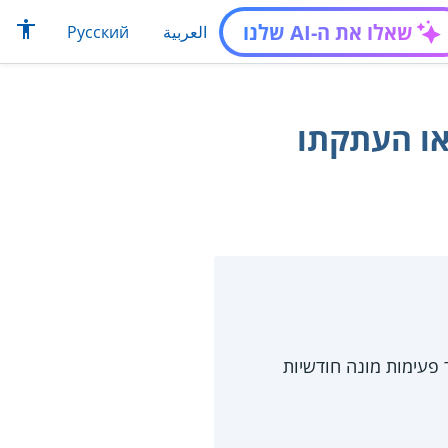
שאלו את ה-AI שלנו
العربية
Русский
או העתקתו
במספר פעימות מונה חודשיות