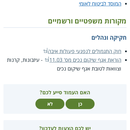
המוסד לביטוח לאומי
מקורות משפטיים ורשמיים
חקיקה ונהלים
חוק התגמולים לנפגעי פעולות איבה
הוראת אגף שיקום נכים מס' 11.03
- עיזבונות, קרנות
וצוואות לטובת אגף שיקום נכים
האם העמוד סייע לכם?
כן
לא
יש לכם הצעות לעדכון?