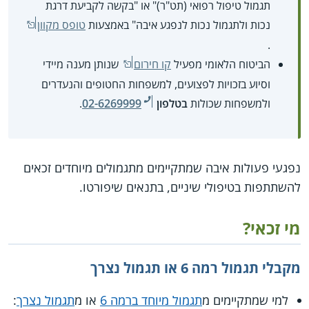
תגמול טיפול רפואי (תט"ר)" או "בקשה לקביעת דרגת
נכות ולתגמול נכות לנפגע איבה" באמצעות
טופס מקוון
.
הביטוח הלאומי מפעיל
קו חירום
שנותן מענה מיידי
וסיוע בזכויות לפצועים, למשפחות החטופים והנעדרים
ולמשפחות שכולות
בטלפון
02-6269999
.
נפגעי פעולות איבה שמתקיימים מתגמולים מיוחדים זכאים
להשתתפות בטיפולי שיניים, בתנאים שיפורטו.
מי זכאי?
מקבלי תגמול רמה 6 או תגמול נצרך
למי שמתקיימים מ
תגמול מיוחד ברמה 6
או מ
תגמול נצרך
: