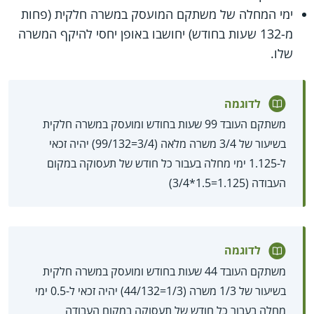
ימי המחלה של משתקם המועסק במשרה חלקית (פחות
מ-132 שעות בחודש) יחושבו באופן יחסי להיקף המשרה
שלו.
לדוגמה
משתקם העובד 99 שעות בחודש ומועסק במשרה חלקית
בשיעור של 3/4 משרה מלאה (3/4=99/132) יהיה זכאי
ל-1.125 ימי מחלה בעבור כל חודש של תעסוקה במקום
העבודה (1.125=1.5*3/4)
לדוגמה
משתקם העובד 44 שעות בחודש ומועסק במשרה חלקית
בשיעור של 1/3 משרה (1/3=44/132) יהיה זכאי ל-0.5 ימי
מחלה בעבור כל חודש של תעסוקה במקום העבודה