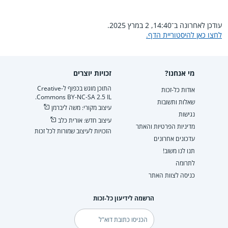
עודכן לאחרונה ב־14:40, 2 במרץ 2025.
לחצו כאן להיסטוריית הדף.
מי אנחנו?
זכויות יוצרים
התוכן מוגש בכפוף ל-Creative
אודות כל-זכות
Commons BY-NC-SA 2.5 IL.
שאלות ותשובות
עיצוב מקורי: משה ליברמן
נגישות
עיצוב חדש: אורית כלב
מדיניות הפרטיות והאתר
הזכויות לעיצוב שמורות לכל זכות
עדכונים אחרונים
תנו לנו משוב!
לתרומה
כניסה לצוות האתר
הרשמה לידיעון כל-זכות
דוא"ל