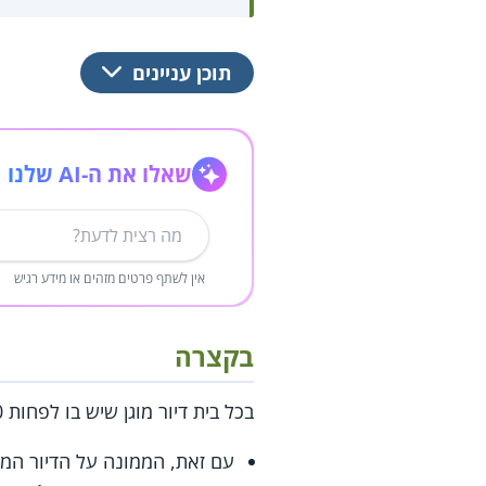
תוכן עניינים
שאלו את ה-AI שלנו
אין לשתף פרטים מזהים או מידע רגיש
בקצרה
בכל בית דיור מוגן שיש בו לפחות 250 דירות חובה להפעיל מחלקה סיעודית עבור דיירי הבית הזקוקים לאשפוז.
עם זאת, הממונה על הדיור המו