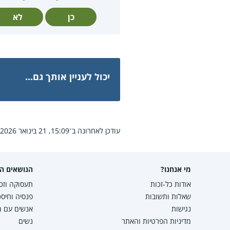
כן
לא
יכול לעניין אותך גם...
עודכן לאחרונה ב־15:09, 21 בינואר 2026.
מי אנחנו?
הנושאים הפ
אודות כל-זכות
תעסוקה וזכו
שאלות ותשובות
פנסיה וחיסכ
נגישות
אנשים עם מו
מדיניות הפרטיות והאתר
נשים