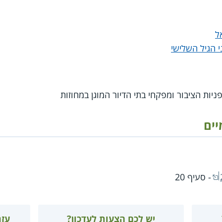
ל
 הגיל השלישי
ניות הציבור ומפקחי בתי הדיור המוגן במחוזות
יים
- סעיף 20
יש לכם הצעות לעדכון?
עזר