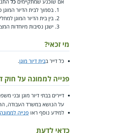
אם שוכנע שמתקיימים
כל
התנא
בסמוך לבית הדיור המוגן 
בין בית הדיור המוגן למחל
ישנן נסיבות מיוחדות המצ
מי זכאי?
כל דייר ב
בית דיור מוגן
.
פנייה לממונה על חוק די
דיירים בבתי דיור מוגן ובני מש
על הנושא במשרד העבודה, הרו
למידע נוסף ראו
פנייה לממונה 
כדאי לדעת