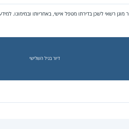
ור מוגן רשאי לשכן בדירתו מטפל אישי, באחריותו ובמימונו. למיד
דיור בגיל השלישי