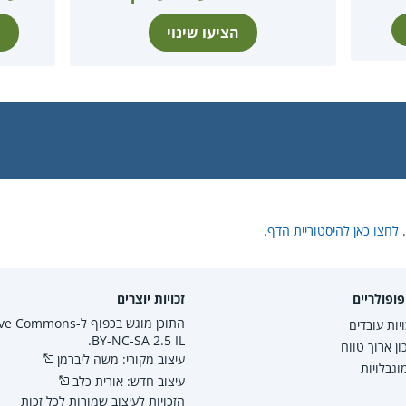
הציעו שינוי
ת
לחצו כאן להיסטוריית הדף.
ופולריים
זכויות יוצרים
התוכן מוגש בכפוף ל-mmons
יות עובדים
BY-NC-SA 2.5 IL.
ון ארוך טווח
עיצוב מקורי: משה ליברמן
גבלויות
עיצוב חדש: אורית כלב
הזכויות לעיצוב שמורות לכל זכות