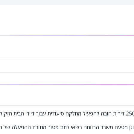
גן מטעם משרד הרווחה רשאי לתת פטור מחובת ההפעלה של מחלק