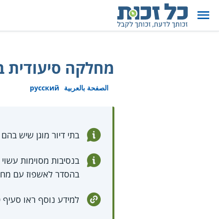
מחלקה סיעודית בב
الصفحة بالعربية
русский
בתי דיור מוגן שיש בהם 250 דירות או יותר מחויבים להפעיל מחלקה סיעודית
בנסיבות מסוימות עשוי
בהסדר לאשפוז עם מחל
למידע נוסף ראו סעיף 20 ל