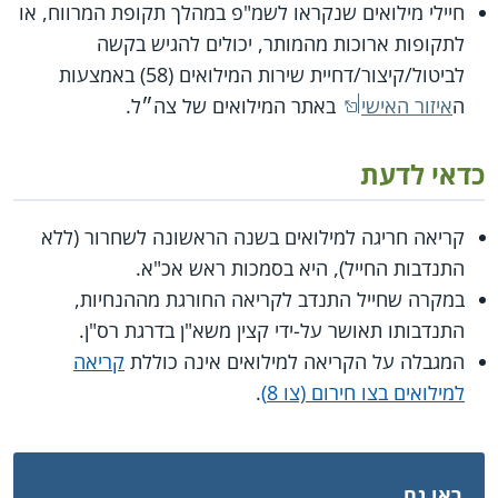
חיילי מילואים שנקראו לשמ"פ במהלך תקופת המרווח, או
לתקופות ארוכות מהמותר, יכולים להגיש בקשה
לביטול/קיצור/דחיית שירות המילואים (58) באמצעות
ה
איזור האישי
באתר המילואים של צה״ל.
כדאי לדעת
קריאה חריגה למילואים בשנה הראשונה לשחרור (ללא
התנדבות החייל), היא בסמכות ראש אכ"א.
במקרה שחייל התנדב לקריאה החורגת מההנחיות,
התנדבותו תאושר על-ידי קצין משא"ן בדרגת רס"ן.
המגבלה על הקריאה למילואים אינה כוללת
קריאה
למילואים בצו חירום (צו 8)
.
ראו גם