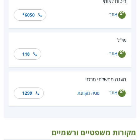
ביטוח לאומי
אתר
*6050
שי"ל
אתר
118
מענה ממשלתי מרכזי
אתר
פניה מקוונת
1299
מקורות משפטיים ורשמיים