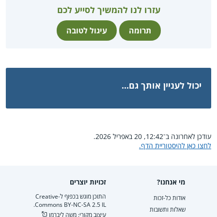
עזרו לנו להמשיך לסייע לכם
תרומה
עיגול לטובה
יכול לעניין אותך גם...
עודכן לאחרונה ב־12:42, 20 באפריל 2026.
לחצו כאן להיסטוריית הדף.
מי אנחנו?
זכויות יוצרים
התוכן מוגש בכפוף ל-Creative
אודות כל-זכות
Commons BY-NC-SA 2.5 IL.
שאלות ותשובות
עיצוב מקורי: משה ליברמן