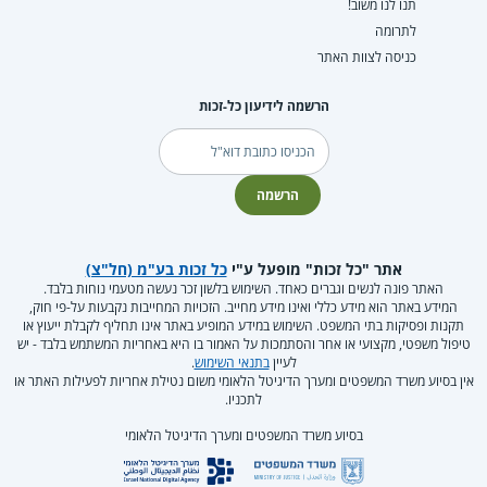
תנו לנו משוב!
לתרומה
כניסה לצוות האתר
הרשמה לידיעון כל-זכות
דוא"ל
הרשמה
אתר "כל זכות" מופעל ע"י
כל זכות בע"מ (חל"צ)
האתר פונה לנשים וגברים כאחד. השימוש בלשון זכר נעשה מטעמי נוחות בלבד.
המידע באתר הוא מידע כללי ואינו מידע מחייב. הזכויות המחייבות נקבעות על-פי חוק,
תקנות ופסיקות בתי המשפט. השימוש במידע המופיע באתר אינו תחליף לקבלת ייעוץ או
טיפול משפטי, מקצועי או אחר והסתמכות על האמור בו היא באחריות המשתמש בלבד - יש
לעיין
בתנאי השימוש
.
אין בסיוע משרד המשפטים ומערך הדיגיטל הלאומי משום נטילת אחריות לפעילות האתר או
לתכניו.
בסיוע משרד המשפטים ומערך הדיגיטל הלאומי