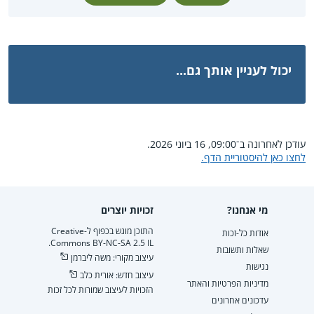
יכול לעניין אותך גם...
עודכן לאחרונה ב־09:00, 16 ביוני 2026.
לחצו כאן להיסטוריית הדף.
מי אנחנו?
זכויות יוצרים
התוכן מוגש בכפוף ל-Creative
אודות כל-זכות
Commons BY-NC-SA 2.5 IL.
שאלות ותשובות
עיצוב מקורי: משה ליברמן
נגישות
עיצוב חדש: אורית כלב
מדיניות הפרטיות והאתר
הזכויות לעיצוב שמורות לכל זכות
עדכונים אחרונים