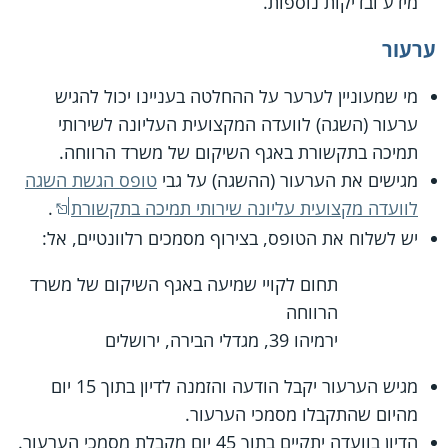
מידע ובדיקות נוספות.
ערעור
מי שמעוניין לערער על ההחלטה בעניינו יכול להגיש
ערעור (השגה) לוועדה המקצועית העליונה לשירותי
תמיכה בתקשורת באגף השיקום של משרד הרווחה.
מגישים את הערעור (ההשגה) על גבי
טופס הגשת השגה
לוועדה מקצועית עליונה שירותי תמיכה בתקשורת
.
יש לשלוח את הטופס, בצירוף מסמכים רלוונטיים, אל:
תחום לקויי שמיעה באגף השיקום של משרד
הרווחה
ירמיהו 39, מגדלי הבירה, ירושלים
מגיש הערעור יקבל הודעה והזמנה לדיון בתוך 15 יום
מהיום שהתקבלו מסמכי הערעור.
הדיון בוועדה יתקיים בתוך 45 יום מקבלת מסמכי הערעור.