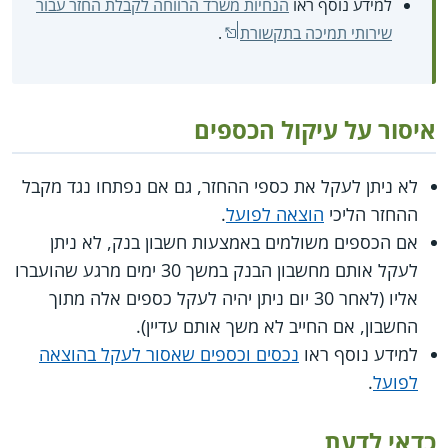
למידע נוסף ראו
הנחיות משרד הרווחה לקבלת החזר עבור
שירותי תמיכה בתקשורת
.
איסור על עיקול הכספים
לא ניתן לעקל את כספי ההחזר, גם אם נפתחו נגד מקבל
ההחזר הליכי
הוצאה לפועל
.
אם הכספים משולמים באמצעות חשבון בנק, לא ניתן
לעקל אותם מחשבון הבנק במשך 30 ימים מרגע שהועברו
אליו (לאחר 30 יום ניתן יהיה לעקל כספים אלה מתוך
החשבון, אם החייב לא משך אותם עדיין).
למידע נוסף ראו
נכסים וכספים שאסור לעקל בהוצאה
לפועל
.
כדאי לדעת