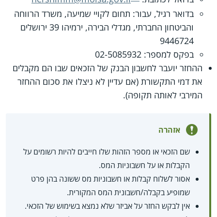
בדואר רגיל, עבור: תחום לקויי שמיעה, משרד הרווחה
והביטחון החברתי, מגדלי הבירה, ירמיהו 39 ירושלים
9446724
בפקס למספר: 02-5085932
ההחזר יועבר לחשבון הבנק של הזכאים שבו הם מקבלים
את דמי התקשורת (אם עדיין לא ניצלו את סכום ההחזר
המירבי לאותה תקופה).
אזהרה
שם הזכאי או מספר הזהות שלו חייבים להיות רשומים על
הקבלות או על חשבוניות המס.
אסור לשלוח קבלות או חשבוניות מס ששונה בהן פרט
שמופיע בקבלה/חשבונית המס המקורית.
אין לבקש החזר על אביזר שלא נמצא בשימוש של הזכאי.