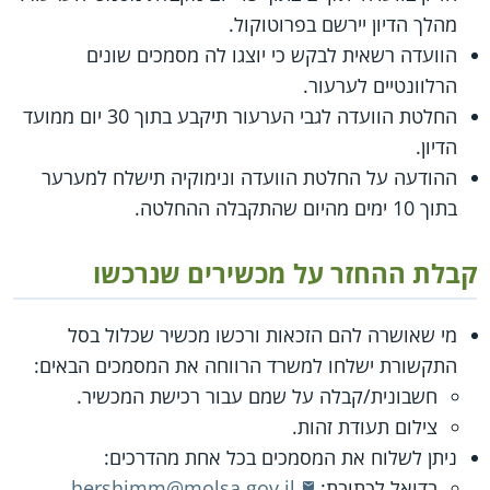
מהלך הדיון יירשם בפרוטוקול.
הוועדה רשאית לבקש כי יוצגו לה מסמכים שונים
הרלוונטיים לערעור.
החלטת הוועדה לגבי הערעור תיקבע בתוך 30 יום ממועד
הדיון.
ההודעה על החלטת הוועדה ונימוקיה תישלח למערער
בתוך 10 ימים מהיום שהתקבלה ההחלטה.
קבלת ההחזר על מכשירים שנרכשו
מי שאושרה להם הזכאות ורכשו מכשיר שכלול בסל
התקשורת ישלחו למשרד הרווחה את המסמכים הבאים:
חשבונית/קבלה על שמם עבור רכישת המכשיר.
צילום תעודת זהות.
ניתן לשלוח את המסמכים בכל אחת מהדרכים:
בדואל לכתובת:
hershimm@molsa.gov.il