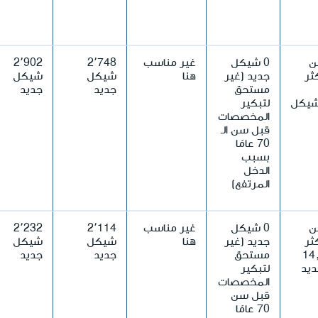
ن
0 شيكل
غير مناسب
2٬748
2٬902
ثر
جديد (غير
هنا
شيكل
شيكل
مستحق
جديد
جديد
14,40شيكل
لتبكير
المخصصات
قبل سن الـ
70 عامًا
بسبب
الدخل
المرتفع)
ن
0 شيكل
غير مناسب
2٬114
2٬232
ثر
جديد (غير
هنا
شيكل
شيكل
14,
مستحق
جديد
جديد
يد
لتبكير
المخصصات
قبل سن
70 عامًا