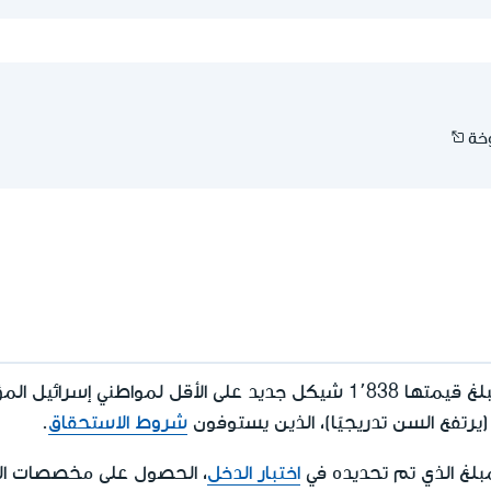
خة
تُدفع مخصصات الشيخوخة التي تبلغ قيمتها 1٬838 شيكل جديد على الأقل لمواط
شروط الاستحقاق
.
بلغ الذي تم تحديده في
اختبار الدخل
، الحصول على مخصصات ا