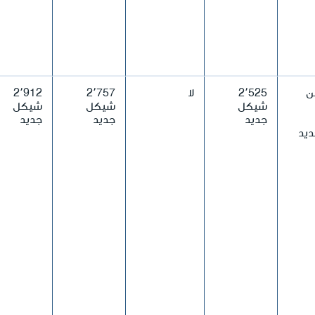
ن
2٬525
لا
2٬757
2٬912
شيكل
شيكل
شيكل
جديد
جديد
جديد
يد