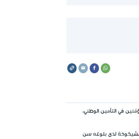
ني إسرائيل المؤمّنين في التأمين الوطني،
لشيخوخة لدى بلوغه سن