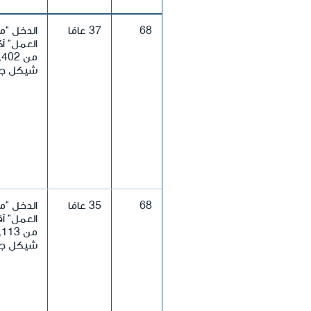
68
37 عامًا
الدخل "م
العمل" أك
من 402
شيكل جد
68
35 عامًا
الدخل "م
العمل" أ
من 113
شيكل جد