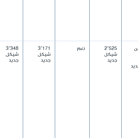
ن
2٬525
نعم
3٬171
3٬348
شيكل
شيكل
شيكل
جديد
جديد
جديد
يد