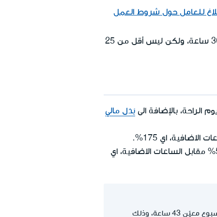
لبلاغ للعامل حول شروط العمل
هنالك بعض القطاعات التي يجوز لوزير العمل أن يُحدد في الأنظمة عطلة أسبوعية أقصر من 36 ساعة، ولكن ليس أقل من 25
 الراحة، بالإضافة الى
بَدَل مالي
ابتداءا من الساعة الإضافية الثالثة، يحق له الحصول على 150% مقابل الراحة الاسبوعية+ 50% مقابل الساعات الاضافية، اي
عامل الذي يعمل في مكان عمل الذي يتكون اسبوع العمل فيه من 6 أيام في الاسبوع، عمل في اسبوع معيّن 43 ساعة، وذلك