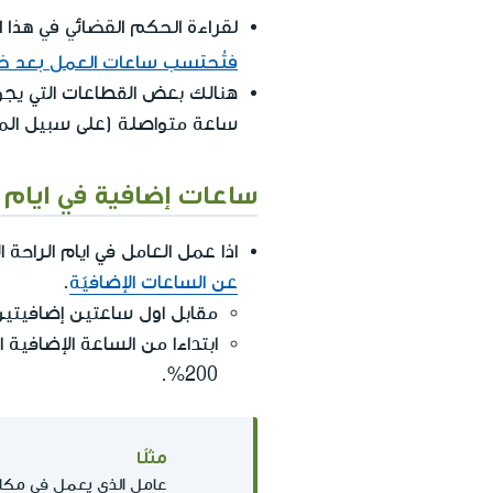
لقراءة الحكم القضائي في هذا ا
فتُحتسب ساعات العمل بعد خ
ساعة متواصلة (على سبيل المث
ساعات إضافية في ايام ا
اذا عمل العامل في ايام الراحة
عن الساعات الإضافيّة
.
مقابل اول ساعتين إضافيتين يحصل على 150% مقابل الراحة الاسبوعية+ 25% 
200%.
مثلًا