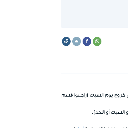
 خروج يوم السبت (راجعوا قسم
 السبت أو الاحد).