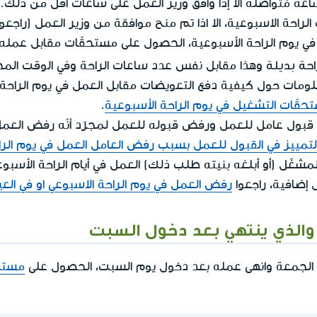
احة الاسبوعية، الا اذا تم منح موافقة من وزير العمل (راجعوا أ
حة بديلة
وهذا مقابل نفس عدد ساعات الراحة وفي الوقت ال
ومات حول كيفية دفع التعويضات مقابل العمل في يوم الراحة
حقّات التشغيل في يوم الراحة الأسبوعية
.
قبول عامل للعمل ورفض قبوله للعمل لمجرّد أنّه رفض العمل ف
تمييز في القبول للعمل بسبب رفض العامل العمل في يوم الراحة
شغّل (أو أبلغه بنيته طلب ذلك) العمل في أيام الراحة الأسبوعية
 إضافية، راجعوا
رفض العمل في يوم الراحة الاسبوعي او في العي
والذي ينتهي بعد دخول السبت
 الجمعة وانهى عمله بعد دخول يوم السبت، الحصول على
مستح