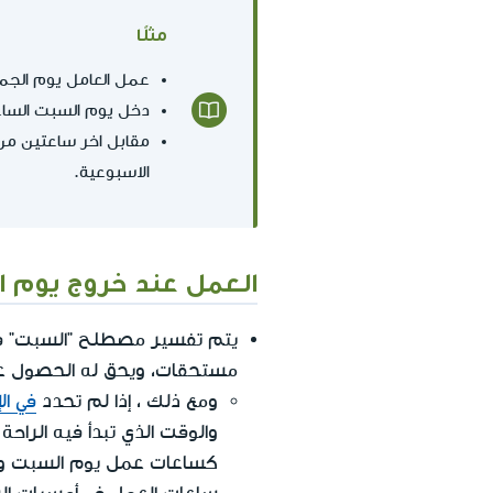
مثلًا
عمل العامل يوم الجمعة من الساعة 0
دخل يوم السبت الساعة :30
مقابل اخر ساعتين من
الاسبوعية.
العمل عند خروج يوم 
يتم تفسير مصطلح "السبت" فيما
مستحقات، ويحق له الحصول ع
ومع ذلك ، إذا لم تحدد
في ا
والوقت الذي تبدأ فيه الراح
كساعات عمل يوم السبت و