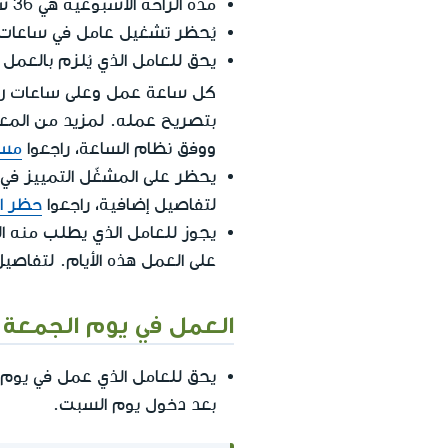
مدة الراحة الأسبوعية هي 36 ساعة مُتواصلة الا إذا وافق وزير العمل على ساعات أقل من ذلك.(راجعوا أيضا "التوسُّع"
يُحظر تشغيل عامل في ساعات الر
ساعات را
كل ساعة عمل وعلى
بتصريح عمله. لمزيد من المعل
ووفق نظام الساعة، راجعوا
مست
يحظر على المشغّل التمييز في 
لتفاصيل إضافية، راجعوا
حظر ال
يجوز للعامل الذي يطلب منه الم
على العمل هذه الأيام. لتفاصيل
العمل في يوم الجمعة 
يحق للعامل الذي عمل في يوم
بعد دخول يوم السبت.