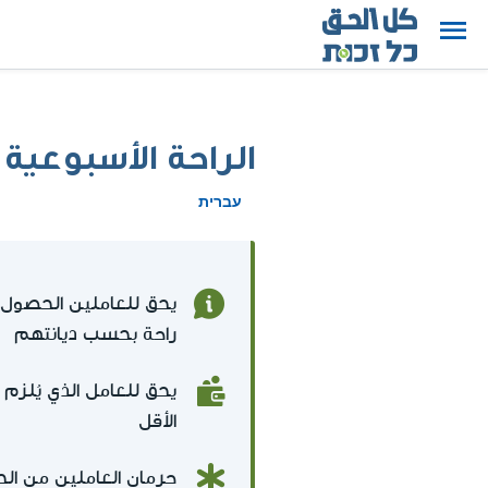
الراحة الأسبوعية
עברית
راحة بحسب ديانتهم
يحق للعامل الذي يُلزم
الأقل
حرمان العاملين من الح