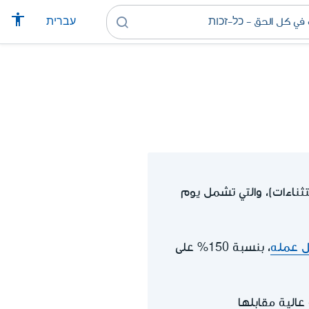
עברית
ة متواصلة ( ما عدا الاستثناءات)، والتي تشمل يوم
ل عمله
، بنسبة 150% على
عالية مقابلها