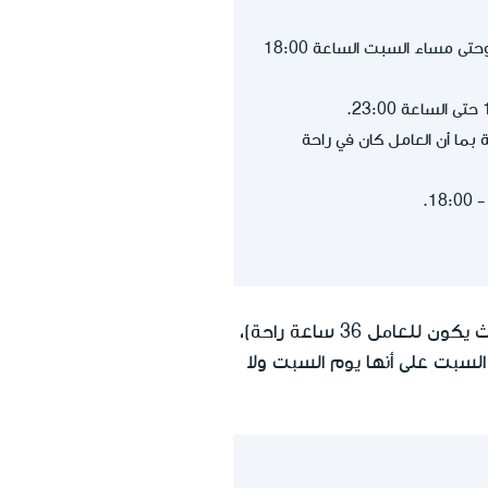
ينص الإعلام الموجه للعامل على أن يوم الراحة الأسبوعية هو من الساعة 10:00 يوم الجمعة وحتى مساء السبت الساعة 18:00
ية عن 4 ساعات عمل ليلة السبت، حتى إتمام 36 ساعة راحة بما أن العامل كان في راحة
إذا تم تحديد ساعات الراحة الأسبوعية في إعلام العامل حول ظروف العمل وفقًا للقانون (بحيث يكون للعامل 36 ساعة راحة)،
لسبت على أنها يوم السبت ولا