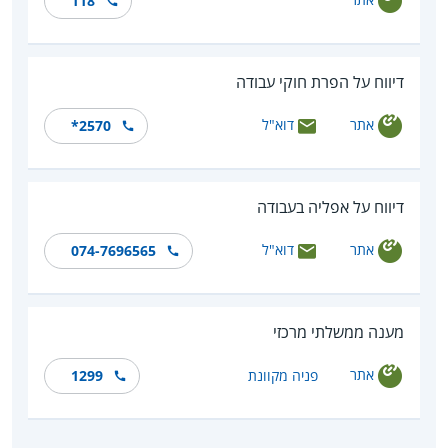
118
דיווח על הפרת חוקי עבודה
אתר
דוא"ל
*2570
דיווח על אפליה בעבודה
אתר
דוא"ל
074-7696565
מענה ממשלתי מרכזי
אתר
פניה מקוונת
1299