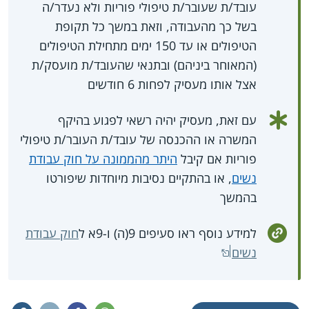
עובד/ת שעובר/ת טיפולי פוריות ולא נעדר/ה
בשל כך מהעבודה, וזאת במשך כל תקופת
הטיפולים או עד 150 ימים מתחילת הטיפולים
(המאוחר ביניהם) ובתנאי שהעובד/ת מועסק/ת
אצל אותו מעסיק לפחות 6 חודשים
עם זאת, מעסיק יהיה רשאי לפגוע בהיקף
המשרה או ההכנסה של עובד/ת העובר/ת טיפולי
פוריות אם קיבל
היתר מהממונה על חוק עבודת
נשים
, או בהתקיים נסיבות מיוחדות שיפורטו
בהמשך
למידע נוסף ראו סעיפים 9(ה) ו-9א ל
חוק עבודת
נשים