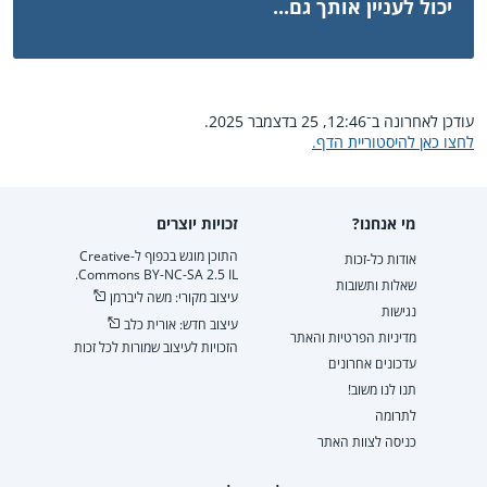
יכול לעניין אותך גם...
עודכן לאחרונה ב־12:46, 25 בדצמבר 2025.
לחצו כאן להיסטוריית הדף.
מי אנחנו?
זכויות יוצרים
התוכן מוגש בכפוף ל-Creative
אודות כל-זכות
Commons BY-NC-SA 2.5 IL.
שאלות ותשובות
עיצוב מקורי: משה ליברמן
נגישות
עיצוב חדש: אורית כלב
מדיניות הפרטיות והאתר
הזכויות לעיצוב שמורות לכל זכות
עדכונים אחרונים
תנו לנו משוב!
לתרומה
כניסה לצוות האתר