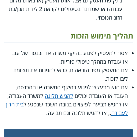
בתקופת העסקתם אצל אותו מעסיק (או באותו מקום
עבודה)
או
שמדובר בטיפולים לקראת 2 לידות מבן/בת
הזוג הנוכחי.
תהליך מימוש הזכות
אסור למעסיק לפגוע בהיקף משרה או הכנסה של עובד
או עובדת במהלך טיפולי פוריות.
אם המעסיק מפר הוראה זו, כדאי להפנות את תשומת
ליבו לזכות.
אם הוא מתעקש לפגוע בהיקף המשרה או ההכנסה,
העובד או העובדת יכולים
להגיש תלונה
למשרד העבודה,
או להגיש תביעה לפיצויים בגובה השכר שנפגע ל
בית הדין
לעבודה
,, או להגיש תלונה וגם תביעה.