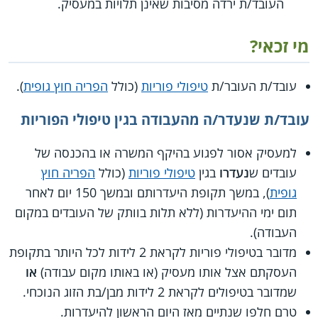
העובד/ת ירדה מסיבות שאינן תלויות במעסיק.
מי זכאי?
עובד/ת העובר/ת
טיפולי פוריות
(כולל
הפריה חוץ גופית
).
עובד/ת שנעדר/ה מהעבודה בגין טיפולי הפוריות
למעסיק אסור לפגוע בהיקף המשרה או בהכנסה של
עובדים ש
נעדרו
בגין
טיפולי פוריות
(כולל
הפריה חוץ
גופית
), במשך תקופת היעדרותם ובמשך 150 יום לאחר
תום ימי ההיעדרות (ללא תלות בוותק של העובדים במקום
העבודה).
מדובר בטיפולי פוריות לקראת 2 לידות לכל היותר בתקופת
העסקתם אצל אותו מעסיק (או באותו מקום עבודה)
או
שמדובר בטיפולים לקראת 2 לידות מבן/בת הזוג הנוכחי.
טרם חלפו שנתיים מאז היום הראשון להיעדרות.