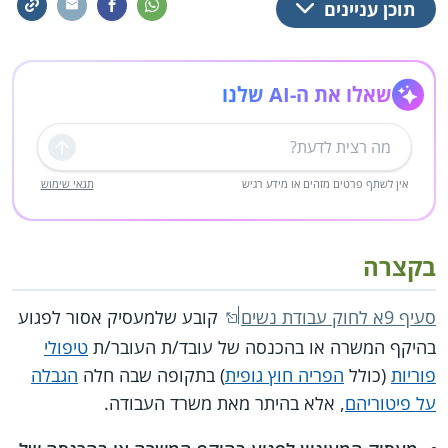
תוכן עניינים
שאלו את ה-AI שלנו
שליחה
אין לשתף פרטים מזהים או מידע רגיש
תנאי שימוש
בקצרה
סעיף 9א לחוק עבודת נשים
קובע שלמעסיק אסור לפגוע
בהיקף המשרה או בהכנסה של עובד/ת העובר/ת
טיפולי
פוריות
(כולל
הפריה חוץ גופית
) בתקופה שבה חלה
הגבלה
על פיטוריהם
, אלא בהיתר מאת משרד העבודה.