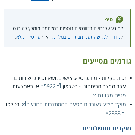
טיפ
למידע על זכויות רלוונטיות נוספות במלחמה מומלץ להיכנס
ל
מדריך למי שהתפנו מבתיהם במלחמה
או ל
פורטל המלא
.
גורמים מסייעים
זכות בקלות - מידע וסיוע אישי בנושא זכויות ושירותים
עקב המצב הביטחוני - בטלפון
*5922
או באמצעות
פנייה מקוונת
מוקד מידע לעובדים מטעם ההסתדרות החדשה
בטלפון
*2383
מוקדים ממשלתיים