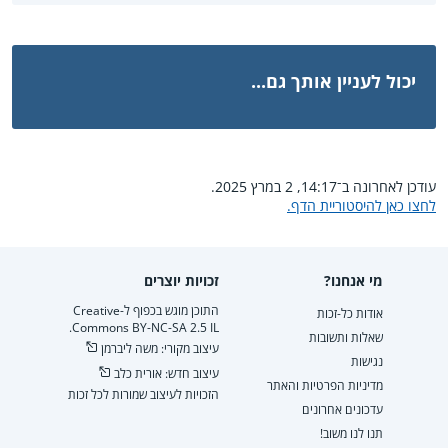
יכול לעניין אותך גם...
עודכן לאחרונה ב־14:17, 2 במרץ 2025.
לחצו כאן להיסטוריית הדף.
מי אנחנו?
זכויות יוצרים
התוכן מוגש בכפוף ל-Creative
אודות כל-זכות
Commons BY-NC-SA 2.5 IL.
שאלות ותשובות
עיצוב מקורי: משה ליברמן
נגישות
עיצוב חדש: אורית כלב
מדיניות הפרטיות והאתר
הזכויות לעיצוב שמורות לכל זכות
עדכונים אחרונים
תנו לנו משוב!