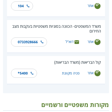
אתר
104
משרד המשפטים- הכוונה בסוגיות משפטיות בעקבות מצב
החירום
אתר
דוא"ל
0733928666
קול הבריאות (משרד הבריאות)
אתר
פניה מקוונת
*5400
מקורות משפטיים ורשמיים