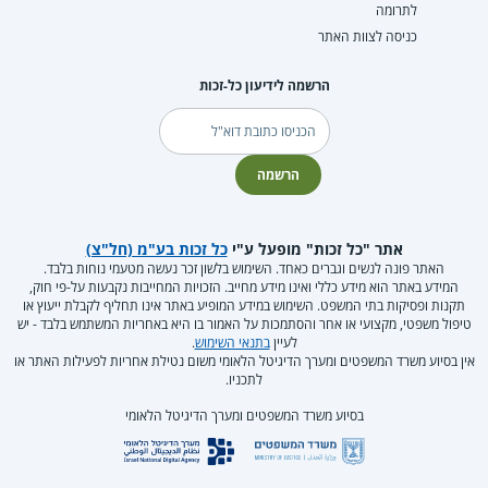
לתרומה
כניסה לצוות האתר
הרשמה לידיעון כל-זכות
דוא"ל
הרשמה
אתר "כל זכות" מופעל ע"י
כל זכות בע"מ (חל"צ)
האתר פונה לנשים וגברים כאחד. השימוש בלשון זכר נעשה מטעמי נוחות בלבד.
המידע באתר הוא מידע כללי ואינו מידע מחייב. הזכויות המחייבות נקבעות על-פי חוק,
תקנות ופסיקות בתי המשפט. השימוש במידע המופיע באתר אינו תחליף לקבלת ייעוץ או
טיפול משפטי, מקצועי או אחר והסתמכות על האמור בו היא באחריות המשתמש בלבד - יש
לעיין
בתנאי השימוש
.
אין בסיוע משרד המשפטים ומערך הדיגיטל הלאומי משום נטילת אחריות לפעילות האתר או
לתכניו.
בסיוע משרד המשפטים ומערך הדיגיטל הלאומי