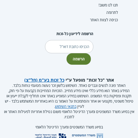
תנו לנו משוב!
לתרומה
כניסה לצוות האתר
הרשמה לידיעון כל-זכות
דוא"ל
הרשמה
אתר "כל זכות" מופעל ע"י
כל זכות בע"מ (חל"צ)
האתר פונה לנשים וגברים כאחד. השימוש בלשון זכר נעשה מטעמי נוחות בלבד.
המידע באתר הוא מידע כללי ואינו מידע מחייב. הזכויות המחייבות נקבעות על-פי חוק,
תקנות ופסיקות בתי המשפט. השימוש במידע המופיע באתר אינו תחליף לקבלת ייעוץ או
טיפול משפטי, מקצועי או אחר והסתמכות על האמור בו היא באחריות המשתמש בלבד - יש
לעיין
בתנאי השימוש
.
אין בסיוע משרד המשפטים ומערך הדיגיטל הלאומי משום נטילת אחריות לפעילות האתר או
לתכניו.
בסיוע משרד המשפטים ומערך הדיגיטל הלאומי