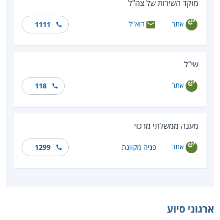
מוקד השירות של צה"ל
אתר
דוא"ל
1111
שי"ל
אתר
118
מענה ממשלתי מרכזי
אתר
פניה מקוונת
1299
ארגוני סיוע