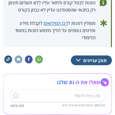
הזכות לבטל קורס ולחזור עליו ללא תשלום תינתן
רק בתנאי שהסטודנט עדיין לא נבחן בקורס
מומלץ לפנות ל
רכז המילואים
לקבלת מידע
ופרטים נוספים על הליך מימוש הזכות במוסד
הלימודי
תוכן עניינים
שאלו את ה-AI שלנו
שליחה
אין לשתף פרטים מזהים או מידע רגיש
תנאי שימוש