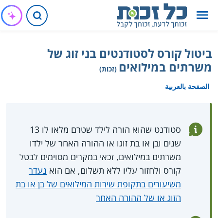
ביטול קורס לסטודנטים בני זוג של
משרתים במילואים
(זכות)
الصفحة بالعربية
סטודנט שהוא הורה לילד שטרם מלאו לו 13
שנים ובן או בת זוגו או ההורה האחר של ילדו
משרתים במילואים, זכאי במקרים מסוימים לבטל
קורס ולחזור עליו ללא תשלום, אם הוא
נעדר
משיעורים בתקופת שירות המילואים של בן או בת
הזוג או של ההורה האחר