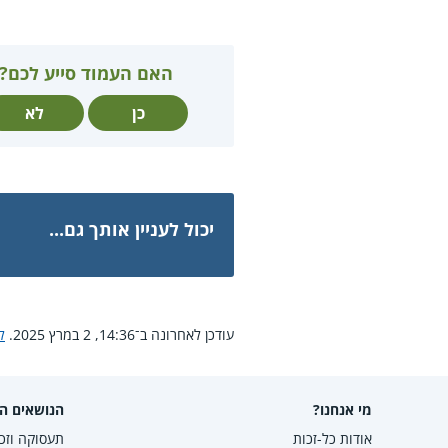
האם העמוד סייע לכם?
כן
לא
יכול לעניין אותך גם...
עודכן לאחרונה ב־14:36, 2 במרץ 2025.
ל
מי אנחנו?
הנושאים הפ
אודות כל-זכות
תעסוקה וזכו