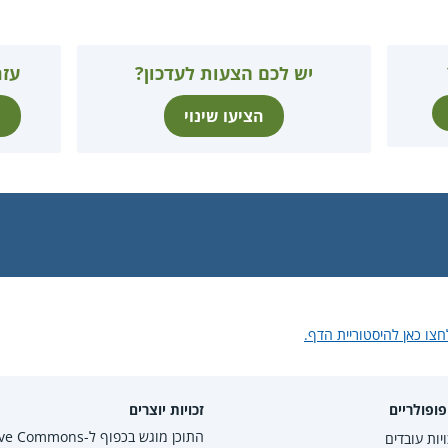
יש לכם הצעות לעדכון?
עזר
הציעו שינוי
ת
חצו כאן להיסטוריית הדף.
ופולריים
זכויות יוצרים
התוכן מוגש בכפוף ל-mmons
יות עובדים