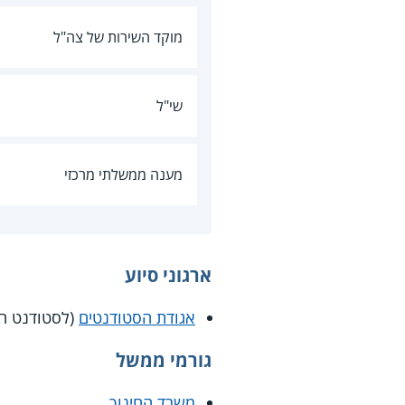
מוקד השירות של צה"ל
שי"ל
מענה ממשלתי מרכזי
ארגוני סיוע
אגודת הסטודנטים
(לסטודנט חב
גורמי ממשל
משרד החינוך