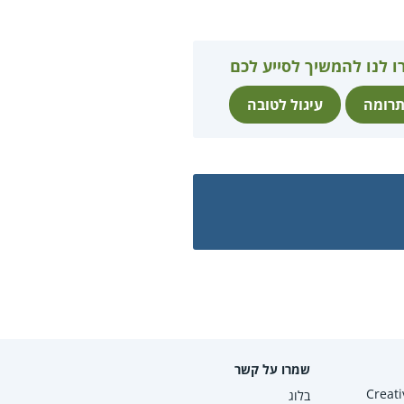
ו לנו להמשיך לסייע לכם
רומה
עיגול לטובה
שמרו על קשר
Creative Co
בלוג