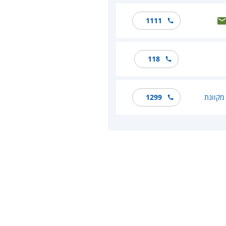
1111
118
מקוונת
1299