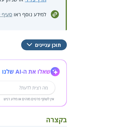
למידע נוסף ראו
סעיף 19 לחוק זכויות הסטודנט, תשס"ז-2007
תוכן עניינים
שאלו את ה-AI שלנו
אין לשתף פרטים מזהים או מידע רגיש
בקצרה