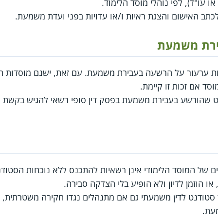
ו עו"ד), לפי נוהלי מוסד הלימוד.
לכתב האישום והצגת ראיות ו/או עדויות בפני ועדת משמעת.
ירת משמעת
זכות ערעור על הרשעה בעבירת משמעת. עם זאת, ישנם מוסדות ה
ד אם זכות זו קיימת.
נט שהורשע בעבירת משמעת בפסק דין סופי רשאי להגיש בקשת ח
של המוסד הלימודי אינן רשאיות להתכנס ללא נוכחות הסטודנט 
או הוזמן לדיון ולא הופיע בלי הצדקה סבירה.
סטודנט לדין משמעתי גם אם מתנהלים נגדו חקירה משטרתית, הלי
מעת.