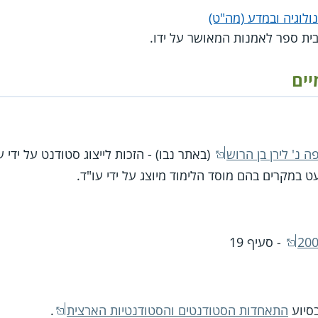
לוגיה ובמדע (מה"ט)
ית ספר לאמנות המאושר על ידו.
יים
(באתר נבו) - הזכות לייצוג סטודנט על ידי 
 במקרים בהם מוסד הלימוד מיוצג על ידי עו"ד.
- סעיף 19
בסיוע
התאחדות הסטודנטים והסטודנטיות הארצית
.