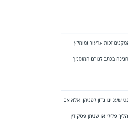
מקנים זכות ערעור ומומלץ
נינה בכתב לגורם המוסמך
שעניינו נדון לפניהן, אלא אם
ך פלילי או שניתן פסק דין