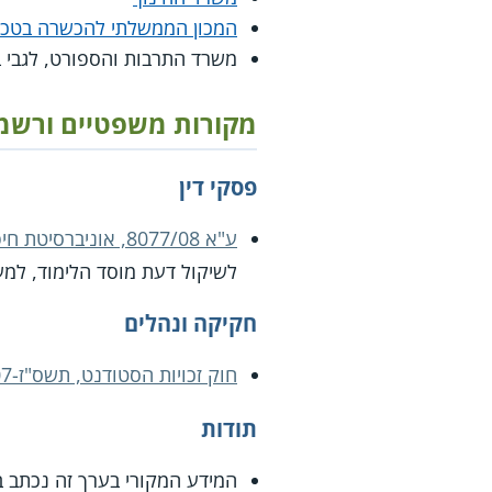
המכון הממשלתי להכשרה בטכנו
משרד התרבות והספורט, לגבי ב
מקורות משפטיים ורשמ
פסקי דין
ע"א 8077/08, אוניברסיטת חיפה נ' לירן בן הרוש
לשיקול דעת מוסד הלימוד, למעט
חקיקה ונהלים
חוק זכויות הסטודנט, תשס"ז-2007
תודות
המידע המקורי בערך זה נכתב 