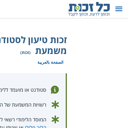
זכות טיעון לסטו
משמעת
(זכות)
الصفحة بالعربية
סטודנט או מועמד ללימ
רשויות המשמעת של המוס
המוסד הלימודי רשאי ל
הליך פלילי
או שניתן על