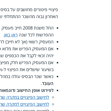
פיצויי פיטורים מחושבים על בס
האחרון גבוה מהשכר ההתחלתי של
החל משנת 2008 
ההפרשות לכל שנה
ראו כאן
.
המעסיק רשאי (אך לא חייב) ל
אם המעסיק הפריש את מלוא פיצו
יהיה זכאי לקבל את הכספים שנ
אם המעסיק הפריש חלק מפיצויי 
בשיעור שישלים את הפיצוי ל-⅓8 אחוזים.
כאשר שכר הבסיס עולה במהלך תקופ
העובד
.
לפירוט אופן החישוב ודוגמאו
לחישוב הפיצויים במקרה שה
לחישוב הפיצויים למקרה שח