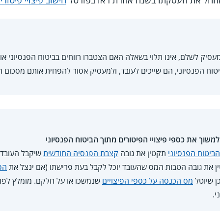
 שהחל את העסקתו בשנה אחרת ראו בפורטל
חישוב פיצויי פיטורי
עסיק לשלם, אינו תלוי בשאלה האם הצטברו רווחים בביטוח הפנסיוני או 
טוח הפנסיוני, הם שייכים לעובד, ולמעסיק אסור להפחית אותם מסכום ה
משוך את כספי פיצויי הפיטורים מתוך הביטוח הפנסיוני
הביטוח הפנסיוני
תקטין את גובה
קצבת הפנסיה החודשית
שיקבל העובד 
הפ
ן שיוטל
מס הכנסה על כספי הפיצויים
שנמשכו או על חלקם. מומלץ לפנות
י.