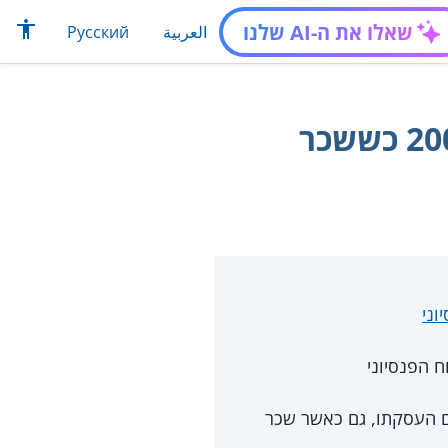
שאלו את ה-AI שלנו
العربية
Русский
חישוב פיצויי פיטורים לעובד שהחל לעבוד בשנת 2008 כששכר
וני
ם העסקתו, גם כאשר שכר