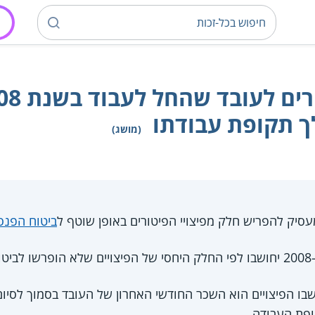
 תקופת עבודתו
(מושג)
ביטוח הפנסי
ני
בו הפיצויים הוא השכר החודשי האחרון של העובד בסמוך לסיו
פת העבודה