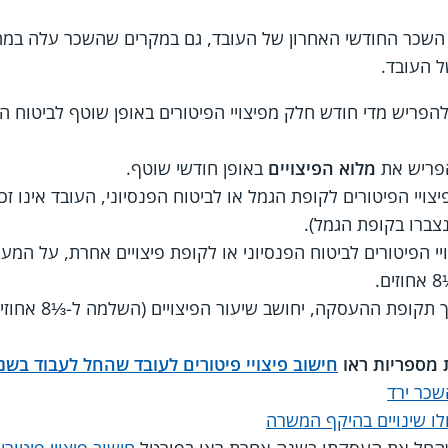
יס השכר החודשי האחרון של העובד, גם במקרים שהשכר עלה ב
 העובד.
חייב מעסיק להפריש מדי חודש חלק מפיצויי הפיטורים באופן שוטף לביטוח 
הפריש את
מלוא הפיצויים
באופן חודשי שוטף.
יי הפיטורים לקופת הגמל או לביטוח הפנסיוני, העובד אינו זכאי
צברו בקופת הגמל).
הפיטורים לביטוח הפנסיוני או לקופת פיצויים אחרת, על המעסי
ת ההעסקה, יחושב שיעור הפיצויים (השלמה ל-⅓8 אחוזים) מתוך
ת מספריות ראו
חישוב פיצויי פיטורים לעובד שהחל לעבוד בשנת 08
שכר ירד
לו שינויים בהיקף המשרה