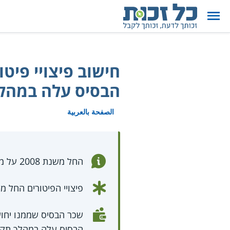
הבסיס עלה במהלך
الصفحة بالعربية
החל משנת 2008 על מעסיק להפריש חלק מפיצויי הפיטורים באופן שוטף ל
פיצויי הפיטורים החל מ-2008 יחושבו לפי החלק היחסי של הפיצויים שלא הופרשו לביטוח הפנסיו
שכר הבסיס שממנו יחוש
הבסיס עלה במהלך תקו