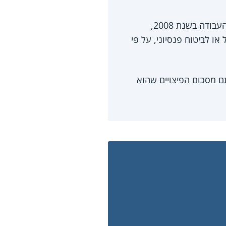
ערך זה עוסק בחישוב פיצויי הפיטורים עבור עובד בשכר חודשי, שהתחיל לעבוד במקום העבודה בשנת 2008,
ו לביטוח פנסיוני, על פי
ם מסכום הפיצויים שהוא