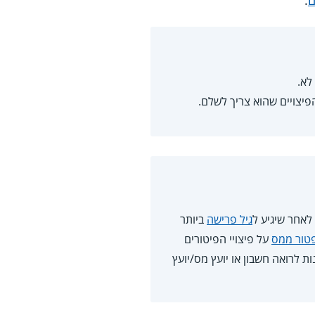
ם
.
לא.
פיצויים שהוא צריך לשלם.
לאחר שיגיע ל
גיל פרישה
ביותר
טור ממס
על פיצויי הפיטורים
 לרואה חשבון או יועץ מס/יועץ