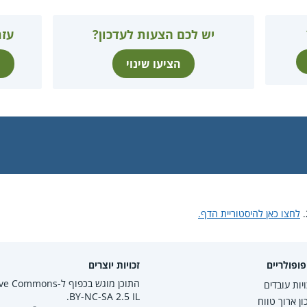
יש לכם הצעות לעדכון?
עזר
הציעו שינוי
ת
לחצו כאן להיסטוריית הדף.
ופולריים
זכויות יוצרים
התוכן מוגש בכפוף ל-mmons
יות עובדים
BY-NC-SA 2.5 IL.
ון ארוך טווח