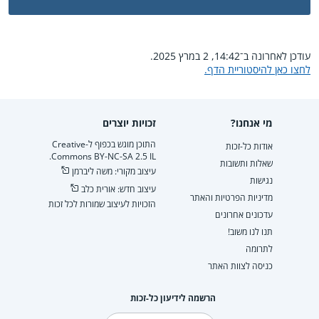
עודכן לאחרונה ב־14:42, 2 במרץ 2025.
לחצו כאן להיסטוריית הדף.
מי אנחנו?
זכויות יוצרים
התוכן מוגש בכפוף ל-Creative
אודות כל-זכות
Commons BY-NC-SA 2.5 IL.
שאלות ותשובות
עיצוב מקורי: משה ליברמן
נגישות
עיצוב חדש: אורית כלב
מדיניות הפרטיות והאתר
הזכויות לעיצוב שמורות לכל זכות
עדכונים אחרונים
תנו לנו משוב!
לתרומה
כניסה לצוות האתר
הרשמה לידיעון כל-זכות
דוא"ל