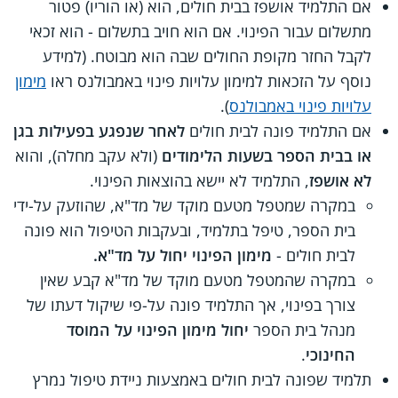
אם התלמיד אושפז בבית חולים, הוא (או הוריו) פטור
מתשלום עבור הפינוי. אם הוא חויב בתשלום - הוא זכאי
לקבל החזר מקופת החולים שבה הוא מבוטח. (למידע
נוסף על הזכאות למימון עלויות פינוי באמבולנס ראו
מימון
עלויות פינוי באמבולנס
).
אם התלמיד פונה לבית חולים
לאחר שנפגע בפעילות בגן
או בבית הספר בשעות הלימודים
(ולא עקב מחלה), והוא
לא אושפז
, התלמיד לא יישא בהוצאות הפינוי.
במקרה שמטפל מטעם מוקד של מד"א, שהוזעק על-ידי
בית הספר, טיפל בתלמיד, ובעקבות הטיפול הוא פונה
לבית חולים -
מימון הפינוי יחול על מד"א.
במקרה שהמטפל מטעם מוקד של מד"א קבע שאין
צורך בפינוי, אך התלמיד פונה על-פי שיקול דעתו של
מנהל בית הספר
יחול מימון הפינוי על המוסד
החינוכי
.
תלמיד שפונה לבית חולים באמצעות ניידת טיפול נמרץ