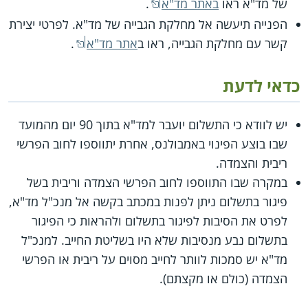
של מד"א ראו
באתר מד"א
.
הפנייה תיעשה אל מחלקת הגבייה של מד"א. לפרטי יצירת
קשר עם מחלקת הגבייה, ראו ב
אתר מד"א
.
כדאי לדעת
יש לוודא כי התשלום יועבר למד"א בתוך 90 יום מהמועד
שבו בוצע הפינוי באמבולנס, אחרת יתווספו לחוב הפרשי
ריבית והצמדה.
במקרה שבו התווספו לחוב הפרשי הצמדה וריבית בשל
פיגור בתשלום ניתן לפנות במכתב בקשה אל מנכ"ל מד"א,
לפרט את הסיבות לפיגור בתשלום ולהראות כי הפיגור
בתשלום נבע מנסיבות שלא היו בשליטת החייב. למנכ"ל
מד"א יש סמכות לוותר לחייב מסוים על ריבית או הפרשי
הצמדה (כולם או מקצתם).