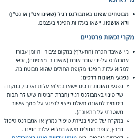
מבוטחים שפונו באמבולנס רגיל (שאינו אט"ן או נט"ן)
ולא אושפזו
, יישאו בעלויות הפינוי בעצמם.
מקרי זכאות פרטניים
מי שאיבד הכרה (התעלף) במקום ציבורי והוזמן עבורו
אמבולנס על-ידי עובר אורח (שאינו בן משפחה), זכאי
למלוא עלות הפינוי מקופת החולים שהוא מבוטח בה.
נפגעי תאונות דרכים
:
נפגעי תאונות דרכים יישאו במלוא עלות הפינוי, במקרה
של פינוי באמבולנס רגיל (חברת הביטוח שיש לה חבות
ביטוחית לתאונה תשלם פיצוי לנפגע על סמך אישור
משטרתי על התאונה).
במקרה של פינוי בניידת טיפול נמרץ או אמבולנס טיפול
נמרץ, קופת החולים תישא במלוא עלות הפינוי.
לפרטים נוספים, ראו
מימון עלויות פינוי באמבולנס