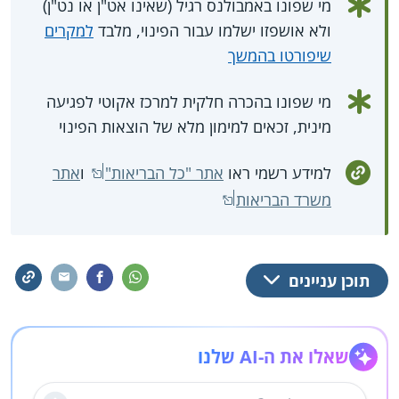
מי שפונו באמבולנס רגיל (שאינו אט"ן או נט"ן)
ולא אושפזו ישלמו עבור הפינוי, מלבד
למקרים
שיפורטו בהמשך
מי שפונו בהכרה חלקית למרכז אקוטי לפגיעה
מינית, זכאים למימון מלא של הוצאות הפינוי
למידע רשמי ראו
אתר "כל הבריאות"
ו
אתר
משרד הבריאות
תוכן עניינים
שאלו את ה-AI שלנו