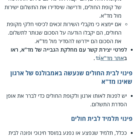
של קופת החולים, ודרישה שיסדירו את התשלום ישירות
מול מד"א.
אם יימצא כי מקבלי השירות זכאים לכיסוי חלקי מקופת
החולים, הם יקבלו הודעה על הסכום שנותר לתשלום.
את הסכום הם יידרשו להסדיר מול מד"א.
לפרטי יצירת קשר עם מחלקת הגבייה של מד"א, ראו
ב
אתר מד"א
.
פינוי לבית החולים שנעשה באמבולנס של ארגון
שאינו מד"א
יש לפנות לאותו ארגון ולקופת החולים כדי לברר את אופן
הסדרת התשלום.
פינוי תלמיד לבית חולים
ככלל, תלמיד שנפצע או נפגע במוסד חינוכי ופונה לבית