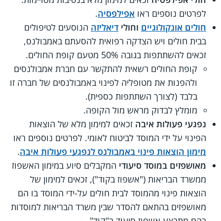
לפרטים נוספים ראו
אפילפסיה
.
חולים אונקולוגיים
וחולי
דיאליזה
הנוסעים לטיפולים
בבית חולים ויש הצדקה רפואית להסעתם באמבולנס,
זכאים להשתתפות בגובה 50% מטעם קופת החולים.
קופת החולים רשאית להתקשר עם חברת אמבולנסים
ולהפנות את מטופליה לפינוי באמבולנסים של חברה זו
בלבד (לצורך השתתפות כספית).
מומלץ לבדוק מראש מול הקופה.
נפגעי פעולות איבה
זכאים למימון מלא של הוצאות
הפינוי על ידי המוסד לביטוח לאומי. לפרטים נוספים ראו
מימון הוצאות פינוי באמבולנס לנפגעי פעולות איבה
.
מאושפזים במוסד סיעודי
המקבלים סיוע במימון האשפוז
ממשרד הבריאות ("אשפוז בקוד"), זכאים למימון של
הוצאות פינוי מהמוסד לבית חולים על-ידי המוסד בו הם
מאושפזים בהתאם להסדר שבין משרד הבריאות למוסדות
בהם מתבצע אשפוז סיעוד ב"קוד".