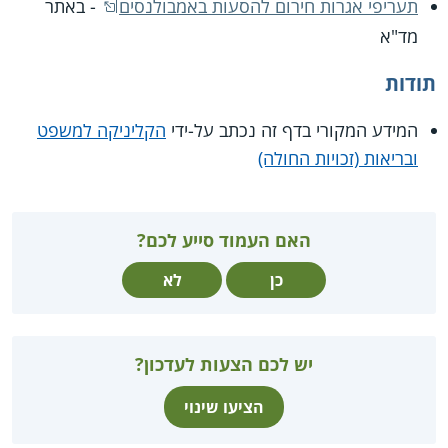
תעריפי אגרות חירום להסעות באמבולנסים
- באתר
מד"א
תודות
המידע המקורי בדף זה נכתב על-ידי
הקליניקה למשפט
ובריאות (זכויות החולה)
האם העמוד סייע לכם?
כן
לא
יש לכם הצעות לעדכון?
הציעו שינוי