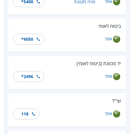
אתר
פניה מקוונת
*5400
ביטוח לאומי
אתר
*6050
יד מכוונת (ביטוח לאומי)
אתר
*2496
שי"ל
אתר
118