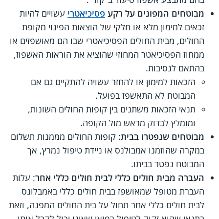
מבוטחים המפונים על רקע
פסיכיאטרי
עשויים להיות
זכאים למימון מלא או חלקי של הוצאות הפינוי מקופת
החולים, מבית החולים הפסיכיאטרי שבו הם מאושפזים או
ממחוז הפסיכיאטר המחוזי שהוציא את הוראות האשפוז,
בהתאם לנסיבות.
הזכאות למימון או להחזר עשויה להתקיים גם אם
המבוטח לא התאשפז בפועל.
תנאי הזכאות משתנים בין קופות החולים השונות,
ומומלץ לבדוק מראש מול הקופה.
מבוטחים שנפטרו בבית
: קופות החולים מממנות תשלום
במקרה שהוזמנו אמבולנס או ניידת טיפול נמרץ, אך
המבוטח נפטר בביתו.
העברה מבית חולים כללי לבית חולים כללי אחר
: עלות
העברת מטופל שמאושפז בבית חולים כללי באמבלונס
לבית חולים כללי אחר תחול על בית החולים המפנה, וזאת
בתנאי שהוא זקוק לטיפול רפואי שאינו יכול לקבל אותו