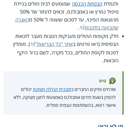
ולגמלת
הבטחת הכנסה
שמוסעים לבית חולים בניידת
טיפול נמרץ או באמבולנס, זכאים להחזר של 50%
מהוצאות הפינוי, עד לסכום ששווה ל־50% מ
האגרה
שקבועה בתקנות
.
חלק מקופות החולים מעניקות הטבות מעבר לזכאות
הבסיסית (ראו פרטים ב
אתר "כל הבריאות"
). מומלץ
לפנות לקופת החולים, בכל מקרה, לשם ברור היקף
הזכאות.
טיפ
אזרחים ותיקים החברים ב
תוכנית קהילה תומכת
יכולים
להזמין בשעת חירום אמבולנס באמצעות לחצן מצוקה, ללא
אישור רופא, בהשתתפות עצמית סמלית.
מי לא זכאי