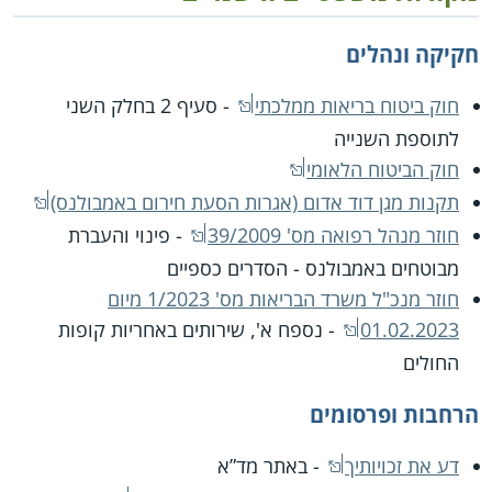
חקיקה ונהלים
חוק ביטוח בריאות ממלכתי
- סעיף 2 בחלק השני
לתוספת השנייה
חוק הביטוח הלאומי
תקנות מגן דוד אדום (אגרות הסעת חירום באמבולנס)
חוזר מנהל רפואה מס' 39/2009
- פינוי והעברת
מבוטחים באמבולנס - הסדרים כספיים
חוזר מנכ"ל משרד הבריאות מס' 1/2023 מיום
01.02.2023
- נספח א', שירותים באחריות קופות
החולים
הרחבות ופרסומים
דע את זכויותיך
- באתר מד”א