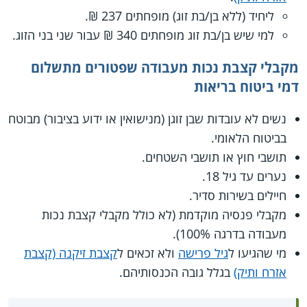
ליחיד (ללא בן/בת זוג) מופחתים 237 ₪.
למי שיש בן/בת זוג מופחתים 340 ₪ עבור שני בני הזוג.
מקבלי קצבת נכות מעבודה שפטורים מתשלום
דמי ביטוח בריאות
נשים לא עובדות שבן זוגן (מנישואין או ידוע בציבור) מבוטח
בביטוח הלאומי.
תושבי חוץ או תושבי השטחים.
נערים עד גיל 18.
חיילים בשירות סדיר.
מקבלי פנסיה מוקדמת (לא כולל מקבלי קצבת נכות
מעבודה בדרגה 100%).
מי שהגיעו ל
גיל פרישה
ולא זכאים ל
קצבת זיקנה (קצבת
אזרח ותיק)
בגלל גובה הכנסותיהם.