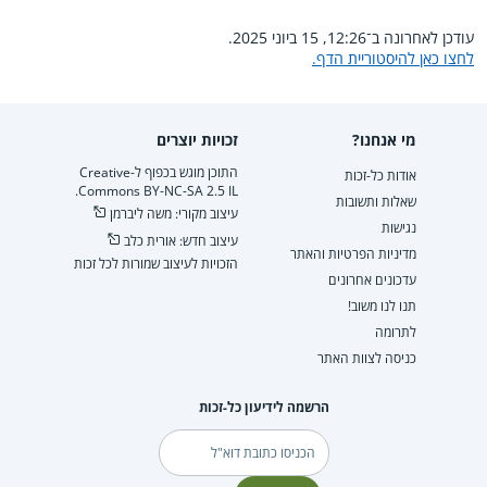
עודכן לאחרונה ב־12:26, 15 ביוני 2025.
לחצו כאן להיסטוריית הדף.
מי אנחנו?
זכויות יוצרים
התוכן מוגש בכפוף ל-Creative
אודות כל-זכות
Commons BY-NC-SA 2.5 IL.
שאלות ותשובות
עיצוב מקורי: משה ליברמן
נגישות
עיצוב חדש: אורית כלב
מדיניות הפרטיות והאתר
הזכויות לעיצוב שמורות לכל זכות
עדכונים אחרונים
תנו לנו משוב!
לתרומה
כניסה לצוות האתר
הרשמה לידיעון כל-זכות
דוא"ל