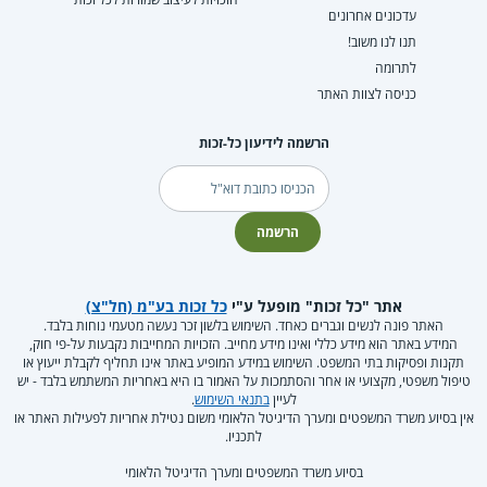
עדכונים אחרונים
תנו לנו משוב!
לתרומה
כניסה לצוות האתר
הרשמה לידיעון כל-זכות
דוא"ל
הרשמה
אתר "כל זכות" מופעל ע"י
כל זכות בע"מ (חל"צ)
האתר פונה לנשים וגברים כאחד. השימוש בלשון זכר נעשה מטעמי נוחות בלבד.
המידע באתר הוא מידע כללי ואינו מידע מחייב. הזכויות המחייבות נקבעות על-פי חוק,
תקנות ופסיקות בתי המשפט. השימוש במידע המופיע באתר אינו תחליף לקבלת ייעוץ או
טיפול משפטי, מקצועי או אחר והסתמכות על האמור בו היא באחריות המשתמש בלבד - יש
לעיין
בתנאי השימוש
.
אין בסיוע משרד המשפטים ומערך הדיגיטל הלאומי משום נטילת אחריות לפעילות האתר או
לתכניו.
בסיוע משרד המשפטים ומערך הדיגיטל הלאומי