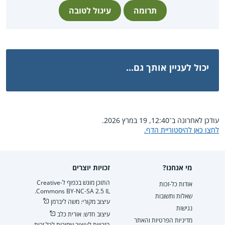
תרומה
עיגול לטובה
יכול לעניין אותך גם...
עודכן לאחרונה ב־12:40, 19 במרץ 2026.
לחצו כאן להיסטוריית הדף.
מי אנחנו?
זכויות יוצרים
התוכן מוגש בכפוף ל-Creative
אודות כל-זכות
Commons BY-NC-SA 2.5 IL.
שאלות ותשובות
עיצוב מקורי: משה ליברמן
נגישות
עיצוב חדש: אורית כלב
מדיניות הפרטיות והאתר
הזכויות לעיצוב שמורות לכל זכות