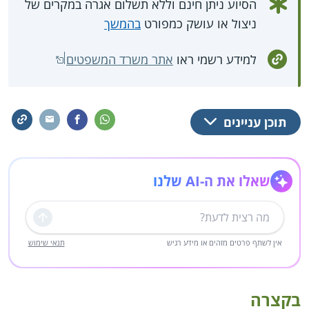
הסיוע ניתן חינם וללא תשלום אגרה במקרים של
ניצול או עושק כמפורט
בהמשך
למידע רשמי ראו
אתר משרד המשפטים
תוכן עניינים
שאלו את ה-AI שלנו
שליחה
אין לשתף פרטים מזהים או מידע רגיש
תנאי שימוש
בקצרה