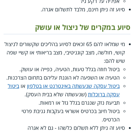
אפליה על רקע גיל
סיוע זה ניתן חינם, מלבד לתשלום אגרה.
סיוע במקרים של ניצול או עושק
מי שמלאו להם 65 זכאים לסיוע בהליכים שקשורים לניצול
קושי, חולשה, מצב קוגניטיבי, מצב בריאותי או קשיי שפה
שיש להם:
ביטול חוזה בגלל טעות, הטעיה, כפייה או עושק.
הטעיה או השפעה לא הוגנת עליהם בתחום הצרכנות.
ביטול עסקה שנעשתה באינטרנט או בטלפון
או
ביטול
עסקה ברוכלות
(שנעשתה שלא בבית העסק).
תביעת נזק שנגרם בגלל גזל או רמאות.
ביטול חיוב בכרטיס אשראי בעקבות גניבת פרטי
הכרטיס.
סיוע זה ניתן ללא תשלום כלשהו - גם לא אגרה