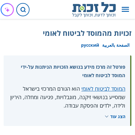
זכויות מהמוסד לביטוח לאומי
الصفحة بالعربية
русский
פורטל זה מרכז מידע בנושא הזכויות הניתנות על-ידי
המוסד לביטוח לאומי
המוסד לביטוח לאומי
הוא הגורם המרכזי בישראל
שמסייע בנושאי זיקנה, מוגבלויות, פגיעה ומחלה, היריון
ולידה, ילדים והפסקת עבודה.
ראו פרטים גם ב
חוברת הזכויות שלך בביטוח הלאומי
הצג עוד
.
2019