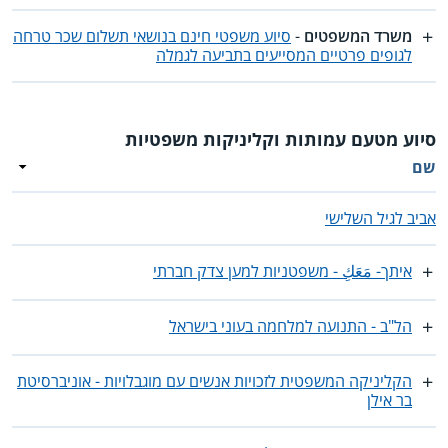
משרד המשפטים
-
סיוע משפטי חינם בנושאי תשלום שכר טרחה
לגופים פרטיים המסייעים בתביעה לגמלה
סיוע מטעם עמותות וקליניקות משפטיות
שם
אביב לגיל השלישי
איתך- مَعَكِ - משפטניות למען צדק חברתי
הל"ב - התנועה למלחמה בעוני בישראל
הקליניקה המשפטית לזכויות אנשים עם מוגבלויות - אוניברסיטת
בר אילן