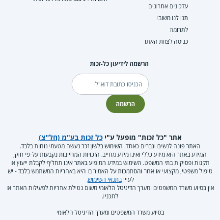
עדכונים אחרונים
תנו לנו משוב!
לתרומה
כניסה לצוות האתר
הרשמה לידיעון כל-זכות
דוא"ל
הרשמה
אתר "כל זכות" מופעל ע"י
כל זכות בע"מ (חל"צ)
האתר פונה לנשים וגברים כאחד. השימוש בלשון זכר נעשה מטעמי נוחות בלבד.
המידע באתר הוא מידע כללי ואינו מידע מחייב. הזכויות המחייבות נקבעות על-פי חוק,
תקנות ופסיקות בתי המשפט. השימוש במידע המופיע באתר אינו תחליף לקבלת ייעוץ או
טיפול משפטי, מקצועי או אחר והסתמכות על האמור בו היא באחריות המשתמש בלבד - יש
לעיין
בתנאי השימוש
.
אין בסיוע משרד המשפטים ומערך הדיגיטל הלאומי משום נטילת אחריות לפעילות האתר או
לתכניו.
בסיוע משרד המשפטים ומערך הדיגיטל הלאומי