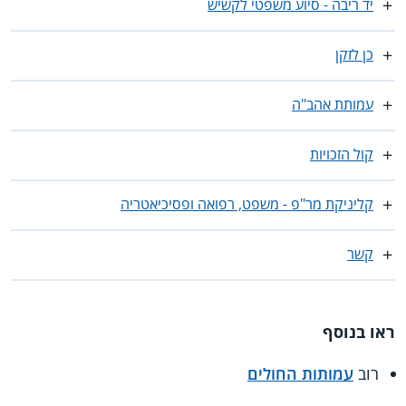
יד ריבה - סיוע משפטי לקשיש
כן לזקן
עמותת אהב"ה
קול הזכויות
קליניקת מר"פ - משפט, רפואה ופסיכיאטריה
קשר
ראו בנוסף
רוב
עמותות החולים