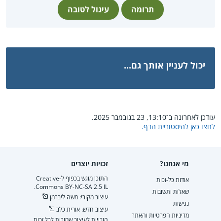
תרומה
עיגול לטובה
יכול לעניין אותך גם...
עודכן לאחרונה ב־13:10, 23 בנובמבר 2025.
לחצו כאן להיסטוריית הדף.
מי אנחנו?
זכויות יוצרים
התוכן מוגש בכפוף ל-Creative
אודות כל-זכות
Commons BY-NC-SA 2.5 IL.
שאלות ותשובות
עיצוב מקורי: משה ליברמן
נגישות
עיצוב חדש: אורית כלב
מדיניות הפרטיות והאתר
הזכויות לעיצוב שמורות לכל זכות