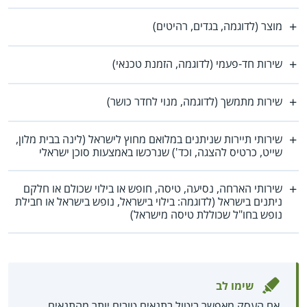
מוצר (לדוגמה, בגדים, רהיטים)
שירות חד-פעמי (לדוגמה, הזמנת טכנאי)
שירות מתמשך (לדוגמה, מנוי לחדר כושר)
שירותי תיירות שניתנים במלואם מחוץ לישראל (לינה בבית מלון,
שייט, כרטיס להצגה, וכד') שנרכשו באמצעות סוכן ישראלי
שירותי הארחה, נסיעה, טיסה, חופש או בילוי שכולם או חלקם
ניתנים בישראל (לדוגמה: בילוי בישראל, נופש בישראל או חבילת
נופש בחו"ל שכוללת טיסה מישראל)
שימו לב
אם העסק מאפשר ביטול בתנאים טובים יותר מהתנאים