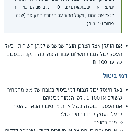
ימים: הוא יחויב בתשלום עבור 10 הימים שבהם יכול היה
לנצל את המנוי, ויקבל החזר עבור יתרת התקופה (שנה
פחות 10 ימים).
אם הותקן אצל הצרכן מוצר שמשמש למתן השירות - בעל
העסק יכול לגבות תשלום עבור הוצאות ההתקנה, בסכום
של עד 100 ₪.
דמי ביטול
בעל העסק יכול לגבות דמי ביטול בגובה של 5% מהמחיר
ששולם או 100 ₪, לפי הנמוך מביניהם.
אם העסקה בוטלה בגלל אחת מהסיבות הבאות, אסור
לבעל העסק לגבות דמי ביטול:
פגם במוצר
אי התאמה בין המוצר או השירות למידע שנמסר ללקוח