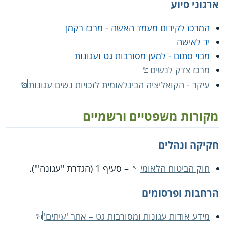
ארגוני סיוע
המרכז לקידום מעמד האשה - מרכז רקמן
יד לאישה
מבוי סתום - למען מסורבות גט ועגונות
מרכז צדק לנשים
עיקר - הקואליציה הבינלאומית לזכויות נשים עגונות
מקורות משפטיים ורשמיים
חקיקה ונהלים
חוק הביטוח הלאומי
– סעיף 1 (הגדרת "עגונה'").
הרחבות ופרסומים
מידע אודות עגונות ומסורבות גט – אתר 'עיתים'