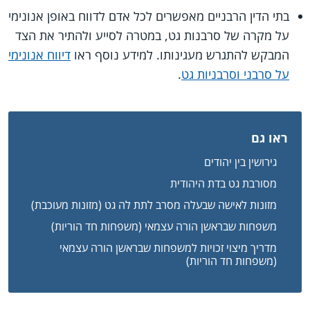
בתי הדין הרבניים מאפשרים לכל אדם לדווח באופן אנונימי
על מקרה של סרבנות גט, במטרה לסייע ולהתיר את הצד
המבקש להתגרש מעגינותו. למידע נוסף ראו
דיווח אנונימי
על סרבני וסרבניות גט
.
ראו גם
גירושין בין יהודים
מסורבת גט בדת היהודית
מזונות לאישה שבעלה מסרב לתת לה גט (מזונות מעוכבת)
משפחות שבראשן הורה עצמאי (משפחות חד הוריות)
מדריך מיצוי זכויות למשפחות שבראשן הורה עצמאי
(משפחות חד הוריות)