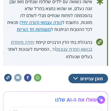
אישה נשואה עם ילדים שחלפו שנתיים מאז שבן
זוגה נעלם, או שהוא נמצא בחו"ל שלא
בהסכמתה לפחות שנתיים מבלי לשלם לה
מזונות, נחשבת ל
הורה עצמאי (הורה יחיד)
וזכאית
לכל ההטבות הניתנות ל
משפחות חד הוריות
בהנהלת בתי הדין הרבניים קיימת
יחידה מיוחדת
בנושא התרת עגונות
, המסייעת לעגונות לאתר
בעלים שנעלמו
תוכן עניינים
שאלו את ה-AI שלנו