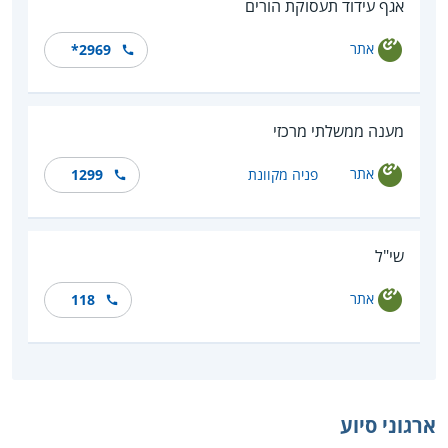
אגף עידוד תעסוקת הורים
אתר
*2969
מענה ממשלתי מרכזי
אתר
פניה מקוונת
1299
שי"ל
אתר
118
ארגוני סיוע