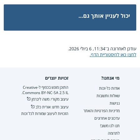
יכול לעניין אותך גם...
עודכן לאחרונה ב־11:34, 6 ביולי 2026.
לחצו כאן להיסטוריית הדף.
מי אנחנו?
זכויות יוצרים
התוכן מוגש בכפוף ל-Creative
אודות כל-זכות
Commons BY-NC-SA 2.5 IL.
שאלות ותשובות
עיצוב מקורי: משה ליברמן
נגישות
עיצוב חדש: אורית כלב
מדיניות הפרטיות והאתר
הזכויות לעיצוב שמורות לכל זכות
עדכונים אחרונים
תנו לנו משוב!
לתרומה