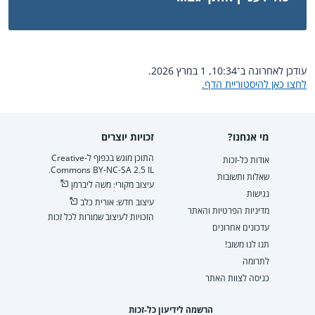
עודכן לאחרונה ב־10:34, 1 במרץ 2026.
לחצו כאן להיסטוריית הדף.
מי אנחנו?
זכויות יוצרים
התוכן מוגש בכפוף ל-Creative
אודות כל-זכות
Commons BY-NC-SA 2.5 IL.
שאלות ותשובות
עיצוב מקורי: משה ליברמן
נגישות
עיצוב חדש: אורית כלב
מדיניות הפרטיות והאתר
הזכויות לעיצוב שמורות לכל זכות
עדכונים אחרונים
תנו לנו משוב!
לתרומה
כניסה לצוות האתר
הרשמה לידיעון כל-זכות