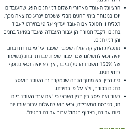
הרציונל העומד מאחורי תשלום דמי חגים הוא, שהעובדים
יזכו במנוחה בימי החגים מבלי ששכרם ייגרע כתוצאה מכך.
תכלית זו תסוכל אם העובד יעדיף על פי בחירתו לעבוד
בחגים ולקבל תמורה הן עבור העבודה שעבד בפועל בחגים
והן דמי חגים.
מתכלית החקיקה עולה שעובד שעבד על פי בחירתו בחג,
יהיה זכאי לתשלום שכר עבור שעות עבודתו בחג (בשיעור
של 150% משכרו הרגיל) בלבד, אך לא יהיה זכאי בנוסף
לדמי חגים.
בית הדין יצא מתוך הנחה שבמקרה זה העובד הועסק
בחגים בכורח, ולא על פי בחירתו.
לאור זאת פסק בין הדין הארצי כי "אם עבד העובד ביום
חג, כגירסת המעבידה, זכאי הוא לתשלום עבור אותו יום
כיום עבודה, בצרוף הגמול עבור עבודה בחגים".