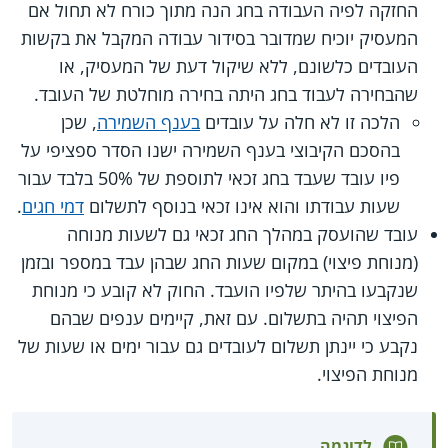
החזקה לפיה העבודה בחג הנה מתוך כורח לא תחול אם
המעסיק יוכיח שמדובר בסידור עבודה המקבל את בקשות
העובדים כלשונם, ללא שיקול דעת של המעסיק, או
שהבחירה לעבוד בחג היתה בחירה מוחלטת של העובד.
הלכה זו לא חלה על עובדים
בענף השמירה
, שכן
בהסכם הקיבוצי בענף השמירה ישנו הסדר ספציפי על
פיו עובד שעבד בחג זכאי לתוספת של 50% בלבד עבור
שעות עבודתו והוא אינו זכאי בנוסף לתשלום
דמי חגים
.
עובד שהועסק במהלך החג זכאי גם לשעות מנוחה
(מנוחת פיצוי) במקום שעות החג שבהן עבד במספר ובזמן
שנקבעו בהיתר שלפיו הועבד. החוק לא קובע כי מנוחת
הפיצוי תהיה בתשלום. עם זאת, קיימים ענפים שבהם
נקבע כי יינתן תשלום לעובדים גם עבור ימים או שעות של
מנוחת הפיצוי.
לדוגמה