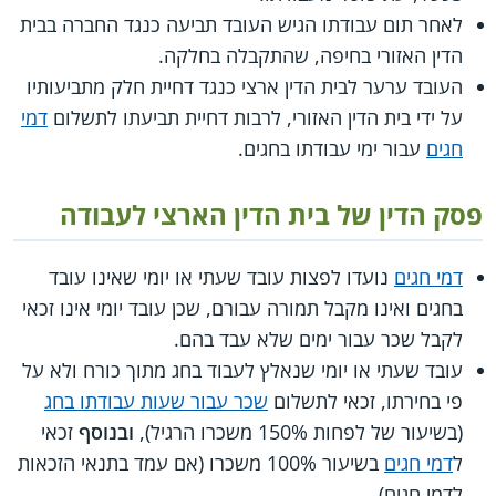
לאחר תום עבודתו הגיש העובד תביעה כנגד החברה בבית
הדין האזורי בחיפה, שהתקבלה בחלקה.
העובד ערער לבית הדין ארצי כנגד דחיית חלק מתביעותיו
על ידי בית הדין האזורי, לרבות דחיית תביעתו לתשלום
דמי
חגים
עבור ימי עבודתו בחגים.
פסק הדין של בית הדין הארצי לעבודה
דמי חגים
נועדו לפצות עובד שעתי או יומי שאינו עובד
בחגים ואינו מקבל תמורה עבורם, שכן עובד יומי אינו זכאי
לקבל שכר עבור ימים שלא עבד בהם.
עובד שעתי או יומי שנאלץ לעבוד בחג מתוך כורח ולא על
פי בחירתו, זכאי לתשלום
שכר עבור שעות עבודתו בחג
(בשיעור של לפחות 150% משכרו הרגיל),
ובנוסף
זכאי
ל
דמי חגים
בשיעור 100% משכרו (אם עמד בתנאי הזכאות
לדמי חגים).