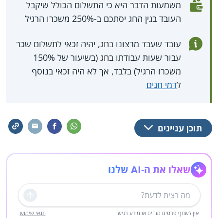
משמעות הדבר היא כי התשלום הכולל שיקבל
העובד בגין החג יסתכם ב-250% משכרו הרגיל
עובד שעבד מרצונו בחג, יהיה זכאי לתשלום שכר
עבור שעות עבודתו בחג (בשיעור של 150%
משכרו הרגיל) בלבד, אך לא היה זכאי בנוסף
ל
דמי חגים
תוכן עניינים
שאלו את ה-AI שלנו
שליחה
אין לשתף פרטים מזהים או מידע רגיש
תנאי שימוש