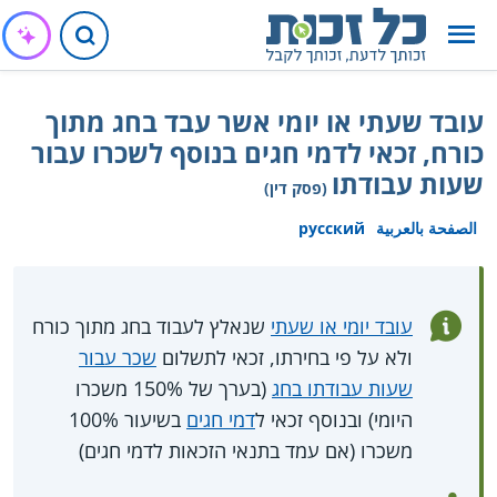
עובד שעתי או יומי אשר עבד בחג מתוך
כורח, זכאי לדמי חגים בנוסף לשכרו עבור
שעות עבודתו
(פסק דין)
الصفحة بالعربية
русский
עובד יומי או שעתי
שנאלץ לעבוד בחג מתוך כורח
ולא על פי בחירתו, זכאי לתשלום
שכר עבור
שעות עבודתו בחג
(בערך של 150% משכרו
היומי) ובנוסף זכאי ל
דמי חגים
בשיעור 100%
משכרו (אם עמד בתנאי הזכאות לדמי חגים)